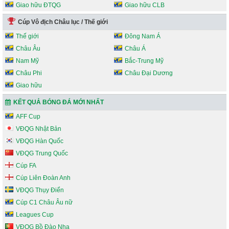
Giao hữu ĐTQG
Giao hữu CLB
Cúp Vô địch Châu lục / Thế giới
Thế giới
Đông Nam Á
Châu Âu
Châu Á
Nam Mỹ
Bắc-Trung Mỹ
Châu Phi
Châu Đại Dương
Giao hữu
KẾT QUẢ BÓNG ĐÁ MỚI NHẤT
AFF Cup
VĐQG Nhật Bản
VĐQG Hàn Quốc
VĐQG Trung Quốc
Cúp FA
Cúp Liên Đoàn Anh
VĐQG Thụy Điển
Cúp C1 Châu Âu nữ
Leagues Cup
VĐQG Bồ Đào Nha