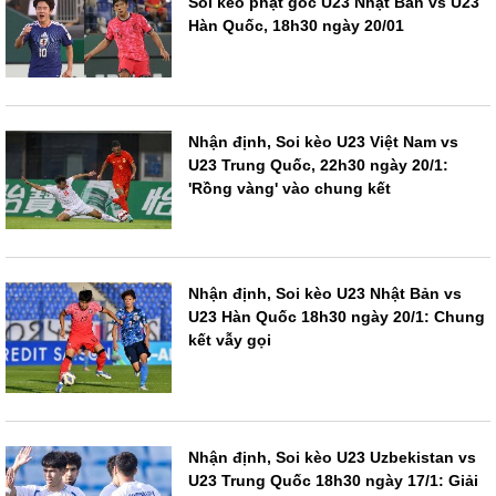
Soi kèo phạt góc U23 Nhật Bản vs U23
Hàn Quốc, 18h30 ngày 20/01
Nhận định, Soi kèo U23 Việt Nam vs
U23 Trung Quốc, 22h30 ngày 20/1:
'Rồng vàng' vào chung kết
Nhận định, Soi kèo U23 Nhật Bản vs
U23 Hàn Quốc 18h30 ngày 20/1: Chung
kết vẫy gọi
Nhận định, Soi kèo U23 Uzbekistan vs
U23 Trung Quốc 18h30 ngày 17/1: Giải