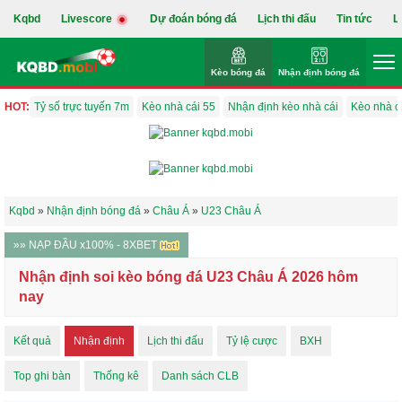
Kqbd
Livescore
Dự đoán bóng đá
Lịch thi đấu
Tin tức
L
Kèo bóng đá
Nhận định bóng đá
HOT:
Tỷ số trực tuyến 7m
Kèo nhà cái 55
Nhận định kèo nhà cái
Kèo nhà c
Kqbd
»
Nhận định bóng đá
»
Châu Á
»
U23 Châu Á
»» NẠP ĐẦU x100% - 8XBET
Nhận định soi kèo bóng đá U23 Châu Á 2026 hôm
nay
Kết quả
Nhận định
Lịch thi đấu
Tỷ lệ cược
BXH
Top ghi bàn
Thống kê
Danh sách CLB