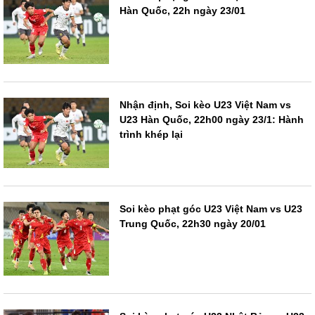
Hàn Quốc, 22h ngày 23/01
Nhận định, Soi kèo U23 Việt Nam vs
U23 Hàn Quốc, 22h00 ngày 23/1: Hành
trình khép lại
Soi kèo phạt góc U23 Việt Nam vs U23
Trung Quốc, 22h30 ngày 20/01