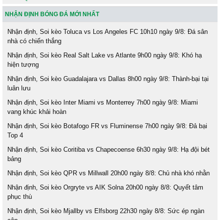
NHẬN ĐỊNH BÓNG ĐÁ MỚI NHẤT
Nhận định, Soi kèo Toluca vs Los Angeles FC 10h10 ngày 9/8: Đá sân
nhà có chiến thắng
Nhận định, Soi kèo Real Salt Lake vs Atlante 9h00 ngày 9/8: Khó hạ
hiện tượng
Nhận định, Soi kèo Guadalajara vs Dallas 8h00 ngày 9/8: Thành-bại tại
luân lưu
Nhận định, Soi kèo Inter Miami vs Monterrey 7h00 ngày 9/8: Miami
vang khúc khải hoàn
Nhận định, Soi kèo Botafogo FR vs Fluminense 7h00 ngày 9/8: Đả bại
Top 4
Nhận định, Soi kèo Coritiba vs Chapecoense 6h30 ngày 9/8: Hạ đội bét
bảng
Nhận định, Soi kèo QPR vs Millwall 20h00 ngày 8/8: Chủ nhà khó nhằn
Nhận định, Soi kèo Orgryte vs AIK Solna 20h00 ngày 8/8: Quyết tâm
phục thù
Nhận định, Soi kèo Mjallby vs Elfsborg 22h30 ngày 8/8: Sức ép ngàn