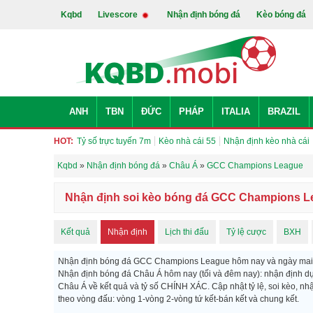
Kqbd
Livescore
Nhận định bóng đá
Kèo bóng đá
ANH
TBN
ĐỨC
PHÁP
ITALIA
BRAZIL
HOT:
Tỷ số trực tuyến 7m
Kèo nhà cái 55
Nhận định kèo nhà cái
Kqbd
»
Nhận định bóng đá
»
Châu Á
»
GCC Champions League
Nhận định soi kèo bóng đá GCC Champions L
Kết quả
Nhận định
Lịch thi đấu
Tỷ lệ cược
BXH
Nhận định bóng đá GCC Champions League hôm nay và ngày mai: D
Nhận định bóng đá Châu Á hôm nay (tối và đêm nay): nhận định 
Châu Á về kết quả và tỷ số CHÍNH XÁC. Cập nhật tỷ lệ, soi kèo, 
theo vòng đấu: vòng 1-vòng 2-vòng tứ kết-bán kết và chung kết.