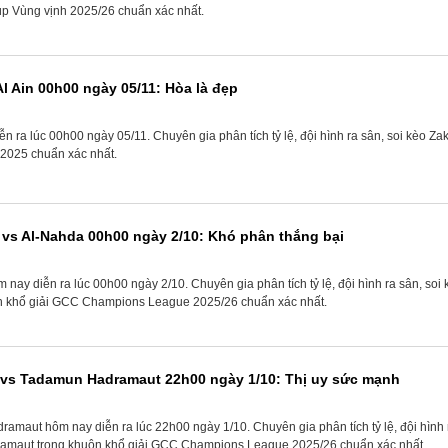
úp Vùng vịnh 2025/26 chuẩn xác nhất.
l Ain 00h00 ngày 05/11: Hòa là đẹp
n ra lúc 00h00 ngày 05/11. Chuyên gia phân tích tỷ lệ, đội hình ra sân, soi kèo Za
 2025 chuẩn xác nhất.
 vs Al-Nahda 00h00 ngày 2/10: Khó phân thắng bại
ay diễn ra lúc 00h00 ngày 2/10. Chuyên gia phân tích tỷ lệ, đội hình ra sân, soi 
n khổ giải GCC Champions League 2025/26 chuẩn xác nhất.
n vs Tadamun Hadramaut 22h00 ngày 1/10: Thị uy sức mạnh
maut hôm nay diễn ra lúc 22h00 ngày 1/10. Chuyên gia phân tích tỷ lệ, đội hình r
amaut trong khuôn khổ giải GCC Champions League 2025/26 chuẩn xác nhất.