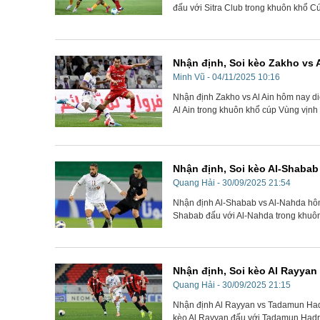
đấu với Sitra Club trong khuôn khổ C
Nhận định, Soi kèo Zakho vs A
Minh Vũ - 04/11/2025 10:16
Nhận định Zakho vs Al Ain hôm nay diễ
Al Ain trong khuôn khổ cúp Vùng vịnh
Nhận định, Soi kèo Al-Shabab
Quang Hải - 30/09/2025 21:54
Nhận định Al-Shabab vs Al-Nahda hôm n
Shabab đấu với Al-Nahda trong khuô
Nhận định, Soi kèo Al Rayya
Quang Hải - 30/09/2025 21:15
Nhận định Al Rayyan vs Tadamun Hadra
kèo Al Rayyan đấu với Tadamun Hadr