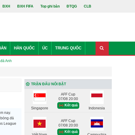
BXH
BXH FIFA
Top ghi bàn
ĐTQG
CLB
BẢN
HÀN QUỐC
ÚC
TRUNG QUỐC
 đá Anh
TRẬN ĐẤU NỔI BẬT
AFF Cup
07/08 20:00
Kết quả
Singapore
Indonesia
êm nay.
 bóng đá
AFF Cup
ons League
07/08 20:00
Kết quả
Việt Nam
Campuchia