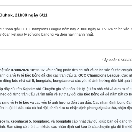
 Duhok, 21h00 ngày 6/11
, dự đoán giải GCC Champions League hôm nay 21h00 ngày 6/11/2024 chính xác. 
dự đoán kết quả tỷ số vòng bảng tối và đêm nay nhanh nhất.
Cập nhật:
07/08/2
hật lúc
07/08/2026 18:56:07
với những phân tích chi tiết và chính xác từ các chuyê
ánh giá về
tỷ lệ
kèo bóng đá
cho các trận đấu tại
GCC Champions League
. Các
n
iến động
kèo nhà cái 5, bongdalu, bongdaso
và các yếu tố ảnh hưởng đến kết quả t
p đầy đủ trên
Kqbd.mobi
. Chuyên gia sẽ phân tích tỷ lệ
kèo nhà cái
và đưa ra các
Theo dõi từng trận đấu và tìm hiểu về sự thay đổi của
kèo bóng đá
để nắm bắt cơ hội
rõ ràng về
tỷ lệ kèo
và các yếu tố ảnh hưởng đến trận đấu. Các nhận định bóng đá 
ến thuật thi đấu của cả hai đội, từ đó đưa ra
nhận định phong độ cầu thủ, nhận địn
eo7m
,
keonhacai 5
,
bongdaso
, và
bongdalu
cập nhật đầy đủ, giúp bạn dễ dàng th
inh. Bạn cũng có thể tham khảo các nhận định
soi kèo
từ các chuyên gia để tìm ki