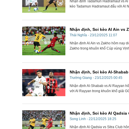
Nhận định Tadamun Hadramaut vs Al Na
kèo Tadamun Hadramaut đấu với Al N
Nhận định, Soi kèo Al Ain vs 
Thái Nghĩa - 23/12/2025 11:07
Nhận định Al Ain vs Zakho hôm nay diễn
Zakho trong khuôn khổ Cúp vùng Vịnh
Nhận định, Soi kèo Al-Shabab
Trường Giang - 23/12/2025 00:45
Nhận định Al-Shabab vs Al Rayyan hôm 
với Al Rayyan trong khuôn khổ giải
Nhận định, Soi kèo Al Qadsia
Song Linh - 22/12/2025 18:25
Nhận định Al Qadsia vs Sitra Club hôm