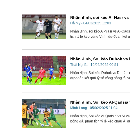
Nhận định, soi kèo Al-Nasr vs
Hà My - 04/03/2025 12:03
Nhận định, soi kèo Al-Nasr vs Al-Qa
tích tỷ lệ kèo vùng Vịnh: dự đoán kết 
Nhận định, Soi kèo Duhok vs 
Thái Nghĩa - 19/02/2025 00:51
Nhận định, Soi kèo Duhok vs Dhofar,
dự đoán kết quả tỷ số vòng bảng tối 
Nhận định, Soi kèo Al-Qadsia 
Minh Long - 05/02/2025 11:04
Nhận định, Soi kèo Al-Qadsia vs Al-A
bóng đá, phân tích tỷ lệ kèo châu Á: 