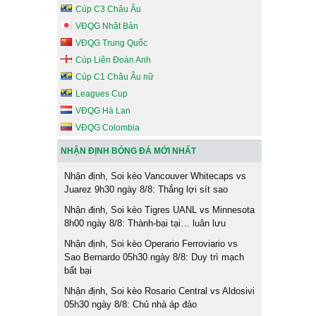
Cúp C3 Châu Âu
VĐQG Nhật Bản
VĐQG Trung Quốc
Cúp Liên Đoàn Anh
Cúp C1 Châu Âu nữ
Leagues Cup
VĐQG Hà Lan
VĐQG Colombia
NHẬN ĐỊNH BÓNG ĐÁ MỚI NHẤT
Nhận định, Soi kèo Vancouver Whitecaps vs
Juarez 9h30 ngày 8/8: Thắng lợi sít sao
Nhận định, Soi kèo Tigres UANL vs Minnesota
8h00 ngày 8/8: Thành-bại tại… luân lưu
Nhận định, Soi kèo Operario Ferroviario vs
Sao Bernardo 05h30 ngày 8/8: Duy trì mạch
bất bại
Nhận định, Soi kèo Rosario Central vs Aldosivi
05h30 ngày 8/8: Chủ nhà áp đảo