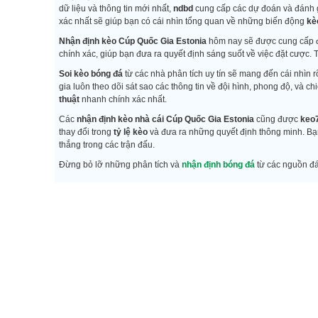
dữ liệu và thông tin mới nhất,
ndbd
cung cấp các dự đoán và đánh 
xác nhất sẽ giúp bạn có cái nhìn tổng quan về những biến động
kè
Nhận định kèo
Cúp Quốc Gia Estonia
hôm nay sẽ được cung cấp 
chính xác, giúp bạn đưa ra quyết định sáng suốt về việc đặt cược. 
Soi kèo bóng đá
từ các nhà phân tích uy tín sẽ mang đến cái nhìn 
gia luôn theo dõi sát sao các thông tin về đội hình, phong độ, và chi
thuật
nhanh chính xác nhất.
Các
nhận định kèo nhà cái
Cúp Quốc Gia Estonia
cũng được
keo
thay đổi trong
tỷ lệ kèo
và đưa ra những quyết định thông minh. Bạ
thắng trong các trận đấu.
Đừng bỏ lỡ những phân tích và
nhận định bóng đá
từ các nguồn đán