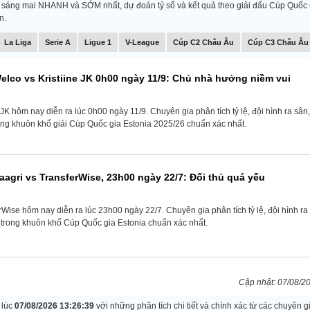
g sáng mai NHANH và SỚM nhất, dự đoán tỷ số và kết quả theo giải đấu Cúp Quốc 
n.
La Liga
Serie A
Ligue 1
V-League
Cúp C2 Châu Âu
Cúp C3 Châu Âu
Welco vs Kristiine JK 0h00 ngày 11/9: Chủ nhà hưởng niềm vui
JK hôm nay diễn ra lúc 0h00 ngày 11/9. Chuyên gia phân tích tỷ lệ, đội hình ra sân,
rong khuôn khổ giải Cúp Quốc gia Estonia 2025/26 chuẩn xác nhất.
aagri vs TransferWise, 23h00 ngày 22/7: Đối thủ quá yếu
Wise hôm nay diễn ra lúc 23h00 ngày 22/7. Chuyên gia phân tích tỷ lệ, đội hình ra 
 trong khuôn khổ Cúp Quốc gia Estonia chuẩn xác nhất.
Cập nhật:
07/08/2
 lúc
07/08/2026 13:26:39
với những phân tích chi tiết và chính xác từ các chuyên g