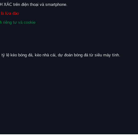
 XÁC trên điện thoại và smartphone.
là lừa đảo
h riêng tư và cookie
 tỷ lệ kèo bóng đá, kèo nhà cái, dự đoán bóng đá từ siêu máy tính.