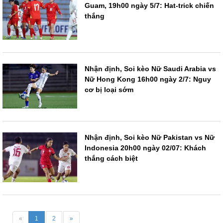
Guam, 19h00 ngày 5/7: Hat-trick chiến
thắng
Nhận định, Soi kèo Nữ Saudi Arabia vs
Nữ Hong Kong 16h00 ngày 2/7: Nguy
cơ bị loại sớm
Nhận định, Soi kèo Nữ Pakistan vs Nữ
Indonesia 20h00 ngày 02/07: Khách
thắng cách biệt
«
1
2
»