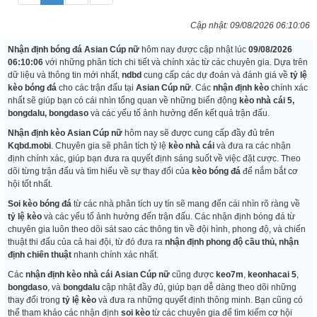
Cập nhật:
09/08/2026 06:10:06
Nhận định bóng đá Asian Cúp nữ
hôm nay được cập nhật lúc
09/08/2026
06:10:06
với những phân tích chi tiết và chính xác từ các chuyên gia. Dựa trên
dữ liệu và thông tin mới nhất,
ndbd
cung cấp các dự đoán và đánh giá về
tỷ lệ
kèo bóng đá
cho các trận đấu tại
Asian Cúp nữ
. Các
nhận định kèo
chính xác
nhất sẽ giúp bạn có cái nhìn tổng quan về những biến động
kèo nhà cái 5,
bongdalu, bongdaso
và các yếu tố ảnh hưởng đến kết quả trận đấu.
Nhận định kèo
Asian Cúp nữ
hôm nay sẽ được cung cấp đầy đủ trên
Kqbd.mobi
. Chuyên gia sẽ phân tích tỷ lệ
kèo nhà cái
và đưa ra các nhận
định chính xác, giúp bạn đưa ra quyết định sáng suốt về việc đặt cược. Theo
dõi từng trận đấu và tìm hiểu về sự thay đổi của
kèo bóng đá
để nắm bắt cơ
hội tốt nhất.
Soi kèo bóng đá
từ các nhà phân tích uy tín sẽ mang đến cái nhìn rõ ràng về
tỷ lệ kèo
và các yếu tố ảnh hưởng đến trận đấu. Các nhận định bóng đá từ
chuyên gia luôn theo dõi sát sao các thông tin về đội hình, phong độ, và chiến
thuật thi đấu của cả hai đội, từ đó đưa ra
nhận định phong độ cầu thủ, nhận
định chiến thuật
nhanh chính xác nhất.
Các
nhận định kèo nhà cái
Asian Cúp nữ
cũng được
keo7m
,
keonhacai 5
,
bongdaso
, và
bongdalu
cập nhật đầy đủ, giúp bạn dễ dàng theo dõi những
thay đổi trong
tỷ lệ kèo
và đưa ra những quyết định thông minh. Bạn cũng có
thể tham khảo các nhận định
soi kèo
từ các chuyên gia để tìm kiếm cơ hội