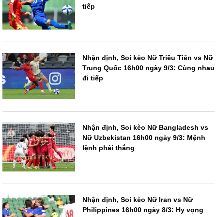
tiếp
Nhận định, Soi kèo Nữ Triều Tiên vs Nữ
Trung Quốc 16h00 ngày 9/3: Cùng nhau
đi tiếp
Nhận định, Soi kèo Nữ Bangladesh vs
Nữ Uzbekistan 16h00 ngày 9/3: Mệnh
lệnh phải thắng
Nhận định, Soi kèo Nữ Iran vs Nữ
Philippines 16h00 ngày 8/3: Hy vọng