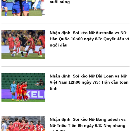
cuối cùng
Nhận định, Soi kèo Nữ Australia vs Nữ
Hàn Quốc 16h00 ngày 8/3: Quyết đấu vì
ngôi đầu
Nhận định, Soi kèo Nữ Đài Loan vs Nữ
Việt Nam 12h00 ngày 7/3: Trận cầu toan
tính
Nhận định, Soi kèo Nữ Bangladesh vs
Nữ Triều Tiên 9h ngày 6/3: Nhẹ nhàng