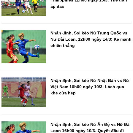
áp đảo
Nhận định, Soi kèo Nữ Trung Quốc vs
Nữ Đài Loan, 12h00 ngày 14/3: Kẻ mạnh
chiến thắng
Nhận định, Soi kèo Nữ Nhật Bản vs Nữ
Việt Nam 16h00 ngày 10/3: Lách qua
khe cửa hẹp
Nhận định, Soi kèo Nữ Ấn Độ vs Nữ Đài
Loan 16h00 ngày 10/3: Quyết đấu đi