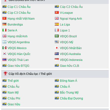
GIẢI BÓNG ĐÁ HOT NHẤT
Cúp C1 Châu Âu
Cúp C2 Châu Âu
Cúp C3 Châu Âu
V-League
Hạng nhất Việt Nam
Ngoại Hạng Anh
Bundesliga
La Liga
Serie A
Ligue 1
Hạng nhất Anh
VĐQG Brazil
VĐQG Argentina
VĐQG Mỹ
VĐQG Mexico
VĐQG Nhật Bản
VĐQG Hàn Quốc
VĐQG Australia
VĐQG Thái Lan
VĐQG Indonesia
Giao hữu ĐTQG
Giao hữu CLB
Cúp Vô địch Châu lục / Thế giới
Thế giới
Đông Nam Á
Châu Âu
Châu Á
Nam Mỹ
Bắc-Trung Mỹ
Châu Phi
Châu Đại Dương
Giao hữu