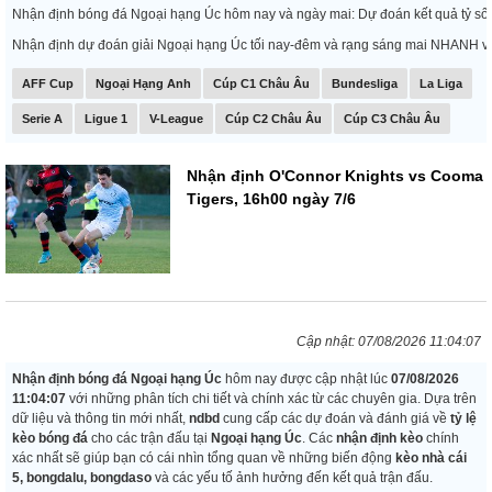
Nhận định bóng đá Ngoại hạng Úc hôm nay và ngày mai: Dự đoán kết quả tỷ số bó
Nhận định dự đoán giải Ngoại hạng Úc tối nay-đêm và rạng sáng mai NHANH và S
AFF Cup
Ngoại Hạng Anh
Cúp C1 Châu Âu
Bundesliga
La Liga
Serie A
Ligue 1
V-League
Cúp C2 Châu Âu
Cúp C3 Châu Âu
Nhận định O'Connor Knights vs Cooma
Tigers, 16h00 ngày 7/6
Cập nhật:
07/08/2026 11:04:07
Nhận định bóng đá Ngoại hạng Úc
hôm nay được cập nhật lúc
07/08/2026
11:04:07
với những phân tích chi tiết và chính xác từ các chuyên gia. Dựa trên
dữ liệu và thông tin mới nhất,
ndbd
cung cấp các dự đoán và đánh giá về
tỷ lệ
kèo bóng đá
cho các trận đấu tại
Ngoại hạng Úc
. Các
nhận định kèo
chính
xác nhất sẽ giúp bạn có cái nhìn tổng quan về những biến động
kèo nhà cái
5, bongdalu, bongdaso
và các yếu tố ảnh hưởng đến kết quả trận đấu.