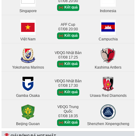
07/08 20:00
Kết quả
Singapore
Indonesia
AFF Cup
07/08 20:00
Kết quả
Việt Nam
Campuchia
VĐQG Nhật Bản
07/08 17:25
Kết quả
Yokohama Marinos
Kashima Antlers
VĐQG Nhật Bản
07/08 17:30
Kết quả
Gamba Osaka
Urawa Red Diamonds
VĐQG Trung
Quốc
07/08 18:35
Kết quả
Beijing Guoan
Shenzhen Xinpengcheng