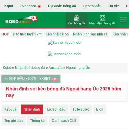
Kqbd
Livescore
Dự đoán bóng đá
Lịch thi đấu
Tin tức
L
Kèo bóng đá
Nhận định bóng đá
HOT:
Tỷ số trực tuyến 7m
Kèo nhà cái 55
Nhận định kèo nhà cái
Kèo nhà c
Kqbd
»
Nhận định bóng đá
»
Australia
»
Ngoại hạng Úc
»» NẠP ĐẦU x100% - 8XBET
Nhận định soi kèo bóng đá Ngoại hạng Úc 2026 hôm
nay
Kết quả
Nhận định
Lịch thi đấu
Tỷ lệ cược
BXH
Top ghi bàn
Thống kê
Danh sách CLB