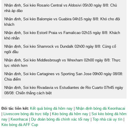
Nhận định, Soi kèo Rosario Central vs Aldosivi 05h30 ngày 8/8: Chủ
nhà áp đảo
Nhận định, Soi kèo Balompie vs Guabira 04h15 ngày 8/8: Khó cho đội
khách
Nhận định, Soi kèo Estoril Praia vs Famalicao 02h15 ngày 8/8: Khách
khó nhằn
Nhận định, Soi kèo Shamrock vs Dundalk 02h00 ngày 8/8: Củng cố
ngôi đầu
Nhận định, Soi kèo Middlesbrough vs Wrexham 02h00 ngày 8/8: Thực
lực nhỉnh hơn
Nhận định, Soi kèo Cartagines vs Sporting San Jose 09h00 ngày 08/08:
Chia điểm
Nhận định, Soi kèo Rivadavia vs Estudiantes de Rio Cuarto 07h45 ngày
08/08: Chiến thắng cách biệt
Đối tác liên kết:
Kết quả bóng đá hôm nay
|
Nhận định bóng đá Keonhacai
|
Livescore bóng đá trực tiếp
|
Kèo bóng đá hôm nay
|
Soi kèo bóng đá hôm
nay
|
Keonhacai
|
Dự đoán bóng đá chính xác tối nay
|
Top nhà cái uy tín
|
Kèo bóng đá AFF Cup