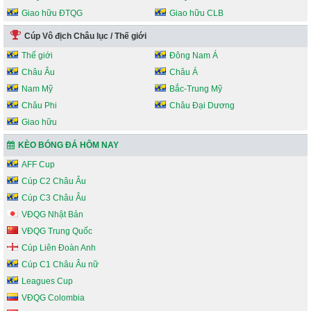
Giao hữu ĐTQG
Giao hữu CLB
Cúp Vô địch Châu lục / Thế giới
Thế giới
Đông Nam Á
Châu Âu
Châu Á
Nam Mỹ
Bắc-Trung Mỹ
Châu Phi
Châu Đại Dương
Giao hữu
KÈO BÓNG ĐÁ HÔM NAY
AFF Cup
Cúp C2 Châu Âu
Cúp C3 Châu Âu
VĐQG Nhật Bản
VĐQG Trung Quốc
Cúp Liên Đoàn Anh
Cúp C1 Châu Âu nữ
Leagues Cup
VĐQG Colombia