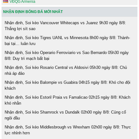
VĐQG Armenia
NHẬN ĐỊNH BÓNG ĐÁ MỚI NHẤT
Nhận định, Soi kèo Vancouver Whitecaps vs Juarez 9h30 ngày 8/8:
Thắng lợi sít sao
Nhận định, Soi kèo Tigres UANL vs Minnesota 8h00 ngày 8/8: Thành-
bại tại… luân lưu
Nhận định, Soi kèo Operario Ferroviario vs Sao Bernardo 05h30 ngày
8/8: Duy trì mạch bất bại
Nhận định, Soi kèo Rosario Central vs Aldosivi 05h30 ngày 8/8: Chủ
nhà áp đảo
Nhận định, Soi kèo Balompie vs Guabira 04h15 ngày 8/8: Khó cho đội
khách
Nhận định, Soi kèo Estoril Praia vs Famalicao 02h15 ngày 8/8: Khách
khó nhằn
Nhận định, Soi kèo Shamrock vs Dundalk 02h00 ngày 8/8: Củng cố
ngôi đầu
Nhận định, Soi kèo Middlesbrough vs Wrexham 02h00 ngày 8/8: Thực
lực nhỉnh hơn