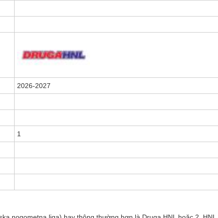
2026-2027
1
atska nogometna liga) hay thông thường hơn là Druga HNL hoặc 2. HNL