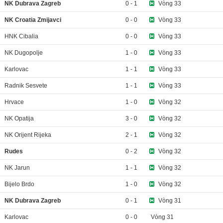
NK Dubrava Zagreb
0
-
1
Vòng 33
NK Croatia Zmijavci
0
-
0
Vòng 33
HNK Cibalia
0
-
0
Vòng 33
NK Dugopolje
1
-
0
Vòng 33
Karlovac
1
-
1
Vòng 33
Radnik Sesvete
1
-
1
Vòng 33
Hrvace
1
-
0
Vòng 32
NK Opatija
3
-
0
Vòng 32
NK Orijent Rijeka
2
-
1
Vòng 32
Rudes
0
-
2
Vòng 32
NK Jarun
1
-
1
Vòng 32
Bijelo Brdo
1
-
0
Vòng 32
NK Dubrava Zagreb
0
-
1
Vòng 31
Karlovac
0
-
0
Vòng 31