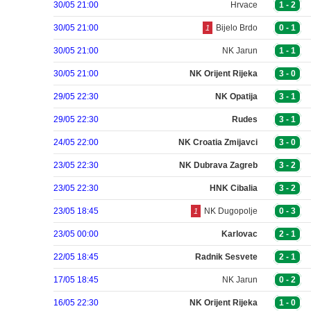
30/05 21:00
Hrvace
1
-
2
30/05 21:00
Bijelo Brdo
0
-
1
1
30/05 21:00
NK Jarun
1
-
1
30/05 21:00
NK Orijent Rijeka
3
-
0
29/05 22:30
NK Opatija
3
-
1
29/05 22:30
Rudes
3
-
1
24/05 22:00
NK Croatia Zmijavci
3
-
0
23/05 22:30
NK Dubrava Zagreb
3
-
2
23/05 22:30
HNK Cibalia
3
-
2
23/05 18:45
NK Dugopolje
0
-
3
1
23/05 00:00
Karlovac
2
-
1
22/05 18:45
Radnik Sesvete
2
-
1
17/05 18:45
NK Jarun
0
-
2
16/05 22:30
NK Orijent Rijeka
1
-
0