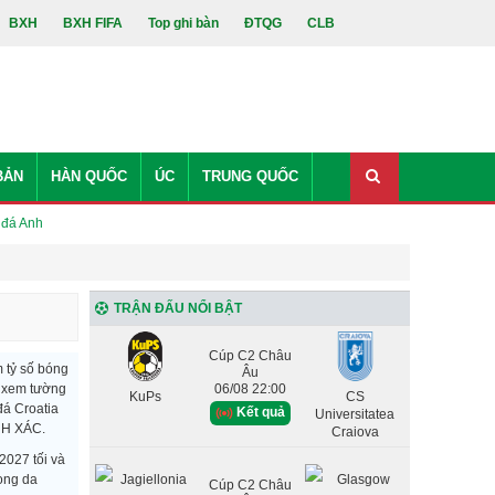
BXH
BXH FIFA
Top ghi bàn
ĐTQG
CLB
BẢN
HÀN QUỐC
ÚC
TRUNG QUỐC
 đá Anh
TRẬN ĐẤU NỔI BẬT
Cúp C2 Châu
 tỷ số bóng
Âu
06/08 22:00
: xem tường
KuPs
CS
đá Croatia
Kết quả
Universitatea
ÍNH XÁC.
Craiova
2027 tối và
ong da
Cúp C2 Châu