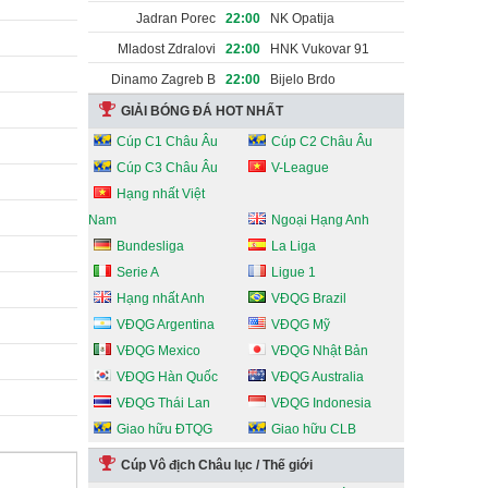
Jadran Porec
22:00
NK Opatija
Mladost Zdralovi
22:00
HNK Vukovar 91
Dinamo Zagreb B
22:00
Bijelo Brdo
GIẢI BÓNG ĐÁ HOT NHẤT
Cúp C1 Châu Âu
Cúp C2 Châu Âu
Cúp C3 Châu Âu
V-League
Hạng nhất Việt
Nam
Ngoại Hạng Anh
Bundesliga
La Liga
Serie A
Ligue 1
Hạng nhất Anh
VĐQG Brazil
VĐQG Argentina
VĐQG Mỹ
VĐQG Mexico
VĐQG Nhật Bản
VĐQG Hàn Quốc
VĐQG Australia
VĐQG Thái Lan
VĐQG Indonesia
Giao hữu ĐTQG
Giao hữu CLB
Cúp Vô địch Châu lục / Thế giới