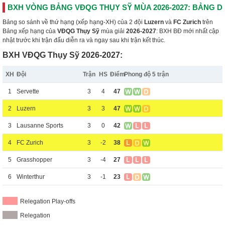
BXH VÒNG BẢNG VĐQG THỤY SỸ MÙA 2026-2027: BẢNG D
Bảng so sánh về thứ hạng (xếp hạng-XH) của 2 đội
Luzern
và
FC Zurich
trên
Bảng xếp hạng của
VĐQG Thụy Sỹ
mùa giải
2026-2027
: BXH BĐ mới nhất cập
nhật trước khi trận đấu diễn ra và ngay sau khi trận kết thúc.
BXH VĐQG Thụy Sỹ 2026-2027:
XH
Đội
Trận
HS
Điểm
Phong độ 5 trận
1
Servette
3
4
47
2
Luzern
3
3
47
3
Lausanne Sports
3
0
42
4
FC Zurich
3
-2
38
5
Grasshopper
3
-4
27
6
Winterthur
3
-1
23
Relegation Play-offs
Relegation