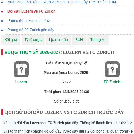
Nhận định, Soi kèo Luzern vs Zurich, 01h30 ngày 13/5: Tri ân NHM
Đối đầu Luzern vs FC Zurich
Phong độ Luzern gần đây
Phong độ FC Zurich gần đây
Kết quả
Tỷ lệ cược
Lịch thi đấu
BXH
Thống kê
VĐQG THỤY SỸ 2026-2027
: LUZERN VS FC ZURICH
Giải đấu: VĐQG Thụy Sỹ
Mùa giải (mùa bóng): 2026-
Luzern
FC Zurich
2027
Thời gian: 13/5/2026 01:30
Số phút bù giờ:
LỊCH SỬ ĐỐI ĐẦU LUZERN VS FC ZURICH TRƯỚC ĐÂY
Kết quả đối đầu
Luzern vs FC Zurich
gần đây: Thống kê thành tích lịch sử đối 
Vì sao thành tích / phong độ đối đầu trước đây giữa 2 đội bóng lại quan trọng?