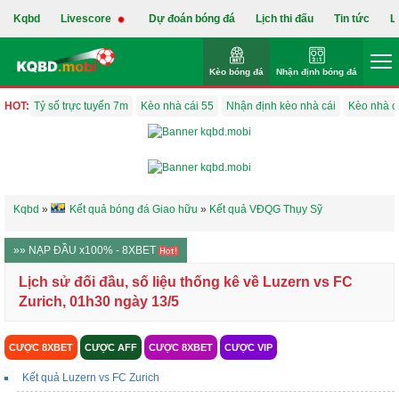
Kqbd
Livescore
Dự đoán bóng đá
Lịch thi đấu
Tin tức
L
Kèo bóng đá
Nhận định bóng đá
HOT:
Tỷ số trực tuyến 7m
Kèo nhà cái 55
Nhận định kèo nhà cái
Kèo nhà c
Kqbd
»
Kết quả bóng đá Giao hữu
»
Kết quả VĐQG Thụy Sỹ
»» NẠP ĐẦU x100% - 8XBET
Lịch sử đối đầu, số liệu thống kê về Luzern vs FC
Zurich, 01h30 ngày 13/5
CƯỢC 8XBET
CƯỢC AFF
CƯỢC 8XBET
CƯỢC VIP
Kết quả Luzern vs FC Zurich