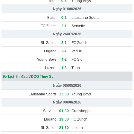
Thun
0-6
Young Boys
Ngày 01/08/2026
Basel
0-1
Lausanne Sports
FC Zurich
2-1
Servette
Ngày 26/07/2026
St. Gallen
2-1
FC Zurich
Lugano
2-1
Vaduz
Young Boys
4-2
FC Sion
Luzern
1-3
Thun
Lịch thi đấu VĐQG Thụy Sỹ
Ngày 08/08/2026
Lausanne Sports
23:00
Young Boys
Ngày 09/08/2026
Servette
01:30
Grasshopper
Lugano
19:00
FC Zurich
St. Gallen
21:30
Luzern