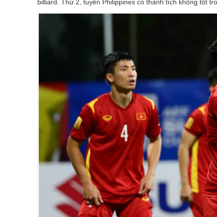
billiard. Thứ 2, tuyển Philippines có thành tích không tốt