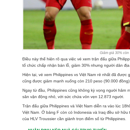
Giảm giá 30% còn 3
Điều này thể hiện rõ qua việc vé xem trận đấu giữa Phili
tổ chức chấp nhận bán lỗ, giảm 30% nhưng người dân địa
Hiện tại, vé xem Philippines vs Việt Nam rẻ nhất đã được
cũng được giảm mạnh xuống còn 210 peso (90.000 đồng) 
Ngay từ đầu, Philippines cũng không kỳ vọng người hâm m
sân vận động nhỏ, với sức chứa vỏn vẹn 12.873 người.
Trận đấu giữa Philippines và Việt Nam diễn ra vào lúc 18h00
Việt Nam. Ở bảng F còn có Indonesia và Iraq đều sở hữu 
của HLV Troussier cần giành trọn điểm số từ Philippines.