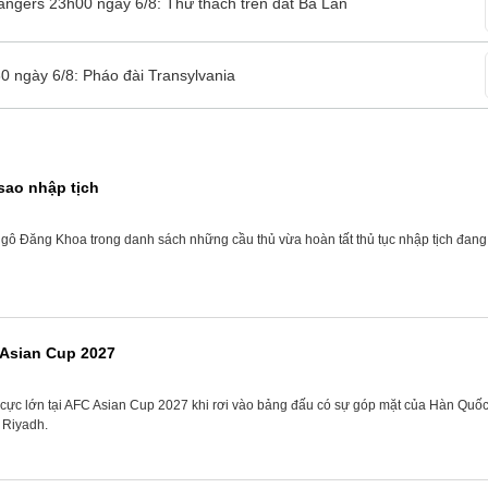
 Rangers 23h00 ngày 6/8: Thử thách trên đất Ba Lan
0 ngày 6/8: Pháo đài Transylvania
sao nhập tịch
 Ngô Đăng Khoa trong danh sách những cầu thủ vừa hoàn tất thủ tục nhập tịch đan
 Asian Cup 2027
 cực lớn tại AFC Asian Cup 2027 khi rơi vào bảng đấu có sự góp mặt của Hàn Quố
i Riyadh.