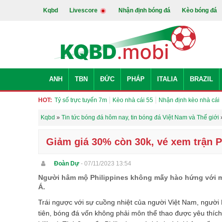
Kqbd
Livescore
Nhận định bóng đá
Kèo bóng đá
ANH
TBN
ĐỨC
PHÁP
ITALIA
BRAZIL
HOT:
Tỷ số trực tuyến 7m
Kèo nhà cái 55
Nhận định kèo nhà cái
Kqbd
»
Tin tức bóng đá hôm nay, tin bóng đá Việt Nam và Thế giới
Giảm giá 30% còn 30k, vé xem trận P
Đoàn Dự
- 07/11/2023 13:54
Người hâm mộ Philippines không mấy hào hứng với màn
Á.
Trái ngược với sự cuồng nhiệt của người Việt Nam, người
tiên, bóng đá vốn không phải môn thể thao được yêu thích