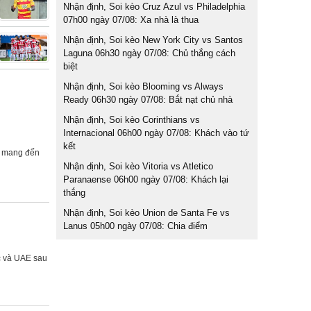
Nhận định, Soi kèo Cruz Azul vs Philadelphia
07h00 ngày 07/08: Xa nhà là thua
Nhận định, Soi kèo New York City vs Santos
Laguna 06h30 ngày 07/08: Chủ thắng cách
biệt
Nhận định, Soi kèo Blooming vs Always
Ready 06h30 ngày 07/08: Bắt nạt chủ nhà
Nhận định, Soi kèo Corinthians vs
Internacional 06h00 ngày 07/08: Khách vào tứ
kết
g mang đến
Nhận định, Soi kèo Vitoria vs Atletico
Paranaense 06h00 ngày 07/08: Khách lại
thắng
Nhận định, Soi kèo Union de Santa Fe vs
Lanus 05h00 ngày 07/08: Chia điểm
c và UAE sau