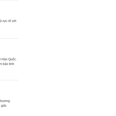
ử rực rỡ với
từ Hàn Quốc.
m bảo tính
 thương
giải.