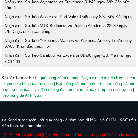
Nhận định, Soi kèo Wycombe vs Stevenage 01h45 ngày 8/8: Cân sức
cân tài
Nhận định, Soi kèo Wolves vs Port Vale 01h45 ngày 8/8: Bầy Sói thị uy
Nhận định, Soi kèo MTK Budapest vs Puskas Akademia 22h30 ngày
7/8: Cuộc chiến cân bằng
Nhận định, Soi kèo Yokohama Marinos vs Kashima Antlers 17h25 ngày
07/08: Khởi đầu thuận lợi
Nhận định, Soi kèo Cambuur vs Excelsior 01h00 ngày 8/8: Màn tái ngộ
kịch tính
Đối tác liên kết:
Kết quả bóng đá hôm nay
|
Nhận định bóng đá Keonhacai
|
Livescore bóng đá trực tiếp
|
Kèo bóng đá hôm nay
|
Soi kèo bóng đá hôm
nay
|
Keonhacai
|
Dự đoán bóng đá chính xác tối nay
|
Top nhà cái uy tín
|
Kèo bóng đá AFF Cup
Kqbd trực tuyến, kết quả bóng đá hôm nay NHANH và CHÍNH XÁC trên
điện thoại và smartphone.
QC: Site không nhận QC, không làm aff. Các nick nhận QC đều là lừa đảo