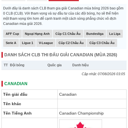
Dưới đây là danh sách CLB tham gia giải Canadian mùa bóng 2026 bao gồm
0 CLB (CLB). Với tham vọng và sự đầu tư của các đội bóng, họ sẽ thể hiện
một tham vọng lớn hơn để cạnh tranh một cách sòng phẳng chức vô địch
Canadian mùa giải 2026.
AFF Cup
Ngoại Hạng Anh
Cúp C1 Châu Âu
Bundesliga
La Liga
Serie A
Ligue 1
V-League
Cúp C2 Châu Âu
Cúp C3 Châu Âu
DANH SÁCH CLB THI ĐẤU GIẢI CANADIAN (MÙA 2026)
TT
Đội bóng
Quốc gia
Danh hiệu
Cập nhật:
07/08/2026 03:05
CANADIAN
Tên giải đấu
Canadian
Tên khác
Tên Tiếng Anh
Canadian Championship