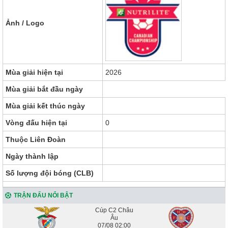
Ảnh / Logo
Mùa giải hiện tại
2026
Mùa giải bắt đầu ngày
Mùa giải kết thúc ngày
Vòng đấu hiện tại
0
Thuộc Liên Đoàn
Ngày thành lập
Số lượng đội bóng (CLB)
TRẬN ĐẤU NỔI BẬT
Cúp C2 Châu
Âu
07/08 02:00