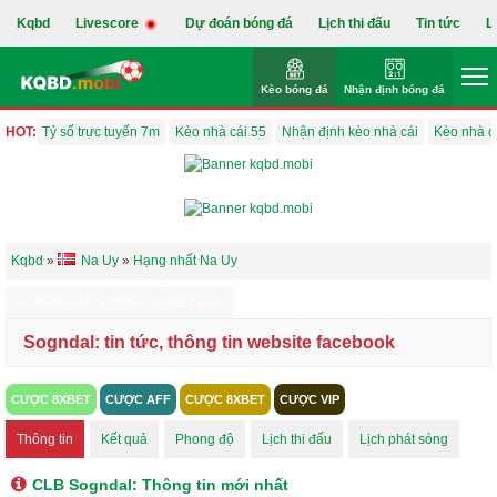
Kqbd
Livescore
Dự đoán bóng đá
Lịch thi đấu
Tin tức
L
Kèo bóng đá
Nhận định bóng đá
HOT:
Tỷ số trực tuyến 7m
Kèo nhà cái 55
Nhận định kèo nhà cái
Kèo nhà c
Kqbd
»
Na Uy
»
Hạng nhất Na Uy
»» NẠP ĐẦU x100% - 8XBET
Sogndal: tin tức, thông tin website facebook
CƯỢC 8XBET
CƯỢC AFF
CƯỢC 8XBET
CƯỢC VIP
Thông tin
Kết quả
Phong độ
Lịch thi đấu
Lịch phát sóng
CLB Sogndal: Thông tin mới nhất