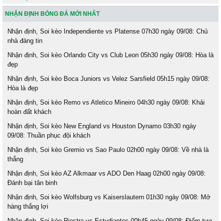
NHẬN ĐỊNH BÓNG ĐÁ MỚI NHẤT
Nhận định, Soi kèo Independiente vs Platense 07h30 ngày 09/08: Chủ
nhà đáng tin
Nhận định, Soi kèo Orlando City vs Club Leon 05h30 ngày 09/08: Hòa là
đẹp
Nhận định, Soi kèo Boca Juniors vs Velez Sarsfield 05h15 ngày 09/08:
Hòa là đẹp
Nhận định, Soi kèo Remo vs Atletico Mineiro 04h30 ngày 09/08: Khải
hoàn đất khách
Nhận định, Soi kèo New England vs Houston Dynamo 03h30 ngày
09/08: Thuần phục đội khách
Nhận định, Soi kèo Gremio vs Sao Paulo 02h00 ngày 09/08: Về nhà là
thắng
Nhận định, Soi kèo AZ Alkmaar vs ADO Den Haag 02h00 ngày 09/08:
Đánh bại tân binh
Nhận định, Soi kèo Wolfsburg vs Kaiserslautern 01h30 ngày 09/08: Mở
hàng thắng lợi
Nhận định, Soi kèo Riestra vs Estudiantes 00h45 ngày 09/08: Điểm tựa