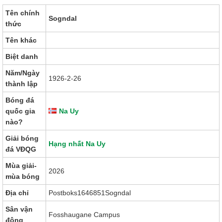
Tên chính
Sogndal
thức
Tên khác
Biệt danh
Năm/Ngày
1926-2-26
thành lập
Bóng đá
quốc gia
Na Uy
nào?
Giải bóng
Hạng nhất Na Uy
đá VĐQG
Mùa giải-
2026
mùa bóng
Địa chỉ
Postboks1646851Sogndal
Sân vận
Fosshaugane Campus
động