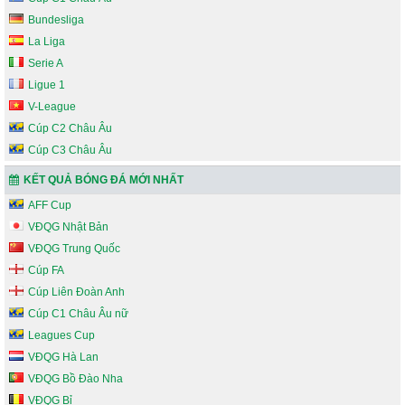
Bundesliga
La Liga
Serie A
Ligue 1
V-League
Cúp C2 Châu Âu
Cúp C3 Châu Âu
KẾT QUẢ BÓNG ĐÁ MỚI NHẤT
AFF Cup
VĐQG Nhật Bản
VĐQG Trung Quốc
Cúp FA
Cúp Liên Đoàn Anh
Cúp C1 Châu Âu nữ
Leagues Cup
VĐQG Hà Lan
VĐQG Bồ Đào Nha
VĐQG Bỉ