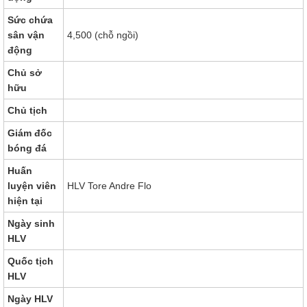
Sức chứa
sân vận
4,500 (chỗ ngồi)
động
Chủ sở
hữu
Chủ tịch
Giám đốc
bóng đá
Huấn
luyện viên
HLV Tore Andre Flo
hiện tại
Ngày sinh
HLV
Quốc tịch
HLV
Ngày HLV