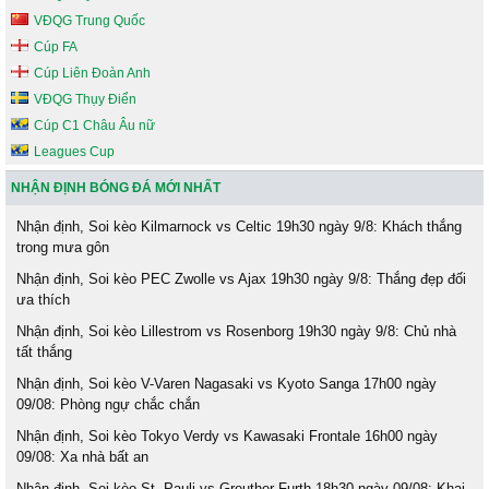
VĐQG Trung Quốc
Cúp FA
Cúp Liên Đoàn Anh
VĐQG Thụy Điển
Cúp C1 Châu Âu nữ
Leagues Cup
NHẬN ĐỊNH BÓNG ĐÁ MỚI NHẤT
Nhận định, Soi kèo Kilmarnock vs Celtic 19h30 ngày 9/8: Khách thắng
trong mưa gôn
Nhận định, Soi kèo PEC Zwolle vs Ajax 19h30 ngày 9/8: Thắng đẹp đối
ưa thích
Nhận định, Soi kèo Lillestrom vs Rosenborg 19h30 ngày 9/8: Chủ nhà
tất thắng
Nhận định, Soi kèo V-Varen Nagasaki vs Kyoto Sanga 17h00 ngày
09/08: Phòng ngự chắc chắn
Nhận định, Soi kèo Tokyo Verdy vs Kawasaki Frontale 16h00 ngày
09/08: Xa nhà bất an
Nhận định, Soi kèo St. Pauli vs Greuther Furth 18h30 ngày 09/08: Khai