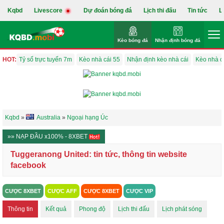
Kqbd
Livescore
Dự đoán bóng đá
Lịch thi đấu
Tin tức
L
Kèo bóng đá
Nhận định bóng đá
HOT:
Tỷ số trực tuyến 7m
Kèo nhà cái 55
Nhận định kèo nhà cái
Kèo nhà c
Kqbd
»
Australia
»
Ngoại hạng Úc
»» NẠP ĐẦU x100% - 8XBET
Tuggeranong United: tin tức, thông tin website
facebook
CƯỢC 8XBET
CƯỢC AFF
CƯỢC 8XBET
CƯỢC VIP
Thông tin
Kết quả
Phong độ
Lịch thi đấu
Lịch phát sóng