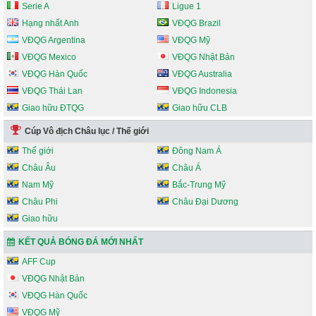
Serie A
Ligue 1
Hạng nhất Anh
VĐQG Brazil
VĐQG Argentina
VĐQG Mỹ
VĐQG Mexico
VĐQG Nhật Bản
VĐQG Hàn Quốc
VĐQG Australia
VĐQG Thái Lan
VĐQG Indonesia
Giao hữu ĐTQG
Giao hữu CLB
Cúp Vô địch Châu lục / Thế giới
Thế giới
Đông Nam Á
Châu Âu
Châu Á
Nam Mỹ
Bắc-Trung Mỹ
Châu Phi
Châu Đại Dương
Giao hữu
KẾT QUẢ BÓNG ĐÁ MỚI NHẤT
AFF Cup
VĐQG Nhật Bản
VĐQG Hàn Quốc
VĐQG Mỹ