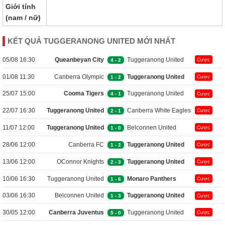
Giới tính
(nam / nữ)
KẾT QUẢ TUGGERANONG UNITED MỚI NHẤT
05/08 16:30
Queanbeyan City
Tuggeranong United
Cược
4
-
2
01/08 11:30
Canberra Olympic
Tuggeranong United
Cược
1
-
2
25/07 15:00
Cooma Tigers
Tuggeranong United
Cược
4
-
1
22/07 16:30
Tuggeranong United
Canberra White Eagles
Cược
2
-
1
11/07 12:00
Tuggeranong United
Belconnen United
Cược
1
-
0
28/06 12:00
Canberra FC
Tuggeranong United
Cược
1
-
2
13/06 12:00
OConnor Knights
Tuggeranong United
Cược
2
-
3
10/06 16:30
Tuggeranong United
Monaro Panthers
Cược
1
-
6
03/06 16:30
Belconnen United
Tuggeranong United
Cược
1
-
3
30/05 12:00
Canberra Juventus
Tuggeranong United
Cược
5
-
0