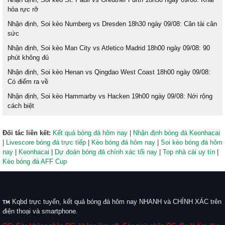
hỏa rực rỡ
Nhận định, Soi kèo Nurnberg vs Dresden 18h30 ngày 09/08: Cân tài cân
sức
Nhận định, Soi kèo Man City vs Atletico Madrid 18h00 ngày 09/08: 90
phút không đủ
Nhận định, Soi kèo Henan vs Qingdao West Coast 18h00 ngày 09/08:
Có điểm ra về
Nhận định, Soi kèo Hammarby vs Hacken 19h00 ngày 09/08: Nới rộng
cách biệt
Đối tác liên kết:
Kết quả bóng đá hôm nay
|
Nhận định bóng đá Keonhacai
|
Livescore bóng đá trực tiếp
|
Kèo bóng đá hôm nay
|
Soi kèo bóng đá hôm
nay
|
Keonhacai
|
Dự đoán bóng đá chính xác tối nay
|
Top nhà cái uy tín
|
Kèo bóng đá AFF Cup
Kqbd trực tuyến, kết quả bóng đá hôm nay NHANH và CHÍNH XÁC trên
điện thoại và smartphone.