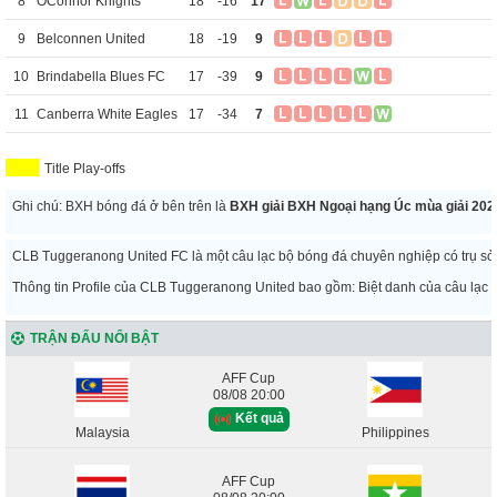
8
OConnor Knights
18
-16
17
9
Belconnen United
18
-19
9
10
Brindabella Blues FC
17
-39
9
11
Canberra White Eagles
17
-34
7
Title Play-offs
Ghi chú: BXH bóng đá ở bên trên là
BXH giải BXH Ngoại hạng Úc mùa giải 202
CLB Tuggeranong United FC là một câu lạc bộ bóng đá chuyên nghiệp có trụ sở t
Thông tin Profile của CLB Tuggeranong United bao gồm: Biệt danh của câu lạc
TRẬN ĐẤU NỔI BẬT
AFF Cup
08/08 20:00
Kết quả
Malaysia
Philippines
AFF Cup