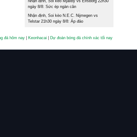
Nhận định, Soi kèo Mjallby vs Elfsborg 22h30
ngày 8/8: Sức ép ngàn cân
Nhận định, Soi kèo N.E.C. Nijmegen vs
Telstar 21h30 ngày 8/8: Áp đảo
ng đá hôm nay
|
Keonhacai
|
Dự đoán bóng đá chính xác tối nay