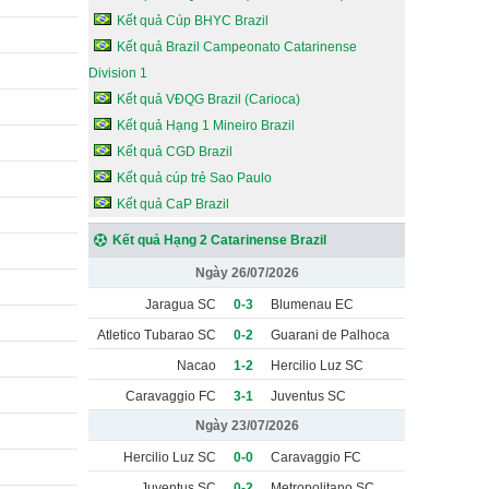
Kết quả Cúp BHYC Brazil
Kết quả Brazil Campeonato Catarinense
Division 1
Kết quả VĐQG Brazil (Carioca)
Kết quả Hạng 1 Mineiro Brazil
Kết quả CGD Brazil
Kết quả cúp trẻ Sao Paulo
Kết quả CaP Brazil
Kết quả Hạng 2 Catarinense Brazil
Ngày 26/07/2026
Jaragua SC
0-3
Blumenau EC
Atletico Tubarao SC
0-2
Guarani de Palhoca
Nacao
1-2
Hercilio Luz SC
Caravaggio FC
3-1
Juventus SC
Ngày 23/07/2026
Hercilio Luz SC
0-0
Caravaggio FC
Juventus SC
0-2
Metropolitano SC