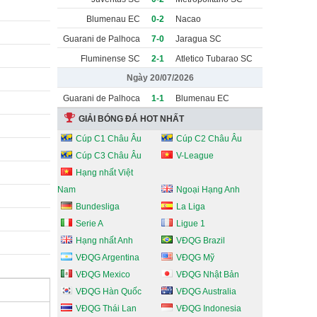
Blumenau EC
0-2
Nacao
Guarani de Palhoca
7-0
Jaragua SC
Fluminense SC
2-1
Atletico Tubarao SC
Ngày 20/07/2026
Guarani de Palhoca
1-1
Blumenau EC
GIẢI BÓNG ĐÁ HOT NHẤT
Cúp C1 Châu Âu
Cúp C2 Châu Âu
Cúp C3 Châu Âu
V-League
Hạng nhất Việt
Nam
Ngoại Hạng Anh
Bundesliga
La Liga
Serie A
Ligue 1
Hạng nhất Anh
VĐQG Brazil
VĐQG Argentina
VĐQG Mỹ
VĐQG Mexico
VĐQG Nhật Bản
VĐQG Hàn Quốc
VĐQG Australia
VĐQG Thái Lan
VĐQG Indonesia