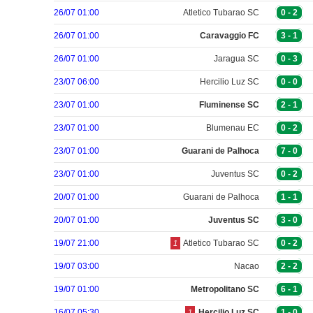
26/07 01:00
Atletico Tubarao SC
0
-
2
26/07 01:00
Caravaggio FC
3
-
1
26/07 01:00
Jaragua SC
0
-
3
23/07 06:00
Hercilio Luz SC
0
-
0
23/07 01:00
Fluminense SC
2
-
1
23/07 01:00
Blumenau EC
0
-
2
23/07 01:00
Guarani de Palhoca
7
-
0
23/07 01:00
Juventus SC
0
-
2
20/07 01:00
Guarani de Palhoca
1
-
1
20/07 01:00
Juventus SC
3
-
0
19/07 21:00
Atletico Tubarao SC
0
-
2
1
19/07 03:00
Nacao
2
-
2
19/07 01:00
Metropolitano SC
6
-
1
16/07 05:30
Hercilio Luz SC
1
-
0
1