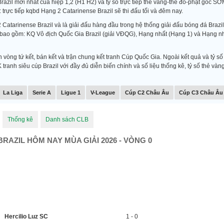
zil mới nhất của hiệp 1,2 (H1 H2) và tỷ số trực tiếp thẻ vàng-thẻ đỏ-phạt góc SỚ
rực tiếp kqbd Hạng 2 Catarinense Brazil sẽ thi đấu tối và đêm nay.
Catarinense Brazil và là giải đấu hàng đầu trong hệ thống giải đấu bóng đá Brazil
 bao gồm: KQ Vô địch Quốc Gia Brazil (giải VĐQG), Hạng nhất (Hạng 1) và Hạng nh
vòng tứ kết, bán kết và trận chung kết tranh Cúp Quốc Gia. Ngoài kết quả và tỷ s
anh siêu cúp Brazil với đầy đủ diễn biến chính và số liệu thống kê, tỷ số thẻ vàng
La Liga
Serie A
Ligue 1
V-League
Cúp C2 Châu Âu
Cúp C3 Châu Âu
Thống kê
Danh sách CLB
RAZIL HÔM NAY MÙA GIẢI 2026 - VÒNG 0
Hercilio Luz SC
1
-
0