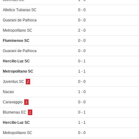
Atletico Tubarao SC
0
-
0
Guarani de Palhoca
0
-
0
Metropolitano SC
2
-
0
Fluminense SC
0
-
0
Guarani de Palhoca
0
-
0
Hercilio Luz SC
0
-
1
Metropolitano SC
1
-
1
Juventus SC
0
-
0
2
Nacao
1
-
0
Caravaggio
0
-
0
1
Blumenau EC
0
-
1
1
Hercilio Luz SC
1
-
1
Metropolitano SC
0
-
0