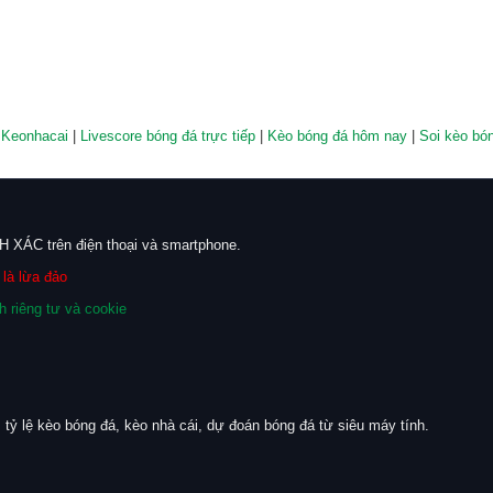
 Keonhacai
|
Livescore bóng đá trực tiếp
|
Kèo bóng đá hôm nay
|
Soi kèo bó
 XÁC trên điện thoại và smartphone.
là lừa đảo
h riêng tư và cookie
 tỷ lệ kèo bóng đá, kèo nhà cái, dự đoán bóng đá từ siêu máy tính.