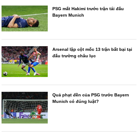
PSG mất Hakimi trước trận tái đấu
Bayern Munich
Arsenal lập cột mốc 13 trận bất bại tại
đấu trường châu lục
Quả phạt đền của PSG trước Bayern
Munich có đúng luật?