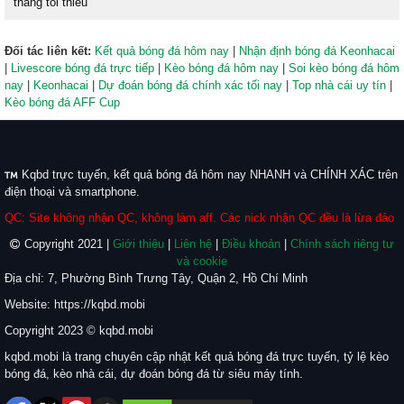
thắng tối thiểu
Đối tác liên kết:
Kết quả bóng đá hôm nay
|
Nhận định bóng đá Keonhacai
|
Livescore bóng đá trực tiếp
|
Kèo bóng đá hôm nay
|
Soi kèo bóng đá hôm
nay
|
Keonhacai
|
Dự đoán bóng đá chính xác tối nay
|
Top nhà cái uy tín
|
Kèo bóng đá AFF Cup
Kqbd trực tuyến, kết quả bóng đá hôm nay NHANH và CHÍNH XÁC trên
điện thoại và smartphone.
QC: Site không nhận QC, không làm aff. Các nick nhận QC đều là lừa đảo
Copyright 2021 |
Giới thiệu
|
Liên hệ
|
Điều khoản
|
Chính sách riêng tư
và cookie
Địa chỉ: 7, Phường Bình Trưng Tây, Quận 2, Hồ Chí Minh
Website: https://kqbd.mobi
Copyright 2023 © kqbd.mobi
kqbd.mobi là trang chuyên cập nhật kết quả bóng đá trực tuyến, tỷ lệ kèo
bóng đá, kèo nhà cái, dự đoán bóng đá từ siêu máy tính.