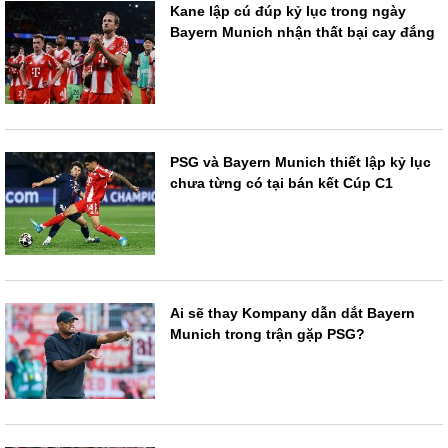
Kane lập cú đúp kỷ lục trong ngày
Bayern Munich nhận thất bại cay đắng
PSG và Bayern Munich thiết lập kỷ lục
chưa từng có tại bán kết Cúp C1
Ai sẽ thay Kompany dẫn dắt Bayern
Munich trong trận gặp PSG?