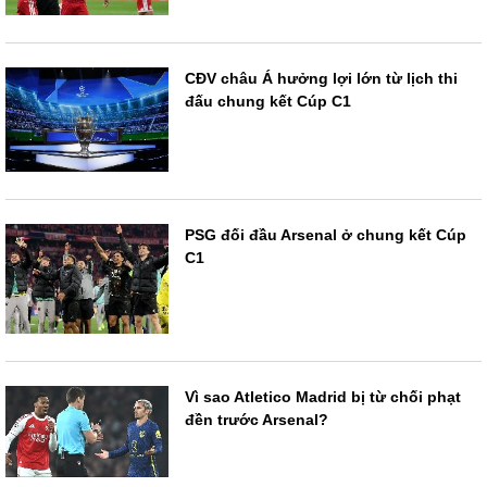
CĐV châu Á hưởng lợi lớn từ lịch thi
đấu chung kết Cúp C1
PSG đối đầu Arsenal ở chung kết Cúp
C1
Vì sao Atletico Madrid bị từ chối phạt
đền trước Arsenal?