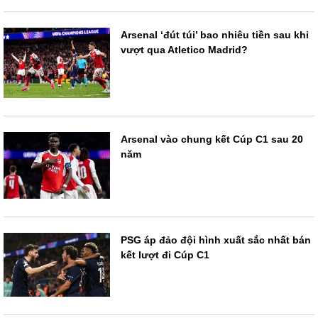
Arsenal ‘đút túi’ bao nhiêu tiền sau khi
vượt qua Atletico Madrid?
Arsenal vào chung kết Cúp C1 sau 20
năm
PSG áp đảo đội hình xuất sắc nhất bán
kết lượt đi Cúp C1