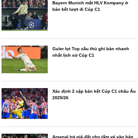
Bayern Munich mất HLV Kompany ở
bán kết lượt đi Cúp C1
Guler lọt Top cầu thủ ghi bàn nhanh
nhất lịch sử Cúp C1
Xác định 2 cặp bán kết Cúp C1 châu Âu
2025/26
Arsenal trả giá đắt cho tấm vé vào bán