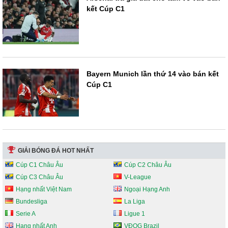
kết Cúp C1
Bayern Munich lần thứ 14 vào bán kết
Cúp C1
GIẢI BÓNG ĐÁ HOT NHẤT
Cúp C1 Châu Âu
Cúp C2 Châu Âu
Cúp C3 Châu Âu
V-League
Hạng nhất Việt Nam
Ngoại Hạng Anh
Bundesliga
La Liga
Serie A
Ligue 1
Hạng nhất Anh
VĐQG Brazil