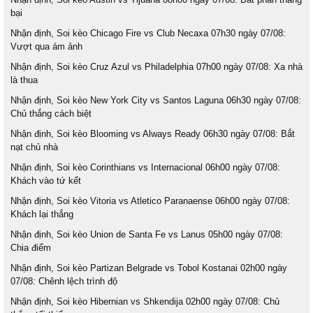
bại
Nhận định, Soi kèo Chicago Fire vs Club Necaxa 07h30 ngày 07/08:
Vượt qua ám ảnh
Nhận định, Soi kèo Cruz Azul vs Philadelphia 07h00 ngày 07/08: Xa nhà
là thua
Nhận định, Soi kèo New York City vs Santos Laguna 06h30 ngày 07/08:
Chủ thắng cách biệt
Nhận định, Soi kèo Blooming vs Always Ready 06h30 ngày 07/08: Bắt
nạt chủ nhà
Nhận định, Soi kèo Corinthians vs Internacional 06h00 ngày 07/08:
Khách vào tứ kết
Nhận định, Soi kèo Vitoria vs Atletico Paranaense 06h00 ngày 07/08:
Khách lại thắng
Nhận định, Soi kèo Union de Santa Fe vs Lanus 05h00 ngày 07/08:
Chia điểm
Nhận định, Soi kèo Partizan Belgrade vs Tobol Kostanai 02h00 ngày
07/08: Chênh lệch trình độ
Nhận định, Soi kèo Hibernian vs Shkendija 02h00 ngày 07/08: Chủ