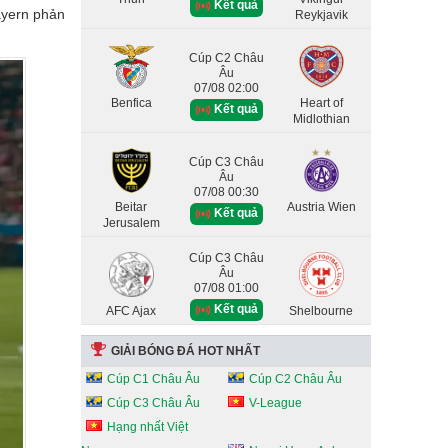
Kết quả
ayern phản
Reykjavik
Cúp C2 Châu
Âu
07/08 02:00
Benfica
Heart of
Kết quả
Midlothian
Cúp C3 Châu
Âu
07/08 00:30
Beitar
Austria Wien
Kết quả
Jerusalem
Cúp C3 Châu
Âu
07/08 01:00
Kết quả
AFC Ajax
Shelbourne
GIẢI BÓNG ĐÁ HOT NHẤT
Cúp C1 Châu Âu
Cúp C2 Châu Âu
Cúp C3 Châu Âu
V-League
Hạng nhất Việt