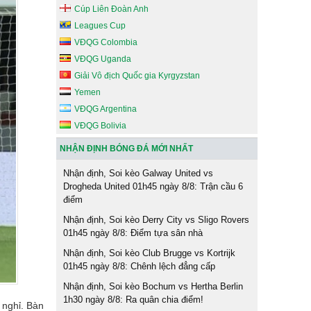
Cúp Liên Đoàn Anh
Leagues Cup
VĐQG Colombia
VĐQG Uganda
Giải Vô địch Quốc gia Kyrgyzstan
Yemen
VĐQG Argentina
VĐQG Bolivia
NHẬN ĐỊNH BÓNG ĐÁ MỚI NHẤT
Nhận định, Soi kèo Galway United vs
Drogheda United 01h45 ngày 8/8: Trận cầu 6
điểm
Nhận định, Soi kèo Derry City vs Sligo Rovers
01h45 ngày 8/8: Điểm tựa sân nhà
Nhận định, Soi kèo Club Brugge vs Kortrijk
01h45 ngày 8/8: Chênh lệch đẳng cấp
Nhận định, Soi kèo Bochum vs Hertha Berlin
1h30 ngày 8/8: Ra quân chia điểm!
 nghỉ. Bàn