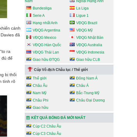
Nam
Ngoại Hạng Anh
Bundesliga
La Liga
Serie A
Ligue 1
Hạng nhất Anh
VĐQG Brazil
 khiến cánh
VĐQG Argentina
VĐQG Mỹ
 Davies đã
VĐQG Mexico
VĐQG Nhật Bản
VĐQG Hàn Quốc
VĐQG Australia
“to ra
VĐQG Thái Lan
VĐQG Indonesia
g đủ để
Giao hữu ĐTQG
Giao hữu CLB
Cúp Vô địch Châu lục / Thế giới
g bị thổi
Thế giới
Đông Nam Á
 tính rõ
Châu Âu
Châu Á
Nam Mỹ
Bắc-Trung Mỹ
Châu Phi
Châu Đại Dương
Giao hữu
KẾT QUẢ BÓNG ĐÁ MỚI NHẤT
Cúp C2 Châu Âu
Cúp C3 Châu Âu