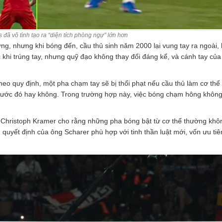
 đã vô tình tạo ra “diện tích phòng ngự” lớn hơn
g, nhưng khi bóng đến, cầu thủ sinh năm 2000 lại vung tay ra ngoài,
khi trúng tay, nhưng quỹ đạo không thay đổi đáng kể, và cánh tay của
heo quy định, một pha chạm tay sẽ bị thổi phạt nếu cầu thủ làm cơ thể 
trước đó hay không. Trong trường hợp này, việc bóng chạm hông khôn
hủ Christoph Kramer cho rằng những pha bóng bật từ cơ thể thường khôn
g quyết định của ông Scharer phù hợp với tinh thần luật mới, vốn ưu tiên