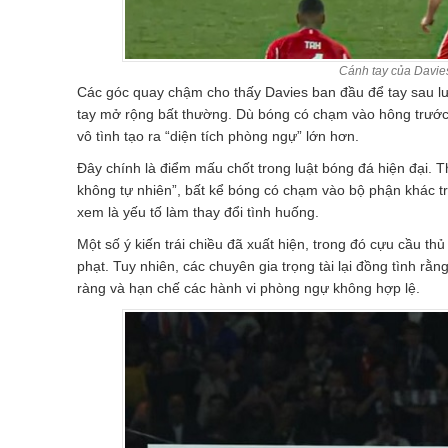
Cánh tay của Davies
Các góc quay chậm cho thấy Davies ban đầu để tay sau lưn
tay mở rộng bất thường. Dù bóng có chạm vào hông trước 
vô tình tạo ra “diện tích phòng ngự” lớn hơn.
Đây chính là điểm mấu chốt trong luật bóng đá hiện đại. T
không tự nhiên”, bất kể bóng có chạm vào bộ phận khác 
xem là yếu tố làm thay đổi tình huống.
Một số ý kiến trái chiều đã xuất hiện, trong đó cựu cầu t
phạt. Tuy nhiên, các chuyên gia trọng tài lại đồng tình rằn
ràng và hạn chế các hành vi phòng ngự không hợp lệ.