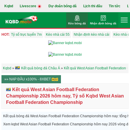
Kqbd
Livescore
Dự đoán bóng đá
Lịch thi đấu
Tin tức
L
Kèo bóng đá
Nhận định bóng đá
HOT:
Tỷ số trực tuyến 7m
Kèo nhà cái 55
Nhận định kèo nhà cái
Kèo nhà c
Kqbd
»
Kết quả bóng đá Châu Á
»
Kết quả West Asian Football Federation 
»» NẠP ĐẦU x100% - 8XBET
Kết quả West Asian Football Federation
Championship 2026 hôm nay, Tỷ số Kqbd West Asian
Football Federation Championship
Kết quả bóng đá West Asian Football Federation Championship hôm nay: tổng hợ
Xem kqbd West Asian Football Federation Championship hôm nay 2026 vòng đấu 0