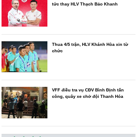
tức thay HLV Thạch Bảo Khanh
Thua 4/5 trận, HLV Khánh Hòa xin từ
chức
VFF điều tra vụ CĐV Bình Định tấn
công, quây xe chở đội Thanh Hóa