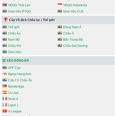
VĐQG Thái Lan
VĐQG Indonesia
Giao hữu ĐTQG
Giao hữu CLB
Cúp Vô địch Châu lục / Thế giới
Thế giới
Đông Nam Á
Châu Âu
Châu Á
Nam Mỹ
Bắc-Trung Mỹ
Châu Phi
Châu Đại Dương
Giao hữu
KÈO BÓNG ĐÁ
AFF Cup
Ngoại Hạng Anh
Cúp C1 Châu Âu
Bundesliga
La Liga
Serie A
Ligue 1
V-League