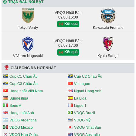
TRẬN ĐẤU NỔI BẬT
VĐQG Nhật Bản
09/08 16:00
Kết quả
Tokyo Verdy
Kawasaki Frontale
VĐQG Nhật Bản
09/08 17:00
Kết quả
V-Varen Nagasaki
Kyoto Sanga
GIẢI BÓNG ĐÁ HOT NHẤT
Cúp C1 Châu Âu
Cúp C2 Châu Âu
Cúp C3 Châu Âu
V-League
Hạng nhất Việt Nam
Ngoại Hạng Anh
Bundesliga
La Liga
Serie A
Ligue 1
Hạng nhất Anh
VĐQG Brazil
VĐQG Argentina
VĐQG Mỹ
VĐQG Mexico
VĐQG Nhật Bản
VĐQG Hàn Quốc
VĐQG Australia