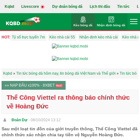
Kqbd
Livescore
Dự đoán bóng đá
Lịch thi đấu
Tin tức
L
Kèo bóng đá
Nhận định bóng đá
HOT:
Tỷ số trực tuyến 7m
Kèo nhà cái 55
Nhận định kèo nhà cái
Kèo nhà c
Kqbd
»
Tin tức bóng đá hôm nay, tin bóng đá Việt Nam và Thế giới
»
Tin tức bón
»» NẠP ĐẦU x100% - 8XBET
Thể Công Viettel ra thông báo chính thức
về Hoàng Đức
Đoàn Dự
- 08/10/2024 13:12
Sau một loạt tin đồn của giới truyền thông, Thể Công Viettel đã
chính thức xác nhận chia tay tiền vệ Nguyễn Hoàng Đức.