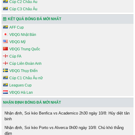
Cúp C2 Châu Âu
Cúp C3 Châu Âu
KẾT QUẢ BÓNG ĐÁ MỚI NHẤT
AFF Cup
VĐQG Nhật Bản
VĐQG Mỹ
VĐQG Trung Quốc
Cúp FA
Cúp Liên Đoàn Anh
VĐQG Thụy Điển
Cúp C1 Châu Âu nữ
Leagues Cup
VĐQG Hà Lan
NHẬN ĐỊNH BÓNG ĐÁ MỚI NHẤT
Nhận định, Soi kèo Benfica vs Academico 2h30 ngày 10/8: Hủy diệt tân
binh
Nhận định, Soi kèo Porto vs Alverca 0h00 ngày 10/8: Chủ khó thắng
đậm