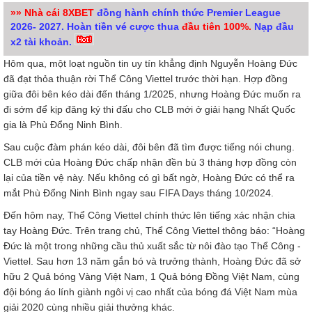
»» Nhà cái 8XBET
đồng hành chính thức Premier League
2026- 2027. Hoàn tiền vé cược thua
đầu tiên 100%.
Nạp đầu
x2 tài khoản.
Hôm qua, một loạt nguồn tin uy tín khẳng định Nguyễn Hoàng Đức
đã đạt thỏa thuận rời Thể Công Viettel trước thời hạn. Hợp đồng
giữa đôi bên kéo dài đến tháng 1/2025, nhưng Hoàng Đức muốn ra
đi sớm để kịp đăng ký thi đấu cho CLB mới ở giải hạng Nhất Quốc
gia là Phù Đổng Ninh Bình.
Sau cuộc đàm phán kéo dài, đôi bên đã tìm được tiếng nói chung.
CLB mới của Hoàng Đức chấp nhận đền bù 3 tháng hợp đồng còn
lại của tiền vệ này. Nếu không có gì bất ngờ, Hoàng Đức có thể ra
mắt Phù Đổng Ninh Bình ngay sau FIFA Days tháng 10/2024.
Đến hôm nay, Thể Công Viettel chính thức lên tiếng xác nhận chia
tay Hoàng Đức. Trên trang chủ, Thể Công Viettel thông báo: “Hoàng
Đức là một trong những cầu thủ xuất sắc từ nôi đào tạo Thể Công -
Viettel. Sau hơn 13 năm gắn bó và trưởng thành, Hoàng Đức đã sở
hữu 2 Quả bóng Vàng Việt Nam, 1 Quả bóng Đồng Việt Nam, cùng
đội bóng áo lính giành ngôi vị cao nhất của bóng đá Việt Nam mùa
giải 2020 cùng nhiều giải thưởng khác.