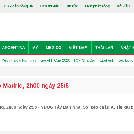
Dự đoán bóng đá
Lịch thi đấu
Tin tức
Lịch phát sóng
Đối đầu
ARGENTINA
MỸ
MEXICO
VIỆT NAM
THÁI LAN
NHẬT 
Kèo nhà cái hôm nay
Kèo AFF Cup 2026
TOP Nhà Cái
Kqbd Anh
Kèo bóng
co Madrid, 2h00 ngày 25/5
rid, 2h00 ngày 25/5 - VĐQG Tây Ban Nha. Soi kèo châu Á, Tài xỉu 