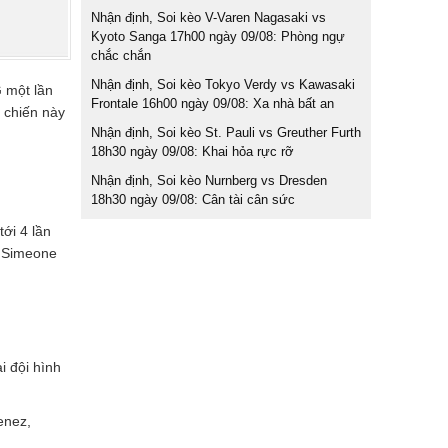
Nhận định, Soi kèo V-Varen Nagasaki vs
Kyoto Sanga 17h00 ngày 09/08: Phòng ngự
chắc chắn
Nhận định, Soi kèo Tokyo Verdy vs Kawasaki
G một lần
Frontale 16h00 ngày 09/08: Xa nhà bất an
 chiến này
Nhận định, Soi kèo St. Pauli vs Greuther Furth
18h30 ngày 09/08: Khai hỏa rực rỡ
Nhận định, Soi kèo Nurnberg vs Dresden
18h30 ngày 09/08: Cân tài cân sức
ới 4 lần
ủa Simeone
i đội hình
enez,