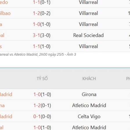
arreal vs Atletico Madrid, 2h00 ngày 25/5 - Ảnh 3