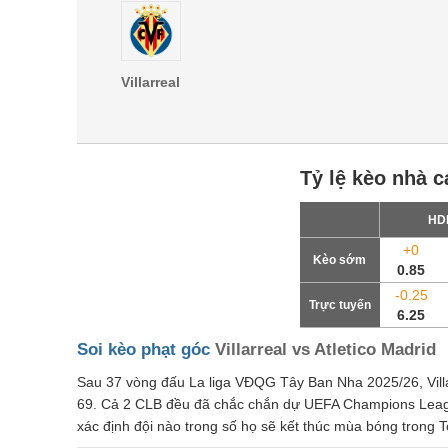
Villarreal
Tỷ lệ kèo nhà c
HD
+
0
Kèo sớm
0.85
-
0.25
Trực tuyến
6.25
Soi kèo phạt góc
Villarreal vs Atletico Madrid
Sau 37 vòng đấu La liga VĐQG Tây Ban Nha 2025/26, Villarr
69. Cả 2 CLB đều đã chắc chắn dự UEFA Champions League 
xác định đội nào trong số họ sẽ kết thúc mùa bóng trong 