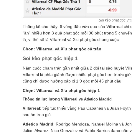
Soi kèo phạt góc Vill
Thống kê cho thấy: 6 vòng đấu vừa qua của Villarreal chỉ
“ăn” nhiều hơn 3 quả phạt góc mỗi 90 phút trong 5 chuyến 
là, vì thế sẽ là Villarreal và Xỉu phạt góc chung cuộc.
Chọn: Villarreal và Xỉu phạt góc cả trận
Soi kèo phạt góc hiệp 1
Năm cuộc chạm trán gần nhất giữa 2 đội tại sào huyệt Vill
Villarreal là phía giành được nhiều phạt góc hơn trước giờ
cũng chỉ được hưởng xấp xỉ 1.9 góc mỗi 45 phút đầu.
Chọn: Villarreal và Xỉu phạt góc hiệp 1
Thông tin lực lượng Villarreal vs Atletico Madrid
Villarreal
: tiếp tục thiếu vắng Pau Cabanes và Juan Foyth
sau án treo giò.
Atletico Madrid
: Rodrigo Mendoza, Nahuel Molina và Joh
Julian Alvarez, Nico Gonzalez và Pablo Barrios đang gặp v