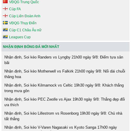
VĐQG Trung Quốc
Cúp FA
Cúp Liên Đoàn Anh
VĐQG Thụy Điển
Cúp C1 Châu Âu nữ
Leagues Cup
NHẬN ĐỊNH BÓNG ĐÁ MỚI NHẤT
Nhận định, Soi kèo Randers vs Lyngby 21h00 ngày 9/8: Điểm tựa sân
bãi
Nhận định, Soi kèo Motherwell vs Falkirk 21h00 ngày 9/8: Nối dài chuỗi
thăng hoa
Nhận định, Soi kèo Kilmarnock vs Celtic 19h30 ngày 9/8: Khách thắng
trong mưa gôn
Nhận định, Soi kèo PEC Zwolle vs Ajax 19h30 ngày 9/8: Thắng đẹp đối
ưa thích
Nhận định, Soi kèo Lillestrom vs Rosenborg 19h30 ngày 9/8: Chủ nhà
tất thắng
Nhận định, Soi kèo V-Varen Nagasaki vs Kyoto Sanga 17h00 ngày