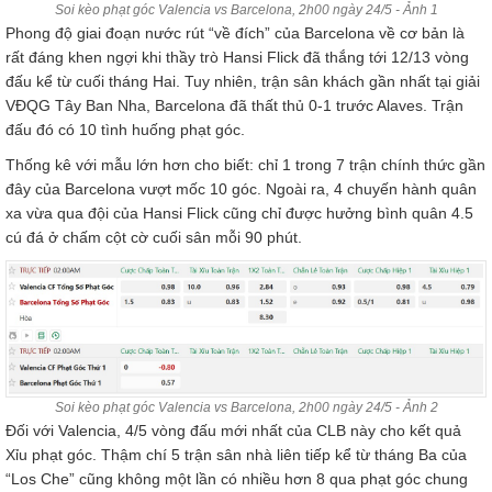
Soi kèo phạt góc Valencia vs Barcelona, 2h00 ngày 24/5 - Ảnh 1
Phong độ giai đoạn nước rút “về đích” của Barcelona về cơ bản là
rất đáng khen ngợi khi thầy trò Hansi Flick đã thắng tới 12/13 vòng
đấu kể từ cuối tháng Hai. Tuy nhiên, trận sân khách gần nhất tại giải
VĐQG Tây Ban Nha, Barcelona đã thất thủ 0-1 trước Alaves. Trận
đấu đó có 10 tình huống phạt góc.
Thống kê với mẫu lớn hơn cho biết: chỉ 1 trong 7 trận chính thức gần
đây của Barcelona vượt mốc 10 góc. Ngoài ra, 4 chuyến hành quân
xa vừa qua đội của Hansi Flick cũng chỉ được hưởng bình quân 4.5
cú đá ở chấm cột cờ cuối sân mỗi 90 phút.
Soi kèo phạt góc Valencia vs Barcelona, 2h00 ngày 24/5 - Ảnh 2
Đối với Valencia, 4/5 vòng đấu mới nhất của CLB này cho kết quả
Xỉu phạt góc. Thậm chí 5 trận sân nhà liên tiếp kể từ tháng Ba của
“Los Che” cũng không một lần có nhiều hơn 8 qua phạt góc chung