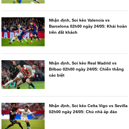
Nhận định, Soi kèo Valencia vs
Barcelona 02h00 ngày 24/05: Khải hoàn
trên đất khách
Nhận định, Soi kèo Real Madrid vs
Bilbao 02h00 ngày 24/05: Chiến thắng
các biệt
Nhận định, Soi kèo Celta Vigo vs Sevilla
02h00 ngày 24/05: Chủ nhà áp đảo