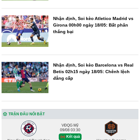
Nhận định, Soi kèo Atletico Madrid vs
Girona 00h00 ngày 18/05: Bất phân
thắng bại
Nhận định, Soi kèo Barcelona vs Real
Betis 02h15 ngày 18/05: Chênh lệch
đẳng cấp
TRẬN ĐẤU NỔI BẬT
VĐQG Mỹ
09/08 03:30
Kết quả