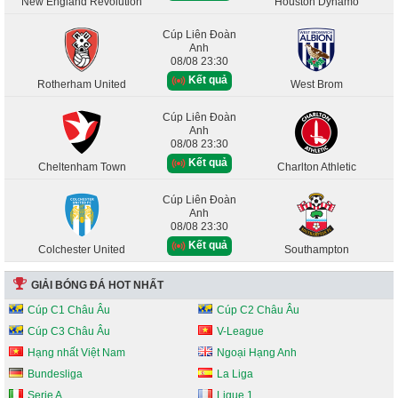
New England Revolution
Houston Dynamo
Cúp Liên Đoàn
Anh
08/08 23:30
Kết quả
Rotherham United
West Brom
Cúp Liên Đoàn
Anh
08/08 23:30
Kết quả
Cheltenham Town
Charlton Athletic
Cúp Liên Đoàn
Anh
08/08 23:30
Kết quả
Colchester United
Southampton
GIẢI BÓNG ĐÁ HOT NHẤT
Cúp C1 Châu Âu
Cúp C2 Châu Âu
Cúp C3 Châu Âu
V-League
Hạng nhất Việt Nam
Ngoại Hạng Anh
Bundesliga
La Liga
Serie A
Ligue 1