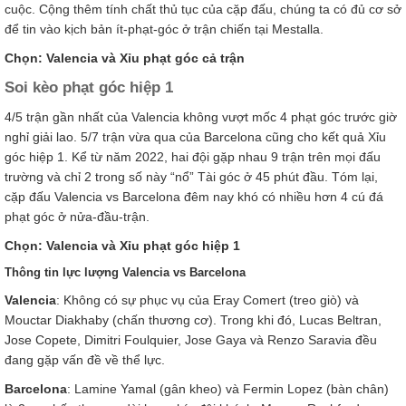
cuộc. Cộng thêm tính chất thủ tục của cặp đấu, chúng ta có đủ cơ sở
để tin vào kịch bản ít-phạt-góc ở trận chiến tại Mestalla.
Chọn: Valencia và Xỉu phạt góc cả trận
Soi kèo phạt góc hiệp 1
4/5 trận gần nhất của Valencia không vượt mốc 4 phạt góc trước giờ
nghỉ giải lao. 5/7 trận vừa qua của Barcelona cũng cho kết quả Xỉu
góc hiệp 1. Kể từ năm 2022, hai đội gặp nhau 9 trận trên mọi đấu
trường và chỉ 2 trong số này “nổ” Tài góc ở 45 phút đầu. Tóm lại,
cặp đấu Valencia vs Barcelona đêm nay khó có nhiều hơn 4 cú đá
phạt góc ở nửa-đầu-trận.
Chọn: Valencia và Xỉu phạt góc hiệp 1
Thông tin lực lượng Valencia vs Barcelona
Valencia
: Không có sự phục vụ của Eray Comert (treo giò) và
Mouctar Diakhaby (chấn thương cơ). Trong khi đó, Lucas Beltran,
Jose Copete, Dimitri Foulquier, Jose Gaya và Renzo Saravia đều
đang gặp vấn đề về thể lực.
Barcelona
: Lamine Yamal (gân kheo) và Fermin Lopez (bàn chân)