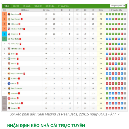
Soi kèo phạt góc Real Madrid vs Real Betis, 22h15 ngày 04/01 - Ảnh 7
NHẬN ĐỊNH KÈO NHÀ CÁI TRỰC TUYẾN