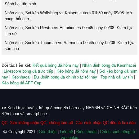
Đánh bại tân binh
Nhận định, Soi kèo Wolfsburg vs Kaiserslautern 01h30 ngày 09/08: Mở
hàng thắng lợi
Nhận định, Soi kèo Riestra vs Estudiantes 00h45 ngày 09/08: Điểm tựa
lịch sử
Nhận định, Soi kèo Tucuman vs Sarmiento 00h45 ngày 09/08: Điểm tựa
sân nhà
Đối tác liên kết:
Kết quả bóng đá hôm nay
|
Nhận định bóng đá Keonhacai
|
Livescore bóng đá trực tiếp
|
Kèo bóng đá hôm nay
|
Soi kèo bóng đá hôm
nay
|
Keonhacai
|
Dự đoán bóng đá chính xác tối nay
|
Top nhà cái uy tín
|
Kèo bóng đá AFF Cup
Kqbd trực tuyến, kết quả bóng đá hôm nay NHANH và CHÍNH XÁC trên
điện thoại và smartphone.
QC: Site không nhận QC, không làm aff. Các nick nhận QC đều là lừa đảo
Copyright 2021 |
Giới thiệu
|
Liên hệ
|
Điều khoản
|
Chính sách riêng tư
và cookie