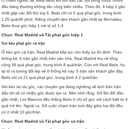
Ở chiều ngược lại, Real Betis khi đối đầu các đội bóng thuộc nhóm
đầu bảng thường không tấn công biên nhiều. Theo đó, 4 hiệp 1 gần
nhất gặp các đối thủ top 6, Betis chỉ có 5 quả phạt góc, trung bình
1.25 quả/45 phút. Riêng chuyến làm khách gần nhất tại Bernabéu,
Betis thua góc hiệp 1 với tỷ số 1-4.
Chọn: Real Madrid và Tài phạt góc hiệp 1
Soi kèo phạt góc cả trận
Ở kèo góc cả trận, Real Madrid tiếp tục cho thấy sự ổn định. Theo
thống kê, 6 trận gần nhất trên sân nhà, Real Madrid thu về tổng
cộng 48 quả phạt góc, trung bình 8 quả/trận. Còn với Real Betis, họ
lại tỏ ra tương đối lép vế ở thống kê này. 5 trận sân khách gần đây,
Betis chỉ có 21 quả phạt góc, trung bình 4.2 quả/trận.
Xét kèo tài xỉu góc, các chuyên gia đang nghiêng về kịch bản trận
đấu tới sẽ có nhiều góc được tạo ra. Nên nhớ rằng, 3/4 lần đối đầu
gần nhất, Los Blancos đều thắng Betis ở chỉ số góc với cách biệt từ 4
quả trở lên. Ngoài ra, 3/4 cuộc chạm trán mới đây giữa hai đội đều
có ít nhất 10 góc/trận.
Chọn: Real Madrid và Tài phạt góc cả trận