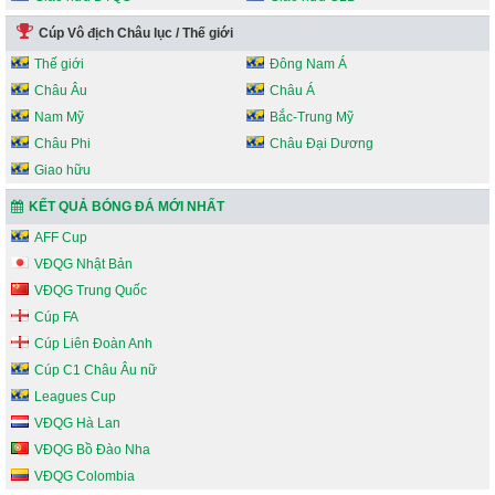
Cúp Vô địch Châu lục / Thế giới
Thế giới
Đông Nam Á
Châu Âu
Châu Á
Nam Mỹ
Bắc-Trung Mỹ
Châu Phi
Châu Đại Dương
Giao hữu
KẾT QUẢ BÓNG ĐÁ MỚI NHẤT
AFF Cup
VĐQG Nhật Bản
VĐQG Trung Quốc
Cúp FA
Cúp Liên Đoàn Anh
Cúp C1 Châu Âu nữ
Leagues Cup
VĐQG Hà Lan
VĐQG Bồ Đào Nha
VĐQG Colombia