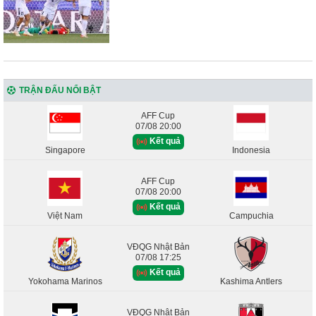
TRẬN ĐẤU NỔI BẬT
AFF Cup
07/08 20:00
Kết quả
Singapore
Indonesia
AFF Cup
07/08 20:00
Kết quả
Việt Nam
Campuchia
VĐQG Nhật Bản
07/08 17:25
Kết quả
Yokohama Marinos
Kashima Antlers
VĐQG Nhật Bản