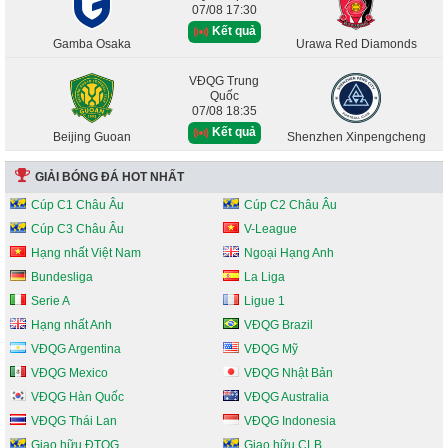
07/08 17:30
Kết quả
Gamba Osaka
Urawa Red Diamonds
VĐQG Trung
Quốc
07/08 18:35
Kết quả
Beijing Guoan
Shenzhen Xinpengcheng
GIẢI BÓNG ĐÁ HOT NHẤT
Cúp C1 Châu Âu
Cúp C2 Châu Âu
Cúp C3 Châu Âu
V-League
Hạng nhất Việt Nam
Ngoại Hạng Anh
Bundesliga
La Liga
Serie A
Ligue 1
Hạng nhất Anh
VĐQG Brazil
VĐQG Argentina
VĐQG Mỹ
VĐQG Mexico
VĐQG Nhật Bản
VĐQG Hàn Quốc
VĐQG Australia
VĐQG Thái Lan
VĐQG Indonesia
Giao hữu ĐTQG
Giao hữu CLB