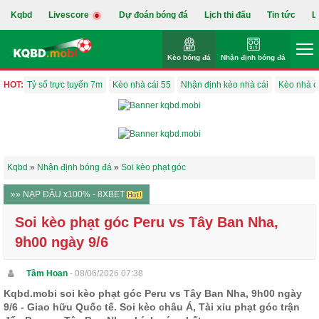
Kqbd
Livescore
Dự đoán bóng đá
Lịch thi đấu
Tin tức
L
Kèo bóng đá
Nhận định bóng đá
HOT:
Tỷ số trực tuyến 7m
Kèo nhà cái 55
Nhận định kèo nhà cái
Kèo nhà c
Kqbd
»
Nhận định bóng đá
»
Soi kèo phạt góc
»» NẠP ĐẦU x100% - 8XBET
Soi kèo phạt góc Peru vs Tây Ban Nha,
9h00 ngày 9/6
Tầm Hoan
- 08/06/2026 07:38
Kqbd.mobi soi kèo phạt góc Peru vs Tây Ban Nha, 9h00 ngày
9/6 - Giao hữu Quốc tế. Soi kèo châu Á, Tài xỉu phạt góc trận