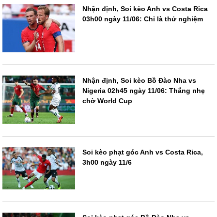
Nhận định, Soi kèo Anh vs Costa Rica
03h00 ngày 11/06: Chỉ là thử nghiệm
Nhận định, Soi kèo Bồ Đào Nha vs
Nigeria 02h45 ngày 11/06: Thắng nhẹ
chờ World Cup
Soi kèo phạt góc Anh vs Costa Rica,
3h00 ngày 11/6