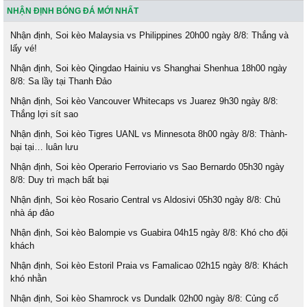
NHẬN ĐỊNH BÓNG ĐÁ MỚI NHẤT
Nhận định, Soi kèo Malaysia vs Philippines 20h00 ngày 8/8: Thắng và
lấy vé!
Nhận định, Soi kèo Qingdao Hainiu vs Shanghai Shenhua 18h00 ngày
8/8: Sa lầy tại Thanh Đảo
Nhận định, Soi kèo Vancouver Whitecaps vs Juarez 9h30 ngày 8/8:
Thắng lợi sít sao
Nhận định, Soi kèo Tigres UANL vs Minnesota 8h00 ngày 8/8: Thành-
bại tại… luân lưu
Nhận định, Soi kèo Operario Ferroviario vs Sao Bernardo 05h30 ngày
8/8: Duy trì mạch bất bại
Nhận định, Soi kèo Rosario Central vs Aldosivi 05h30 ngày 8/8: Chủ
nhà áp đảo
Nhận định, Soi kèo Balompie vs Guabira 04h15 ngày 8/8: Khó cho đội
khách
Nhận định, Soi kèo Estoril Praia vs Famalicao 02h15 ngày 8/8: Khách
khó nhằn
Nhận định, Soi kèo Shamrock vs Dundalk 02h00 ngày 8/8: Củng cố