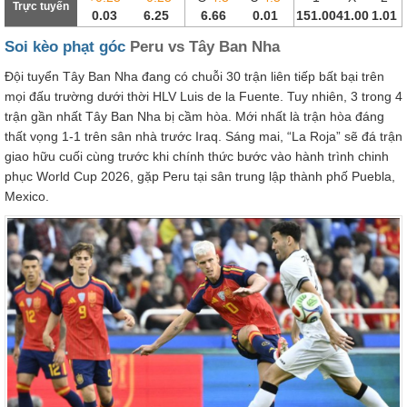
Trực tuyến
0.03
6.25
6.66
0.01
151.00
41.00
1.01
Soi kèo phạt góc
Peru vs Tây Ban Nha
Đội tuyển Tây Ban Nha đang có chuỗi 30 trận liên tiếp bất bại trên
mọi đấu trường dưới thời HLV Luis de la Fuente. Tuy nhiên, 3 trong 4
trận gần nhất Tây Ban Nha bị cầm hòa. Mới nhất là trận hòa đáng
thất vọng 1-1 trên sân nhà trước Iraq. Sáng mai, “La Roja” sẽ đá trận
giao hữu cuối cùng trước khi chính thức bước vào hành trình chinh
phục World Cup 2026, gặp Peru tại sân trung lập thành phố Puebla,
Mexico.