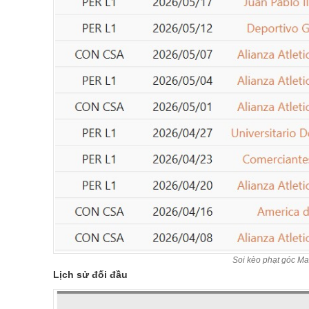
Soi kèo phạt góc Mac
Lịch sử đối đầu