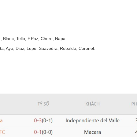
, Blanc, Tello, F.Paz, Chere, Napa
ta, Ayo, Diaz, Lupu, Saavedra, Robaldo, Coronel.