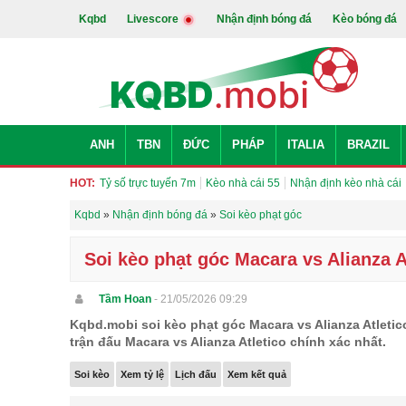
Kqbd
Livescore
Nhận định bóng đá
Kèo bóng đá
ANH
TBN
ĐỨC
PHÁP
ITALIA
BRAZIL
HOT:
Tỷ số trực tuyến 7m
Kèo nhà cái 55
Nhận định kèo nhà cái
Kqbd
»
Nhận định bóng đá
»
Soi kèo phạt góc
Soi kèo phạt góc Macara vs Alianza A
Tầm Hoan
- 21/05/2026 09:29
Kqbd.mobi soi kèo phạt góc Macara vs Alianza Atletic
trận đấu Macara vs Alianza Atletico chính xác nhất.
Soi kèo
Xem tỷ lệ
Lịch đấu
Xem kết quả