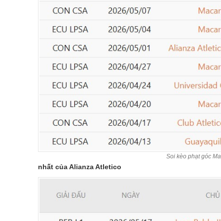
Soi kèo phạt góc Mac
nhất của Alianza Atletico