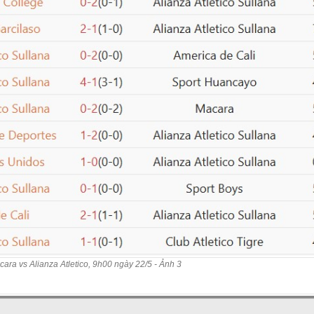
ara vs Alianza Atletico, 9h00 ngày 22/5 - Ảnh 3