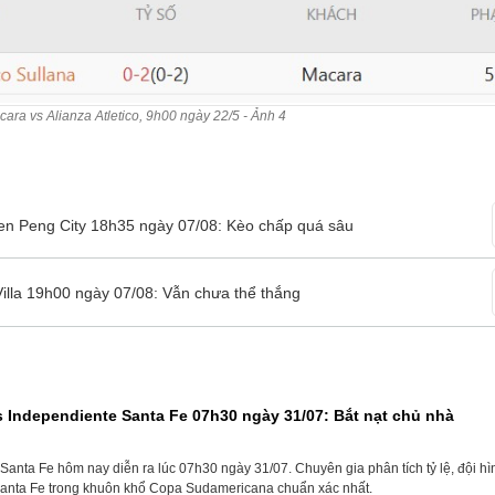
ara vs Alianza Atletico, 9h00 ngày 22/5 - Ảnh 4
en Peng City 18h35 ngày 07/08: Kèo chấp quá sâu
illa 19h00 ngày 07/08: Vẫn chưa thể thắng
s Independiente Santa Fe 07h30 ngày 31/07: Bắt nạt chủ nhà
nta Fe hôm nay diễn ra lúc 07h30 ngày 31/07. Chuyên gia phân tích tỷ lệ, đội hìn
Santa Fe trong khuôn khổ Copa Sudamericana chuẩn xác nhất.