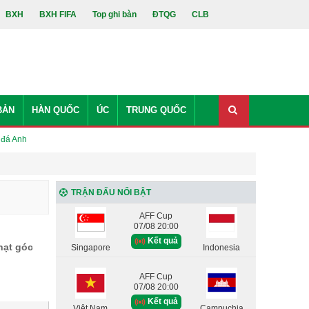
BXH
BXH FIFA
Top ghi bàn
ĐTQG
CLB
BẢN
HÀN QUỐC
ÚC
TRUNG QUỐC
 đá Anh
TRẬN ĐẤU NỔI BẬT
AFF Cup
07/08 20:00
Kết quả
hạt góc
Singapore
Indonesia
AFF Cup
07/08 20:00
Kết quả
Việt Nam
Campuchia