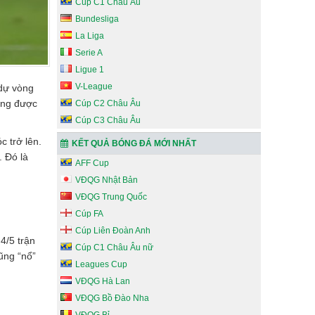
Cúp C1 Châu Âu
Bundesliga
La Liga
Serie A
Ligue 1
V-League
 dự vòng
công được
Cúp C2 Châu Âu
Cúp C3 Châu Âu
c trở lên.
KẾT QUẢ BÓNG ĐÁ MỚI NHẤT
. Đó là
AFF Cup
VĐQG Nhật Bản
VĐQG Trung Quốc
Cúp FA
Cúp Liên Đoàn Anh
4/5 trận
Cúp C1 Châu Âu nữ
ũng “nổ”
Leagues Cup
VĐQG Hà Lan
VĐQG Bồ Đào Nha