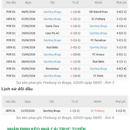
Soi kèo phạt góc Freiburg vs Braga, 02h00 ngày 08/05 - Ảnh 3
Lịch sử đối đầu
Soi kèo phạt góc Freiburg vs Braga, 02h00 ngày 08/05 - Ảnh 4
NHẬN ĐỊNH KÈO NHÀ CÁI TRỰC TUYẾN