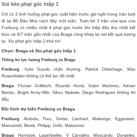
Soi kèo phạt góc hiệp 1
Chỉ có 2 tình huống phạt góc xuất hiện trước giờ nghỉ trong trận lượt
đi tại Bồ Đào Nha cách đây một tuần. Toàn bộ 3 trận vừa qua của
Freiburg có nhiều nhất 4 phạt góc trước khi hiệp đấu thứ nhất kết
thúc và 6/7 trận gần nhất của Braga cũng khép lại với kết quả tương
tự. Xỉu phạt góc hiệp 1 khả tín!
Chọn: Braga và Xỉu phạt góc hiệp 1
Thông tin lực lượng Freiburg vs Braga
Freiburg
: Yuito Suzuki chấn thương. Patrick Osterhage, Max
Rosenfelder không có thể lực tốt nhất
Braga
: Florian Grillitsch, Ricardo Horta, Gabri Martinez, Adrian
Barisic, Bright Arrey-Mbi, Sikou Niakate, Diego Rodrigues không thi
đấu
Đội hình dự kiến Freiburg vs Braga
Freiburg
: Atubolu; Treu, Ginter, Lienhart, Makengo; Eggestein,
Manzambi; Beste, Philipp, Grifo; Matanovic
Braga
: Hornicek; Lagerbielke, V Carvalho, Moscardo; Dorgeles,