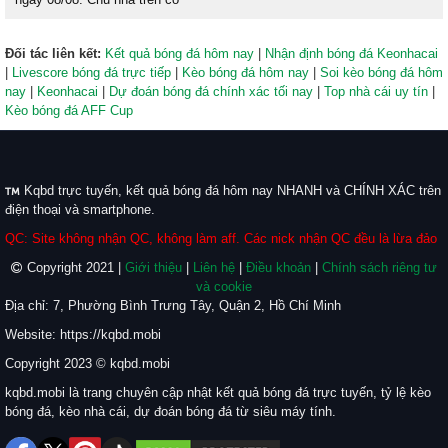
Đối tác liên kết:
Kết quả bóng đá hôm nay
|
Nhận định bóng đá Keonhacai
|
Livescore bóng đá trực tiếp
|
Kèo bóng đá hôm nay
|
Soi kèo bóng đá hôm
nay
|
Keonhacai
|
Dự đoán bóng đá chính xác tối nay
|
Top nhà cái uy tín
|
Kèo bóng đá AFF Cup
Kqbd trực tuyến, kết quả bóng đá hôm nay NHANH và CHÍNH XÁC trên
điện thoại và smartphone.
QC: Site không nhận QC, không làm aff. Các nick nhận QC đều là lừa đảo
Copyright 2021 |
Giới thiệu
|
Liên hệ
|
Điều khoản
|
Chính sách riêng tư
và cookie
Địa chỉ: 7, Phường Bình Trưng Tây, Quận 2, Hồ Chí Minh
Website: https://kqbd.mobi
Copyright 2023 © kqbd.mobi
kqbd.mobi là trang chuyên cập nhật kết quả bóng đá trực tuyến, tỷ lệ kèo
bóng đá, kèo nhà cái, dự đoán bóng đá từ siêu máy tính.