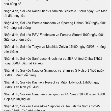
nhà bùng nổ
Nhận định, Soi kèo Karlsruher vs Arminia Bielefeld 18h00 ngày 8/8: Màn
tái đấu nảy lửa
Nhận định, Soi kèo Estrela Amadora vs Sporting Lisbon 2h30 ngày 9/8:
Mở hàng đại thắng
Nhận định, Soi kèo PSV Eindhoven vs Fortuna Sittard 1h00 ngày 9/8:
Giận cá chém thớt
Nhận định, Soi kèo Tokyo vs Machida Zelvia 17h00 ngày 08/08: Không
bàn thắng
Nhận định, Soi kèo Sanfrecce Hiroshima vs JEF United Chiba 17h15
ngày 08/08: Bắt nạt kẻ yếu
Nhận định, Soi kèo Nagoya Grampus vs Shimizu S-Pulse 17h00 ngày
08/08: 3 điểm dễ dàng
Nhận định, Soi kèo Kashiwa Reysol vs Mito Hollyhock 17h00 ngày
08/08: Tân binh yếu đuối
Nhận định, Soi kèo Gimcheon Sangmu vs FC Seoul 18h00 ngày 08/08:
Tiếp tục khựng lại
Nhận định, Soi kèo Consadole Sapporo vs Tokushima Vortis 12h45
ngày 08/08: Chủ nhà trên cơ