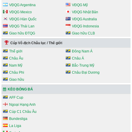
VĐQG Argentina
VĐQG Mỹ
VĐQG Mexico
VĐQG Nhật Bản
VĐQG Hàn Quốc
VĐQG Australia
VĐQG Thái Lan
VĐQG Indonesia
Giao hữu ĐTQG
Giao hữu CLB
Cúp Vô địch Châu lục / Thế giới
Thế giới
Đông Nam Á
Châu Âu
Châu Á
Nam Mỹ
Bắc-Trung Mỹ
Châu Phi
Châu Đại Dương
Giao hữu
KÈO BÓNG ĐÁ
AFF Cup
Ngoại Hạng Anh
Cúp C1 Châu Âu
Bundesliga
La Liga