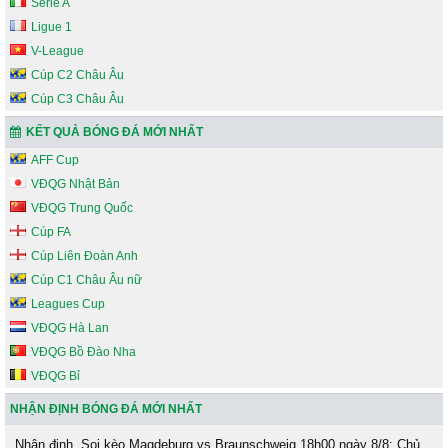
Serie A
Ligue 1
V-League
Cúp C2 Châu Âu
Cúp C3 Châu Âu
KẾT QUẢ BÓNG ĐÁ MỚI NHẤT
AFF Cup
VĐQG Nhật Bản
VĐQG Trung Quốc
Cúp FA
Cúp Liên Đoàn Anh
Cúp C1 Châu Âu nữ
Leagues Cup
VĐQG Hà Lan
VĐQG Bồ Đào Nha
VĐQG Bỉ
NHẬN ĐỊNH BÓNG ĐÁ MỚI NHẤT
Nhận định, Soi kèo Magdeburg vs Braunschweig 18h00 ngày 8/8: Chủ