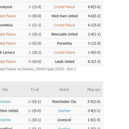
stal Palace vs Everton, 20h00 ngày 10/05 - Ảnh 2