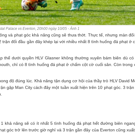
stal Palace vs Everton, 20h00 ngày 10/05 - Ảnh 1
 công và phạt góc khả năng cũng sẽ thưa thớt. Thực tế, nhưng màn đối
2 trận đối đầu gần đây khép lại với nhiều nhất 8 tình huống đá phạt ở
 tập thể dưới quyền HLV Glasner không thường xuyên bám biên dù có
outh, chỉ có 8 tình huống đá phạt ở chấm cột cờ cuối sân. Còn trong 
phong độ đúng lúc. Khả năng tận dụng cơ hội của thầy trò HLV David M
trận gặp Man City cách đây một tuần xuất hiện trên 10 phạt góc. 3 trận
n.
1 khả năng sẽ có ít nhất 5 tình huống đá phạt hết đường biên ngan
ạt góc trở lên trước giờ nghỉ và 3 trận gần đây của Everton cũng xuất