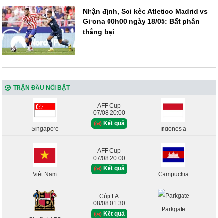
Nhận định, Soi kèo Atletico Madrid vs
Girona 00h00 ngày 18/05: Bất phân
thắng bại
TRẬN ĐẤU NỔI BẬT
AFF Cup
07/08 20:00
Kết quả
Singapore
Indonesia
AFF Cup
07/08 20:00
Kết quả
Việt Nam
Campuchia
Cúp FA
08/08 01:30
Parkgate
Kết quả