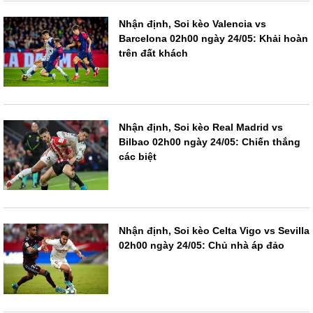
Nhận định, Soi kèo Valencia vs
Barcelona 02h00 ngày 24/05: Khải hoàn
trên đất khách
Nhận định, Soi kèo Real Madrid vs
Bilbao 02h00 ngày 24/05: Chiến thắng
các biệt
Nhận định, Soi kèo Celta Vigo vs Sevilla
02h00 ngày 24/05: Chủ nhà áp đảo