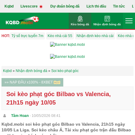
Kqbd
Livescore
Dự đoán bóng đá
Lịch thi đấu
Tin tức
L
Kèo bóng đá
Nhận định bóng đá
HOT:
Tỷ số trực tuyến 7m
Kèo nhà cái 55
Nhận định kèo nhà cái
Kèo nhà c
Kqbd
»
Nhận định bóng đá
»
Soi kèo phạt góc
»» NẠP ĐẦU x100% - 8XBET
Soi kèo phạt góc Bilbao vs Valencia,
21h15 ngày 10/05
Tầm Hoan
- 10/05/2026 08:41
Kqbd.mobi soi kèo phạt góc Bilbao vs Valencia, 21h15 ngày
10/05 La Liga. Soi kèo châu Á, Tài xỉu phạt góc trận đấu Bilbao