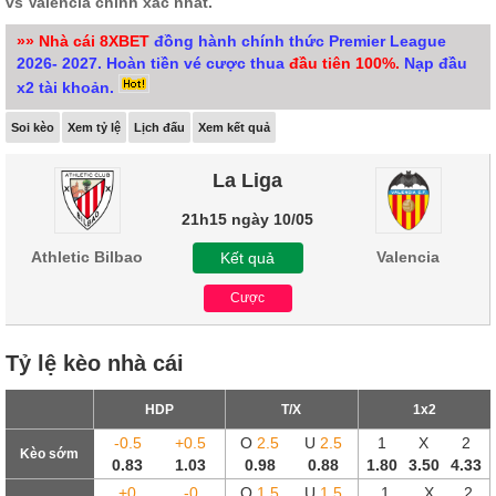
vs Valencia chính xác nhất.
»» Nhà cái 8XBET
đồng hành chính thức Premier League
2026- 2027. Hoàn tiền vé cược thua
đầu tiên 100%.
Nạp đầu
x2 tài khoản.
Soi kèo
Xem tỷ lệ
Lịch đấu
Xem kết quả
La Liga
21h15 ngày 10/05
Athletic Bilbao
Valencia
Kết quả
Cược
Tỷ lệ kèo nhà cái
HDP
T/X
1x2
-
0.5
+
0.5
O
2.5
U
2.5
1
X
2
Kèo sớm
0.83
1.03
0.98
0.88
1.80
3.50
4.33
+
0
-
0
O
1.5
U
1.5
1
X
2