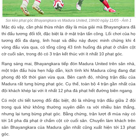
Soi kèo phạt góc Bhayangkara vs Madura United, 19h00 ngày 11/05 - Ảnh 1
Mặc dù vậy, cần phải thừa nhận đây là mùa giải mà Bhayangkara đã
thi đấu tương đối tốt, đặc biệt là ở mặt trận tấn công. Lối chơi của họ
tương đối đa dạng, linh hoạt và điều này được minh chứng khi 4
vòng đấu vừa qua, có tổng cộng 43 tình huống đá phạt ở chấm cột
cờ cuối sân, trong đó có 3 trận kết thúc với ít nhất 10 phạt góc.
Rạng sáng mai, Bhayangkara tiếp đón Madura United trên sân nhà,
một trận đấu hứa hẹn hấp dẫn, kịch tính khi Madura cũng đang đạt
phong độ tốt thời gian vừa qua. Bên cạnh đó, những trận đấu của
Madura rất tưng bừng phạt góc. Cụ thể, toàn bộ 4 trận gần nhất của
đội khách khép lại với ít nhất 12 pha đá phạt hết đường biên ngang.
Có một chi tiết tương đối đặc biệt, đó là những trận đấu giữa 2 đội
trong quá khứ không thường xuyên diễn ra với nhiều bàn thắng,
nhưng lại tưng bừng phạt góc. Bằng chứng, trận lượt đi mùa này có
tới 14 pha đá phạt ở chấm cột cờ cuối sân. Chuyến làm khách trên
sân Bhayangkara của Madura gần nhất cũng xuất hiện tới 13 phạt
góc.