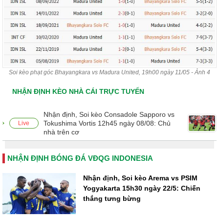
Soi kèo phạt góc Bhayangkara vs Madura United, 19h00 ngày 11/05 - Ảnh 4
NHẬN ĐỊNH KÈO NHÀ CÁI TRỰC TUYẾN
Nhận định, Soi kèo Consadole Sapporo vs
Tokushima Vortis 12h45 ngày 08/08: Chủ
Live
nhà trên cơ
NHẬN ĐỊNH BÓNG ĐÁ VĐQG INDONESIA
Nhận định, Soi kèo Arema vs PSIM
Yogyakarta 15h30 ngày 22/5: Chiến
thắng tưng bừng