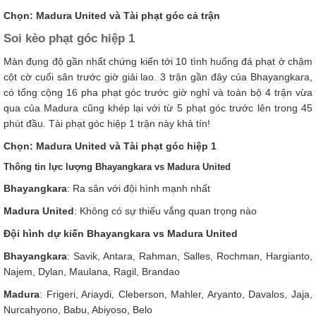
Chọn: Madura United và Tài phạt góc cả trận
Soi kèo phạt góc hiệp 1
Màn đụng độ gần nhất chứng kiến tới 10 tình huống đá phạt ở chậm
cột cờ cuối sân trước giờ giải lao. 3 trận gần đây của Bhayangkara,
có tổng cộng 16 pha phạt góc trước giờ nghỉ và toàn bộ 4 trận vừa
qua của Madura cũng khép lại với từ 5 phạt góc trước lên trong 45
phút đầu. Tài phạt góc hiệp 1 trận này khả tín!
Chọn: Madura United và Tài phạt góc hiệp 1
Thông tin lực lượng Bhayangkara vs Madura United
Bhayangkara
: Ra sân với đội hình mạnh nhất
Madura United
: Không có sự thiếu vắng quan trọng nào
Đội hình dự kiến Bhayangkara vs Madura United
Bhayangkara
: Savik, Antara, Rahman, Salles, Rochman, Hargianto,
Najem, Dylan, Maulana, Ragil, Brandao
Madura
: Frigeri, Ariaydi, Cleberson, Mahler, Aryanto, Davalos, Jaja,
Nurcahyono, Babu, Abiyoso, Belo