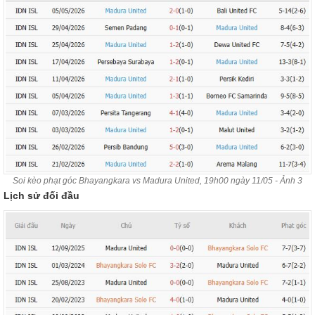
Soi kèo phạt góc Bhayangkara vs Madura United, 19h00 ngày 11/05 - Ảnh 3
Lịch sử đối đầu