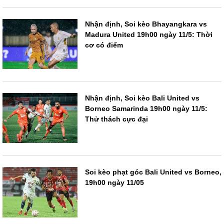
Nhận định, Soi kèo Bhayangkara vs
Madura United 19h00 ngày 11/5: Thời
cơ có điểm
Nhận định, Soi kèo Bali United vs
Borneo Samarinda 19h00 ngày 11/5:
Thử thách cực đại
Soi kèo phạt góc Bali United vs Borneo,
19h00 ngày 11/05