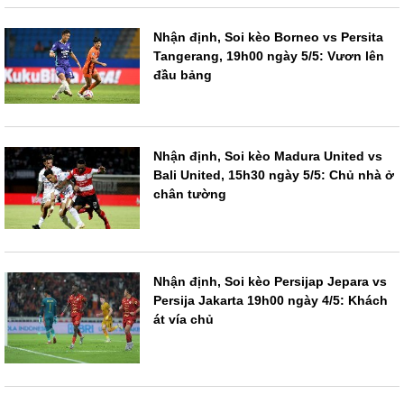
Nhận định, Soi kèo Borneo vs Persita
Tangerang, 19h00 ngày 5/5: Vươn lên
đầu bảng
Nhận định, Soi kèo Madura United vs
Bali United, 15h30 ngày 5/5: Chủ nhà ở
chân tường
Nhận định, Soi kèo Persijap Jepara vs
Persija Jakarta 19h00 ngày 4/5: Khách
át vía chủ