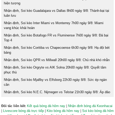
hiện tượng
Nhận định, Soi kèo Guadalajara vs Dallas 8h00 ngày 9/8: Thành-bại tại
luân lưu
Nhận định, Soi kèo Inter Miami vs Monterrey 7h00 ngày 9/8: Miami
vang khúc khải hoàn
Nhận định, Soi kèo Botafogo FR vs Fluminense 7h00 ngày 9/8: Đả bại
Top 4
Nhận định, Soi kèo Coritiba vs Chapecoense 6h30 ngày 9/8: Hạ đội bét
bảng
Nhận định, Soi kèo QPR vs Millwall 20h00 ngày 8/8: Chủ nhà khó nhằn
Nhận định, Soi kèo Orgryte vs AIK Solna 20h00 ngày 8/8: Quyết tâm
phục thù
Nhận định, Soi kèo Mjallby vs Elfsborg 22h30 ngày 8/8: Sức ép ngàn
cân
Nhận định, Soi kèo N.E.C. Nijmegen vs Telstar 21h30 ngày 8/8: Áp đảo
Đối tác liên kết:
Kết quả bóng đá hôm nay
|
Nhận định bóng đá Keonhacai
|
Livescore bóng đá trực tiếp
|
Kèo bóng đá hôm nay
|
Soi kèo bóng đá hôm