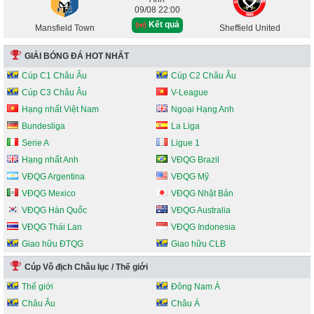
09/08 22:00
Kết quả
Mansfield Town
Sheffield United
GIẢI BÓNG ĐÁ HOT NHẤT
Cúp C1 Châu Âu
Cúp C2 Châu Âu
Cúp C3 Châu Âu
V-League
Hạng nhất Việt Nam
Ngoại Hạng Anh
Bundesliga
La Liga
Serie A
Ligue 1
Hạng nhất Anh
VĐQG Brazil
VĐQG Argentina
VĐQG Mỹ
VĐQG Mexico
VĐQG Nhật Bản
VĐQG Hàn Quốc
VĐQG Australia
VĐQG Thái Lan
VĐQG Indonesia
Giao hữu ĐTQG
Giao hữu CLB
Cúp Vô địch Châu lục / Thế giới
Thế giới
Đông Nam Á
Châu Âu
Châu Á