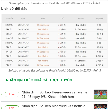
Sokèo phạt góc Barcelona vs Real Madrid, 02h00 ngày 11/05 - Ảnh 4
Lịch sử đối đầu
Soi kèo phạt góc Barcelona vs Real Madrid, 02h00 ngày 11/05 - Ảnh 5
NHẬN ĐỊNH KÈO NHÀ CÁI TRỰC TUYẾN
Nhận định, Soi kèo Heerenveen vs Twente
Live
21h45 ngày 9/8: Khách nhỉnh hơn
Nhận định, Soi kèo Mansfield vs Sheffield
Live