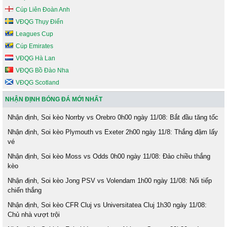
Cúp Liên Đoàn Anh
VĐQG Thụy Điển
Leagues Cup
Cúp Emirates
VĐQG Hà Lan
VĐQG Bồ Đào Nha
VĐQG Scotland
NHẬN ĐỊNH BÓNG ĐÁ MỚI NHẤT
Nhận định, Soi kèo Norrby vs Orebro 0h00 ngày 11/08: Bắt đầu tăng tốc
Nhận định, Soi kèo Plymouth vs Exeter 2h00 ngày 11/8: Thắng đậm lấy
vé
Nhận định, Soi kèo Moss vs Odds 0h00 ngày 11/08: Đảo chiều thắng
kèo
Nhận định, Soi kèo Jong PSV vs Volendam 1h00 ngày 11/08: Nối tiếp
chiến thắng
Nhận định, Soi kèo CFR Cluj vs Universitatea Cluj 1h30 ngày 11/08:
Chủ nhà vượt trội