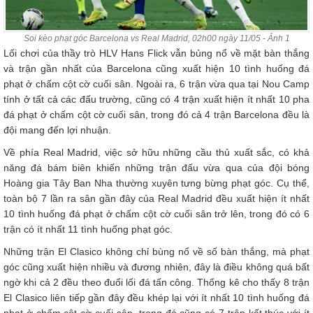
Soi kèo phạt góc Barcelona vs Real Madrid, 02h00 ngày 11/05 - Ảnh 1
Lối chơi của thầy trò HLV Hans Flick vẫn bủng nổ về mặt bàn thắng
và trận gần nhất của Barcelona cũng xuất hiện 10 tình huống đá
phạt ở chấm cột cờ cuối sân. Ngoài ra, 6 trận vừa qua tại Nou Camp
tính ở tất cả các đấu trường, cũng có 4 trận xuất hiện ít nhất 10 pha
đá phạt ở chấm cột cờ cuối sân, trong đó cả 4 trận Barcelona đều là
đội mang đến lợi nhuận.
Về phía Real Madrid, việc sở hữu những cầu thủ xuất sắc, có khả
năng đá bám biên khiến những trận đấu vừa qua của đội bóng
Hoàng gia Tây Ban Nha thường xuyên tưng bừng phạt góc. Cụ thể,
toàn bộ 7 lần ra sân gần đây của Real Madrid đều xuất hiện ít nhất
10 tình huống đá phạt ở chấm cột cờ cuối sân trở lên, trong đó có 6
trận có ít nhất 11 tình huống phạt góc.
Những trận El Clasico không chỉ bùng nổ về số bàn thắng, mà phạt
góc cũng xuất hiện nhiều và đương nhiên, đây là điều không quá bất
ngờ khi cả 2 đều theo đuổi lối đá tấn công. Thống kê cho thấy 8 trận
El Clasico liên tiếp gần đây đều khép lại với ít nhất 10 tình huống đá