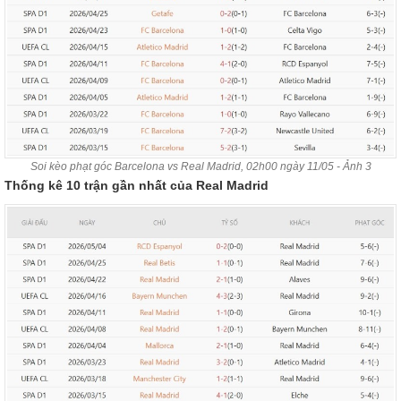
Soi kèo phạt góc Barcelona vs Real Madrid, 02h00 ngày 11/05 - Ảnh 3
Thống kê 10 trận gần nhất của Real Madrid