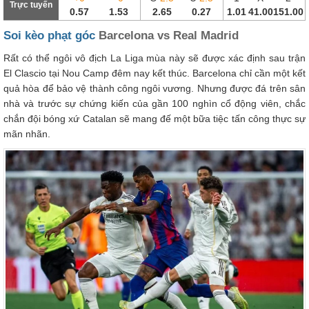
Trực tuyến
0.57
1.53
2.65
0.27
1.01
41.00
151.00
Soi kèo phạt góc
Barcelona vs Real Madrid
Rất có thể ngôi vô địch La Liga mùa này sẽ được xác định sau trận
El Clascio tại Nou Camp đêm nay kết thúc. Barcelona chỉ cần một kết
quả hòa để bảo vệ thành công ngôi vương. Nhưng được đá trên sân
nhà và trước sự chứng kiến của gần 100 nghìn cổ động viên, chắc
chắn đội bóng xứ Catalan sẽ mang đế một bữa tiệc tấn công thực sự
mãn nhãn.