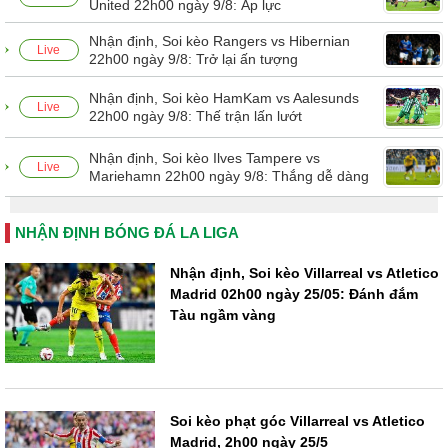
United 22h00 ngày 9/8: Áp lực
Nhận định, Soi kèo Rangers vs Hibernian
Live
22h00 ngày 9/8: Trở lại ấn tượng
Nhận định, Soi kèo HamKam vs Aalesunds
Live
22h00 ngày 9/8: Thế trận lấn lướt
Nhận định, Soi kèo Ilves Tampere vs
Live
Mariehamn 22h00 ngày 9/8: Thắng dễ dàng
NHẬN ĐỊNH BÓNG ĐÁ LA LIGA
Nhận định, Soi kèo Villarreal vs Atletico
Madrid 02h00 ngày 25/05: Đánh đắm
Tàu ngầm vàng
Soi kèo phạt góc Villarreal vs Atletico
Madrid, 2h00 ngày 25/5