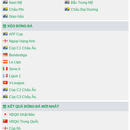
Nam Mỹ
Bắc-Trung Mỹ
Châu Phi
Châu Đại Dương
Giao hữu
KÈO BÓNG ĐÁ
AFF Cup
Ngoại Hạng Anh
Cúp C1 Châu Âu
Bundesliga
La Liga
Serie A
Ligue 1
V-League
Cúp C2 Châu Âu
Cúp C3 Châu Âu
KẾT QUẢ BÓNG ĐÁ MỚI NHẤT
VĐQG Nhật Bản
VĐQG Trung Quốc
Cúp FA