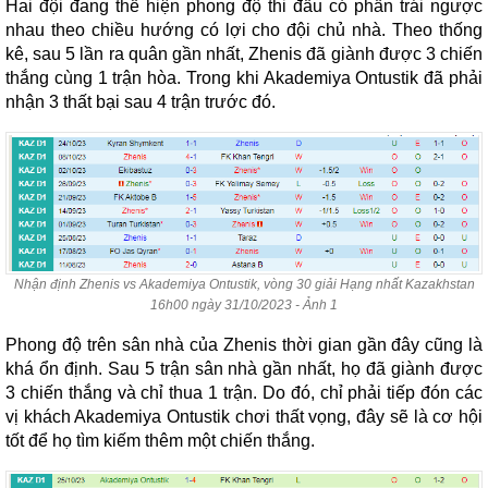
Hai đội đang thể hiện phong độ thi đấu có phần trái ngược 
nhau theo chiều hướng có lợi cho đội chủ nhà. Theo thống 
kê, sau 5 lần ra quân gần nhất, Zhenis đã giành được 3 chiến 
thắng cùng 1 trận hòa. Trong khi Akademiya Ontustik đã phải 
nhận 3 thất bại sau 4 trận trước đó.
Nhận định Zhenis vs Akademiya Ontustik, vòng 30 giải Hạng nhất Kazakhstan
16h00 ngày 31/10/2023 - Ảnh 1
Phong độ trên sân nhà của Zhenis thời gian gần đây cũng là 
khá ổn định. Sau 5 trận sân nhà gần nhất, họ đã giành được 
3 chiến thắng và chỉ thua 1 trận. Do đó, chỉ phải tiếp đón các 
vị khách Akademiya Ontustik chơi thất vọng, đây sẽ là cơ hội 
tốt để họ tìm kiếm thêm một chiến thắng.