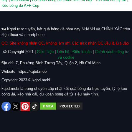
Kèo bóng đá AFF Cup
Kqbd trực tuyến, kết quả bóng đá hôm nay NHANH và CHÍNH XÁC trên
điện thoại và smartphone.
QC: Site không nhận QC, không làm aff. Các nick nhận QC đều là lừa đảo
Copyright 2021 |
Giới thiệu
|
Liên hệ
|
Điều khoản
|
Chính sách riêng tư
và cookie
Địa chỉ: 7, Phường Bình Trưng Tây, Quận 2, Hồ Chí Minh
Website: https://kqbd.mobi
Copyright 2023 © kqbd.mobi
kqbd.mobi là trang chuyên cập nhật kết quả bóng đá trực tuyến, tỷ lệ kèo
bóng đá, kèo nhà cái, dự đoán bóng đá từ siêu máy tính.