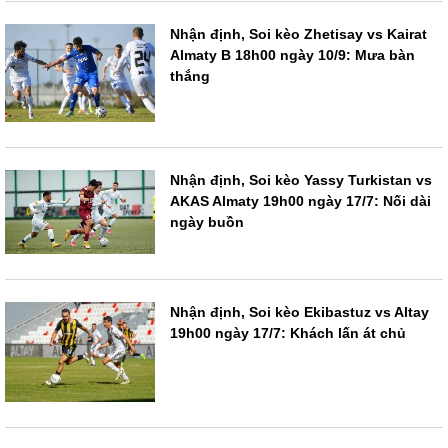
Nhận định, Soi kèo Zhetisay vs Kairat
Almaty B 18h00 ngày 10/9: Mưa bàn
thắng
Nhận định, Soi kèo Yassy Turkistan vs
AKAS Almaty 19h00 ngày 17/7: Nối dài
ngày buồn
Nhận định, Soi kèo Ekibastuz vs Altay
19h00 ngày 17/7: Khách lấn át chủ