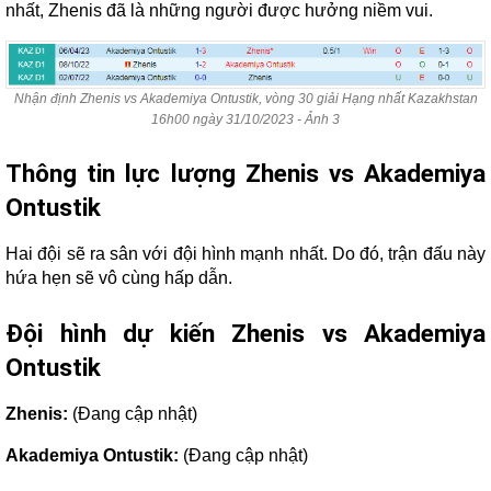
nhất, Zhenis đã là những người được hưởng niềm vui.
Nhận định Zhenis vs Akademiya Ontustik, vòng 30 giải Hạng nhất Kazakhstan
16h00 ngày 31/10/2023 - Ảnh 3
Thông tin lực lượng Zhenis vs Akademiya 
Ontustik
Hai đội sẽ ra sân với đội hình mạnh nhất. Do đó, trận đấu này 
hứa hẹn sẽ vô cùng hấp dẫn.
Đội hình dự kiến Zhenis vs Akademiya 
Ontustik
Zhenis: 
(Đang cập nhật)
Akademiya Ontustik: 
(Đang cập nhật)