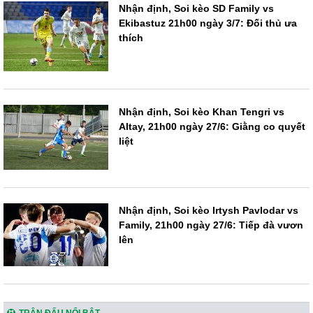
Nhận định, Soi kèo SD Family vs
Ekibastuz 21h00 ngày 3/7: Đối thủ ưa
thích
Nhận định, Soi kèo Khan Tengri vs
Altay, 21h00 ngày 27/6: Giằng co quyết
liệt
Nhận định, Soi kèo Irtysh Pavlodar vs
Family, 21h00 ngày 27/6: Tiếp đà vươn
lên
TRẬN ĐẤU NỔI BẬT