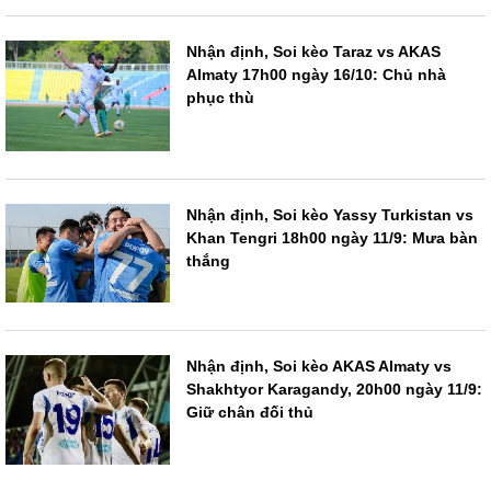
Nhận định, Soi kèo Taraz vs AKAS
Almaty 17h00 ngày 16/10: Chủ nhà
phục thù
Nhận định, Soi kèo Yassy Turkistan vs
Khan Tengri 18h00 ngày 11/9: Mưa bàn
thắng
Nhận định, Soi kèo AKAS Almaty vs
Shakhtyor Karagandy, 20h00 ngày 11/9:
Giữ chân đối thủ