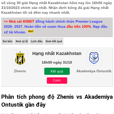
số vòng 30 giải Hạng nhất Kazakhstan hôm nay lúc 16h00 ngày
31/10/2023 chính xác nhất. Nhận định bóng đá giải Hạng nhất
Kazakhstan tối và đêm nay nhanh nhất.
»» Nhà cái 8XBET
đồng hành chính thức Premier League
2026- 2027. Hoàn tiền vé cược thua
đầu tiên 100%.
Nạp đầu
x2 tài khoản.
Soi kèo
Xem tỷ lệ
Lịch đấu
Xem kết quả
Hạng nhất Kazakhstan
16h00 ngày 31/10
Zhenis
Akademiya Ontustik
Kết quả
Cược
Phân tích phong độ Zhenis vs Akademiya 
Ontustik gần đây