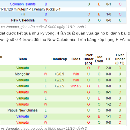
vs Vanuatu, giao hữu quốc tế 9h00 ngày 11/10 - Ảnh 1
ạt được kết quả như kỳ vọng. 4 lần xuất quân vừa qa họ bị đánh bại tớ
i tỷ số 0-4 trước đối thủ New Caledonia. Trên bảng xếp hạng FIFA mớ
vs Vanuatu, giao hữu quốc tế 9h00 ngày 11/10 - Ảnh 2