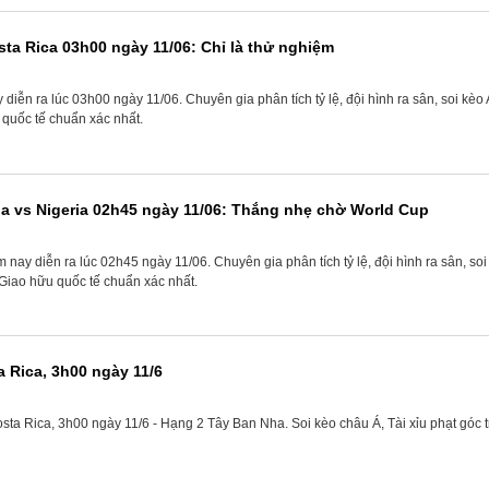
sta Rica 03h00 ngày 11/06: Chỉ là thử nghiệm
iễn ra lúc 03h00 ngày 11/06. Chuyên gia phân tích tỷ lệ, đội hình ra sân, soi kèo
quốc tế chuẩn xác nhất.
a vs Nigeria 02h45 ngày 11/06: Thắng nhẹ chờ World Cup
nay diễn ra lúc 02h45 ngày 11/06. Chuyên gia phân tích tỷ lệ, đội hình ra sân, so
Giao hữu quốc tế chuẩn xác nhất.
 Rica, 3h00 ngày 11/6
sta Rica, 3h00 ngày 11/6 - Hạng 2 Tây Ban Nha. Soi kèo châu Á, Tài xỉu phạt góc 