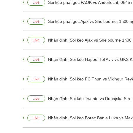
Soi kèo phạt góc PAOK vs Anderlecht, 0h45 
Live
Soi kèo phạt góc Ajax vs Shelbourne, 1h00 n
Live
Nhận định, Soi kèo Ajax vs Shelbourne 1h00 
Live
Nhận định, Soi kèo Hapoel Tel Aviv vs GKS 
Live
Nhận định, Soi kèo FC Thun vs Vikingur Reyk
Live
Nhận định, Soi kèo Twente vs Dunajska Stred
Live
Nhận định, Soi kèo Borac Banja Luka vs Max
Live