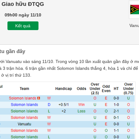
Giao hữu ĐTQG
09h00 ngày 11/10
Van
Kết quả
tu gần đây
 với Vanuatu vào sáng 11/10. Trong vòng 10 lần xuất quân gần đây ở m
à 3 trận hòa. 6 trận gần nhất Solomon Islands thắng 4, hòa 1 và chỉ để
 vị trí thứ 133.