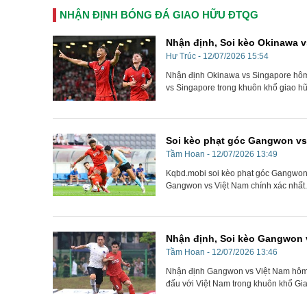
NHẬN ĐỊNH BÓNG ĐÁ GIAO HỮU ĐTQG
Nhận định, Soi kèo Okinawa 
Hư Trúc - 12/07/2026 15:54
Nhận định Okinawa vs Singapore hôm n
vs Singapore trong khuôn khổ giao hữ
Soi kèo phạt góc Gangwon vs 
Tầm Hoan - 12/07/2026 13:49
Kqbd.mobi soi kèo phạt góc Gangwon v
Gangwon vs Việt Nam chính xác nhất.
Nhận định, Soi kèo Gangwon v
Tầm Hoan - 12/07/2026 13:46
Nhận định Gangwon vs Việt Nam hôm na
đấu với Việt Nam trong khuôn khổ Gi