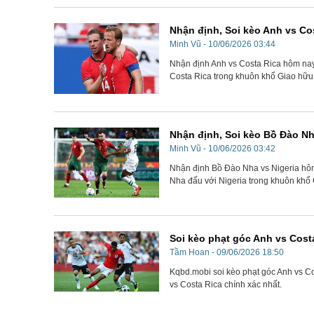
Nhận định, Soi kèo Anh vs Co
Minh Vũ - 10/06/2026 03:44
Nhận định Anh vs Costa Rica hôm nay d
Costa Rica trong khuôn khổ Giao hữu 
Nhận định, Soi kèo Bồ Đào Nh
Minh Vũ - 10/06/2026 03:42
Nhận định Bồ Đào Nha vs Nigeria hôm 
Nha đấu với Nigeria trong khuôn khổ 
Soi kèo phạt góc Anh vs Costa
Tầm Hoan - 09/06/2026 18:50
Kqbd.mobi soi kèo phạt góc Anh vs Co
vs Costa Rica chính xác nhất.