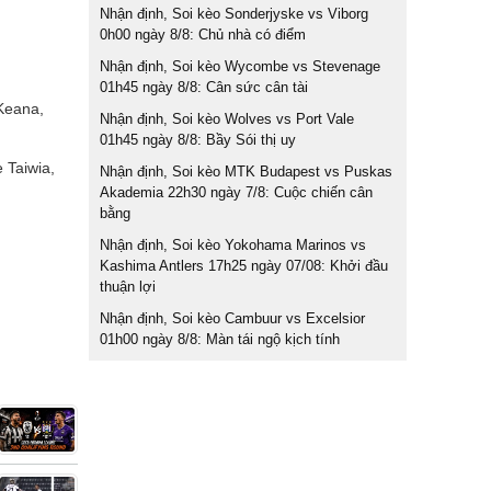
Nhận định, Soi kèo Sonderjyske vs Viborg
0h00 ngày 8/8: Chủ nhà có điểm
Nhận định, Soi kèo Wycombe vs Stevenage
01h45 ngày 8/8: Cân sức cân tài
 Keana,
Nhận định, Soi kèo Wolves vs Port Vale
01h45 ngày 8/8: Bầy Sói thị uy
 Taiwia,
Nhận định, Soi kèo MTK Budapest vs Puskas
Akademia 22h30 ngày 7/8: Cuộc chiến cân
bằng
Nhận định, Soi kèo Yokohama Marinos vs
Kashima Antlers 17h25 ngày 07/08: Khởi đầu
thuận lợi
Nhận định, Soi kèo Cambuur vs Excelsior
01h00 ngày 8/8: Màn tái ngộ kịch tính