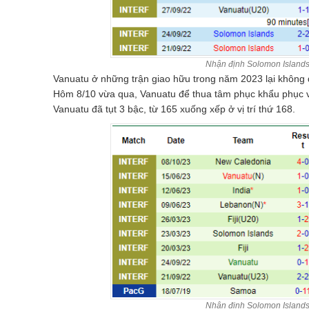
Nhận định Solomon Islands 
Vanuatu ở những trận giao hữu trong năm 2023 lại không đ
Hôm 8/10 vừa qua, Vanuatu để thua tâm phục khẩu phục vớ
Vanuatu đã tụt 3 bậc, từ 165 xuống xếp ở vị trí thứ 168.
Nhận định Solomon Islands 