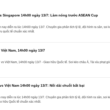
vs Singapore 14h00 ngày 13/7: Làm nóng trước ASEAN Cup
ay diễn ra lúc 14h00 ngày 13/7. Chuyên gia phân tích tỷ lệ, đội hình ra sân, soi
u quốc tế chuẩn xác nhất.
Việt Nam, 14h00 ngày 13/7
s Việt Nam, 14h00 ngày 13/7 - Giao hữu Quốc tế. Soi kèo châu Á, Tài xỉu phạt gó
s Việt Nam 14h00 ngày 13/7: Nối dài chuỗi bất bại
y diễn ra lúc 14h00 ngày 13/7. Chuyên gia phân tích tỷ lệ, đội hình ra sân, soi
ao hữu Quốc tế chuẩn xác nhất.