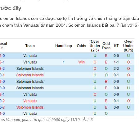
trước đây
Solomon Islands còn có được sự tự tin hướng về chiến thắng ở trận đấu
ần cham trán Vanuatu từ năm 2004, Solomon Islands bất bại 7 lần với 6 
vs Vanuatu, giao hữu quốc tế 9h00 ngày 11/10 - Ảnh 3