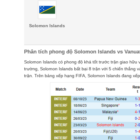
Solomon Islands
Phân tích phong độ Solomon Islands vs Vanua
Solomon Islands có phong độ khá tốt trước trận giao hữu
trường, Solomon Islands bất bại 8 trận với 5 chiến thắng v
trận. Trên bảng xếp hạng FIFA, Solomon Islands đang xếp ở