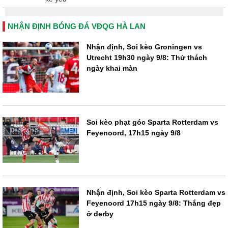
NHẬN ĐỊNH BÓNG ĐÁ VĐQG HÀ LAN
Nhận định, Soi kèo Groningen vs
Utrecht 19h30 ngày 9/8: Thử thách
ngày khai màn
Soi kèo phạt góc Sparta Rotterdam vs
Feyenoord, 17h15 ngày 9/8
Nhận định, Soi kèo Sparta Rotterdam vs
Feyenoord 17h15 ngày 9/8: Thắng đẹp
ở derby