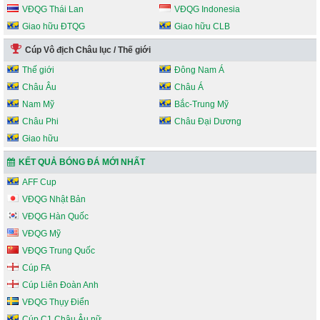
VĐQG Thái Lan
VĐQG Indonesia
Giao hữu ĐTQG
Giao hữu CLB
Cúp Vô địch Châu lục / Thế giới
Thế giới
Đông Nam Á
Châu Âu
Châu Á
Nam Mỹ
Bắc-Trung Mỹ
Châu Phi
Châu Đại Dương
Giao hữu
KẾT QUẢ BÓNG ĐÁ MỚI NHẤT
AFF Cup
VĐQG Nhật Bản
VĐQG Hàn Quốc
VĐQG Mỹ
VĐQG Trung Quốc
Cúp FA
Cúp Liên Đoàn Anh
VĐQG Thụy Điển
Cúp C1 Châu Âu nữ