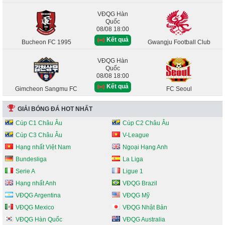
VĐQG Hàn
Quốc
08/08 18:00
Kết quả
Bucheon FC 1995
Gwangju Football Club
VĐQG Hàn
Quốc
08/08 18:00
Kết quả
Gimcheon Sangmu FC
FC Seoul
GIẢI BÓNG ĐÁ HOT NHẤT
Cúp C1 Châu Âu
Cúp C2 Châu Âu
Cúp C3 Châu Âu
V-League
Hạng nhất Việt Nam
Ngoại Hạng Anh
Bundesliga
La Liga
Serie A
Ligue 1
Hạng nhất Anh
VĐQG Brazil
VĐQG Argentina
VĐQG Mỹ
VĐQG Mexico
VĐQG Nhật Bản
VĐQG Hàn Quốc
VĐQG Australia