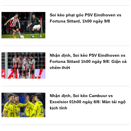
Soi kèo phạt góc PSV Eindhoven vs
Fortuna Sittard, 1h00 ngày 9/8
Nhận định, Soi kèo PSV Eindhoven vs
Fortuna Sittard 1h00 ngày 9/8: Giận cá
chém thớt
Nhận định, Soi kèo Cambuur vs
Excelsior 01h00 ngày 8/8: Màn tái ngộ
kịch tính