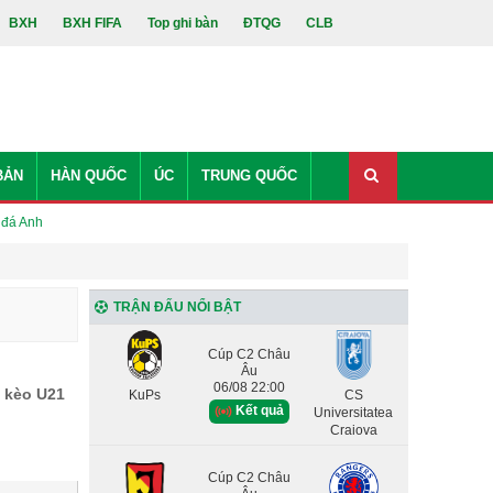
BXH
BXH FIFA
Top ghi bàn
ĐTQG
CLB
BẢN
HÀN QUỐC
ÚC
TRUNG QUỐC
 đá Anh
TRẬN ĐẤU NỔI BẬT
Cúp C2 Châu
Âu
06/08 22:00
i kèo U21
KuPs
CS
Kết quả
Universitatea
Craiova
Cúp C2 Châu