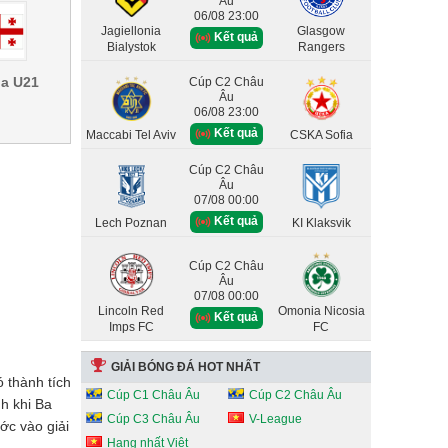
Âu
06/08 23:00
Jagiellonia
Glasgow
Kết quả
Bialystok
Rangers
ia U21
Cúp C2 Châu
Âu
06/08 23:00
Kết quả
Maccabi Tel Aviv
CSKA Sofia
Cúp C2 Châu
Âu
07/08 00:00
Kết quả
Lech Poznan
KI Klaksvik
Cúp C2 Châu
Âu
07/08 00:00
Lincoln Red
Omonia Nicosia
Kết quả
Imps FC
FC
GIẢI BÓNG ĐÁ HOT NHẤT
 thành tích
Cúp C1 Châu Âu
Cúp C2 Châu Âu
nh khi Ba
Cúp C3 Châu Âu
V-League
ớc vào giải
Hạng nhất Việt