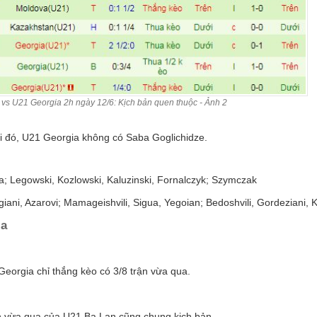
vs U21 Georgia 2h ngày 12/6: Kịch bản quen thuộc - Ảnh 2
i đó, U21 Georgia không có Saba Goglichidze.
a; Legowski, Kozlowski, Kaluzinski, Fornalczyk; Szymczak
iani, Azarovi; Mamageishvili, Sigua, Yegoian; Bedoshvili, Gordeziani,
ia
Georgia chỉ thắng kèo có 3/8 trận vừa qua.
trận vừa qua của U21 Ba Lan cũng chung kịch bản.