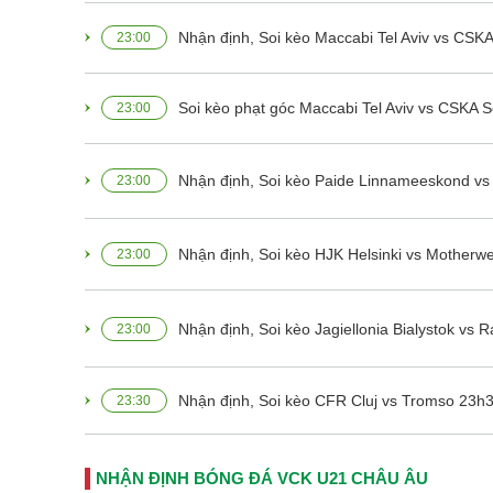
Nhận định, Soi kèo Maccabi Tel Aviv vs CSKA
23:00
Soi kèo phạt góc Maccabi Tel Aviv vs CSKA S
23:00
Nhận định, Soi kèo Paide Linnameeskond vs
23:00
Nhận định, Soi kèo HJK Helsinki vs Motherw
23:00
Nhận định, Soi kèo Jagiellonia Bialystok vs
23:00
Nhận định, Soi kèo CFR Cluj vs Tromso 23h3
23:30
NHẬN ĐỊNH BÓNG ĐÁ VCK U21 CHÂU ÂU