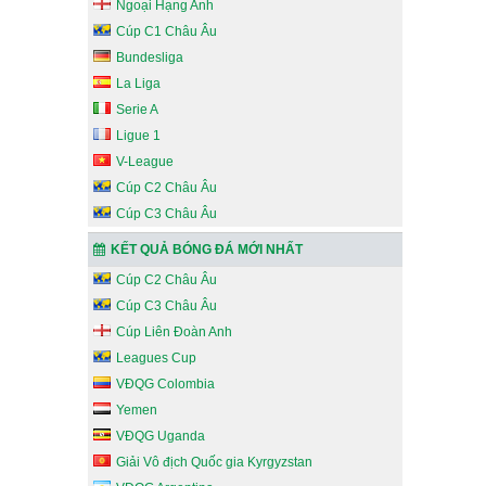
Ngoại Hạng Anh
Cúp C1 Châu Âu
Bundesliga
La Liga
Serie A
Ligue 1
V-League
Cúp C2 Châu Âu
Cúp C3 Châu Âu
KẾT QUẢ BÓNG ĐÁ MỚI NHẤT
Cúp C2 Châu Âu
Cúp C3 Châu Âu
Cúp Liên Đoàn Anh
Leagues Cup
VĐQG Colombia
Yemen
VĐQG Uganda
Giải Vô địch Quốc gia Kyrgyzstan