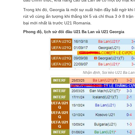
đấu chính thức, khả năng cao Ba Lan sẽ có một bộ mặt kh
Trong khi đó, Georgia là một sự xuất hiện đầy bất ngờ kh
rút vô cùng ấn tượng khi thắng tới 5 và chỉ thua 3 ở 8 trậ
bại mới nhất là trước U21 Romania.
Phong độ, lịch sử đối đầu U21 Ba Lan và U21 Georgia
Nhận định, Soi kèo U21 Ba Lan 