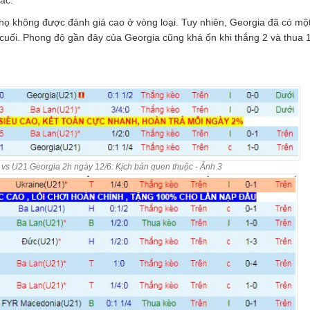
ác.
i họ không được đánh giá cao ở vòng loại. Tuy nhiên, Georgia đã có m
n cuối. Phong độ gần đây của Georgia cũng khá ổn khi thắng 2 và thua 1,
vs U21 Georgia 2h ngày 12/6: Kịch bản quen thuộc - Ảnh 3