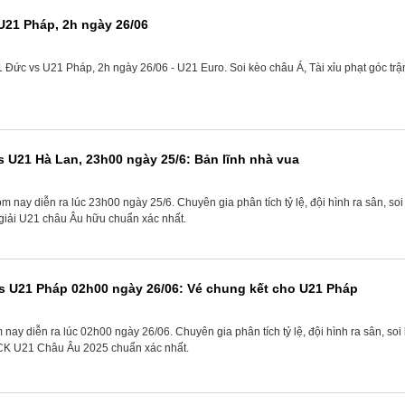
U21 Pháp, 2h ngày 26/06
Đức vs U21 Pháp, 2h ngày 26/06 - U21 Euro. Soi kèo châu Á, Tài xỉu phạt góc tr
s U21 Hà Lan, 23h00 ngày 25/6: Bản lĩnh nhà vua
nay diễn ra lúc 23h00 ngày 25/6. Chuyên gia phân tích tỷ lệ, đội hình ra sân, so
giải U21 châu Âu hữu chuẩn xác nhất.
s U21 Pháp 02h00 ngày 26/06: Vé chung kết cho U21 Pháp
y diễn ra lúc 02h00 ngày 26/06. Chuyên gia phân tích tỷ lệ, đội hình ra sân, so
CK U21 Châu Âu 2025 chuẩn xác nhất.