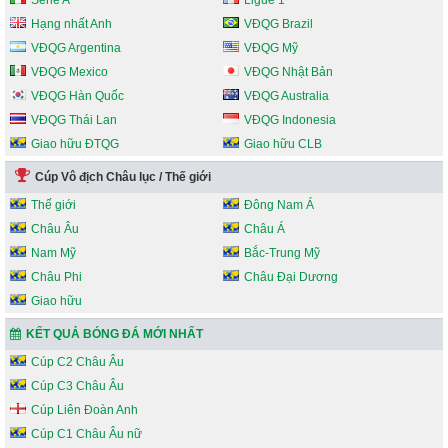
Serie A
Ligue 1
Hạng nhất Anh
VĐQG Brazil
VĐQG Argentina
VĐQG Mỹ
VĐQG Mexico
VĐQG Nhật Bản
VĐQG Hàn Quốc
VĐQG Australia
VĐQG Thái Lan
VĐQG Indonesia
Giao hữu ĐTQG
Giao hữu CLB
Cúp Vô địch Châu lục / Thế giới
Thế giới
Đông Nam Á
Châu Âu
Châu Á
Nam Mỹ
Bắc-Trung Mỹ
Châu Phi
Châu Đại Dương
Giao hữu
KẾT QUẢ BÓNG ĐÁ MỚI NHẤT
Cúp C2 Châu Âu
Cúp C3 Châu Âu
Cúp Liên Đoàn Anh
Cúp C1 Châu Âu nữ