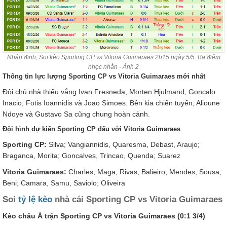
Nhận định, Soi kèo Sporting CP vs Vitoria Guimaraes 2h15 ngày 5/5: Ba điểm
nhọc nhằn - Ảnh 2
Thông tin lực lượng Sporting CP vs Vitoria Guimaraes mới nhất
Đội chủ nhà thiếu vắng Ivan Fresneda, Morten Hjulmand, Goncalo
Inacio, Fotis Ioannidis và Joao Simoes. Bên kia chiến tuyến, Alioune
Ndoye và Gustavo Sa cũng chung hoàn cảnh.
Đội hình dự kiến Sporting CP đấu với Vitoria Guimaraes
Sporting CP:
Silva; Vangiannidis, Quaresma, Debast, Araujo;
Braganca, Morita; Goncalves, Trincao, Quenda; Suarez
Vitoria Guimaraes:
Charles; Maga, Rivas, Balieiro, Mendes; Sousa,
Beni; Camara, Samu, Saviolo; Oliveira
Soi
tỷ lệ kèo
nhà cái Sporting CP vs Vitoria Guimaraes
Kèo châu Á trận Sporting CP vs Vitoria Guimaraes (0:1 3/4)