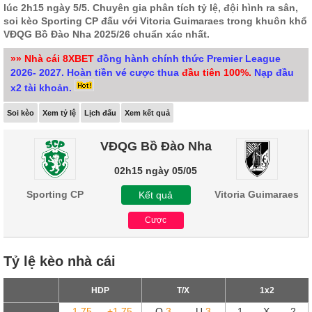
lúc 2h15 ngày 5/5. Chuyên gia phân tích tỷ lệ, đội hình ra sân,
soi kèo Sporting CP đấu với Vitoria Guimaraes trong khuôn khổ
VĐQG Bồ Đào Nha 2025/26 chuẩn xác nhất.
»» Nhà cái 8XBET
đồng hành chính thức Premier League
2026- 2027. Hoàn tiền vé cược thua
đầu tiên 100%.
Nạp đầu
x2 tài khoản.
Soi kèo
Xem tỷ lệ
Lịch đấu
Xem kết quả
VĐQG Bồ Đào Nha
02h15 ngày 05/05
Sporting CP
Vitoria Guimaraes
Kết quả
Cược
Tỷ lệ kèo nhà cái
HDP
T/X
1x2
-
1.75
+
1.75
O
3
U
3
1
X
2