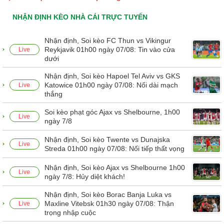
NHẬN ĐỊNH KÈO NHÀ CÁI TRỰC TUYẾN
Nhận định, Soi kèo FC Thun vs Vikingur
Reykjavik 01h00 ngày 07/08: Tin vào cửa
Live
dưới
Nhận định, Soi kèo Hapoel Tel Aviv vs GKS
Katowice 01h00 ngày 07/08: Nối dài mạch
Live
thắng
Soi kèo phạt góc Ajax vs Shelbourne, 1h00
Live
ngày 7/8
Nhận định, Soi kèo Twente vs Dunajska
Live
Streda 01h00 ngày 07/08: Nối tiếp thất vọng
Nhận định, Soi kèo Ajax vs Shelbourne 1h00
Live
ngày 7/8: Hủy diệt khách!
Nhận định, Soi kèo Borac Banja Luka vs
Maxline Vitebsk 01h30 ngày 07/08: Thận
Live
trọng nhập cuộc