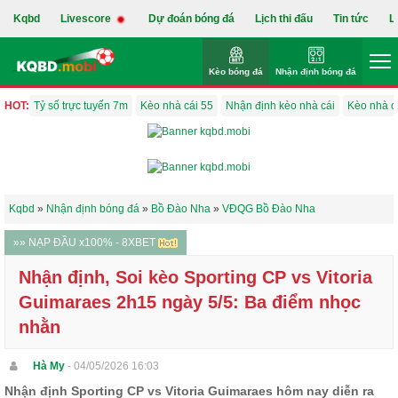
Kqbd
Livescore
Dự đoán bóng đá
Lịch thi đấu
Tin tức
L
Kèo bóng đá
Nhận định bóng đá
HOT:
Tỷ số trực tuyến 7m
Kèo nhà cái 55
Nhận định kèo nhà cái
Kèo nhà c
Kqbd
»
Nhận định bóng đá
»
Bồ Đào Nha
»
VĐQG Bồ Đào Nha
»» NẠP ĐẦU x100% - 8XBET
Nhận định, Soi kèo Sporting CP vs Vitoria
Guimaraes 2h15 ngày 5/5: Ba điểm nhọc
nhằn
Hà My
- 04/05/2026 16:03
Nhận định Sporting CP vs Vitoria Guimaraes hôm nay diễn ra