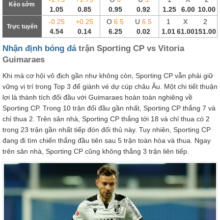
Kèo sớm
1.05
0.85
0.95
0.92
1.25
6.00
10.00
-
0.25
+
0.25
O
6.5
U
6.5
1
X
2
Trực tuyến
4.54
0.14
6.25
0.02
1.01
61.00
151.00
Nhận định bóng đá
trận Sporting CP vs Vitoria
Guimaraes
Khi mà cơ hội vô địch gần như không còn, Sporting CP vẫn phải giữ
vững vị trí trong Top 3 để giành vé dự cúp châu Âu. Một chi tiết thuận
lợi là thành tích đối đầu với Guimaraes hoàn toàn nghiêng về
Sporting CP. Trong 10 trận đối đầu gần nhất, Sporting CP thắng 7 và
chỉ thua 2. Trên sân nhà, Sporting CP thắng tới 18 và chỉ thua có 2
trong 23 trận gần nhất tiếp đón đối thủ này. Tuy nhiên, Sporting CP
đang đi tìm chiến thắng đầu tiên sau 5 trận toàn hòa và thua. Ngay
trên sân nhà, Sporting CP cũng không thắng 3 trận liên tiếp.