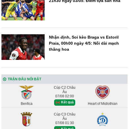
21h30 ngày 03/05: Điểm tựa sân nhà
Nhận định, Soi kèo Braga vs Estoril
Praia, 00h00 ngày 4/5: Nối dài mạch
thăng hoa
TRẬN ĐẤU NỔI BẬT
Cúp C2 Châu
Âu
07/08 02:00
Kết quả
Benfica
Heart of Midlothian
Cúp C3 Châu
Âu
07/08 01:30