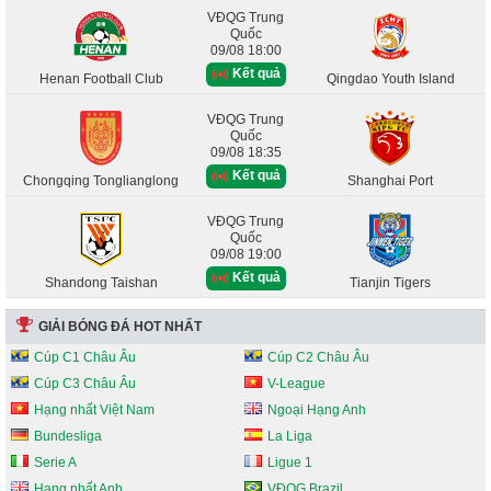
VĐQG Trung
Quốc
09/08 18:00
Kết quả
Henan Football Club
Qingdao Youth Island
VĐQG Trung
Quốc
09/08 18:35
Kết quả
Chongqing Tonglianglong
Shanghai Port
VĐQG Trung
Quốc
09/08 19:00
Kết quả
Shandong Taishan
Tianjin Tigers
GIẢI BÓNG ĐÁ HOT NHẤT
Cúp C1 Châu Âu
Cúp C2 Châu Âu
Cúp C3 Châu Âu
V-League
Hạng nhất Việt Nam
Ngoại Hạng Anh
Bundesliga
La Liga
Serie A
Ligue 1
Hạng nhất Anh
VĐQG Brazil