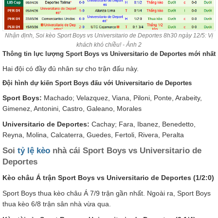
Nhận định, Soi kèo Sport Boys vs Universitario de Deportes 8h30 ngày 12/5: Vị
khách khó chiều! - Ảnh 2
Thông tin lực lượng Sport Boys vs Universitario de Deportes mới nhất
Hai đội có đầy đủ nhân sự cho trận đấu này.
Đội hình dự kiến Sport Boys đấu với Universitario de Deportes
Sport Boys:
Machado; Velazquez, Viana, Piloni, Ponte, Arabeity,
Gimenez, Antonini, Castro, Galeano, Morales
Universitario de Deportes:
Cachay; Fara, Ibanez, Benedetto,
Reyna, Molina, Calcaterra, Guedes, Fertoli, Rivera, Peralta
Soi
tỷ lệ kèo
nhà cái Sport Boys vs Universitario de
Deportes
Kèo châu Á trận Sport Boys vs Universitario de Deportes (1/2:0)
Sport Boys thua kèo châu Á 7/9 trận gần nhất. Ngoài ra, Sport Boys
thua kèo 6/8 trận sân nhà vừa qua.