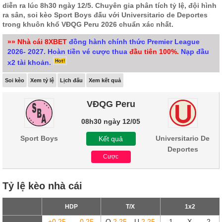
diễn ra lúc 8h30 ngày 12/5. Chuyên gia phân tích tỷ lệ, đội hình
ra sân, soi kèo Sport Boys đấu với Universitario de Deportes
trong khuôn khổ VĐQG Peru 2026 chuẩn xác nhất.
»» Nhà cái 8XBET
đồng hành chính thức Premier League
2026- 2027. Hoàn tiền vé cược thua
đầu tiên 100%.
Nạp đầu
x2 tài khoản.
Soi kèo
Xem tỷ lệ
Lịch đấu
Xem kết quả
VĐQG Peru
08h30 ngày 12/05
Sport Boys
Universitario De
Kết quả
Deportes
Cược
Tỷ lệ kèo nhà cái
HDP
T/X
1x2
+
0.25
-
0.25
O
2.25
U
2.25
1
X
2