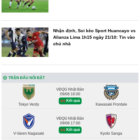
Nhận định, Soi kèo Sport Huancayo vs
Alianza Lima 1h15 ngày 21/10: Tin vào
chủ nhà
TRẬN ĐẤU NỔI BẬT
VĐQG Nhật Bản
09/08 16:00
Kết quả
Tokyo Verdy
Kawasaki Frontale
VĐQG Nhật Bản
09/08 17:00
Kết quả
V-Varen Nagasaki
Kyoto Sanga