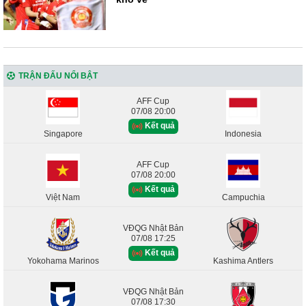
TRẬN ĐẤU NỔI BẬT
AFF Cup
07/08 20:00
Kết quả
Singapore
Indonesia
AFF Cup
07/08 20:00
Kết quả
Việt Nam
Campuchia
VĐQG Nhật Bản
07/08 17:25
Kết quả
Yokohama Marinos
Kashima Antlers
VĐQG Nhật Bản
07/08 17:30