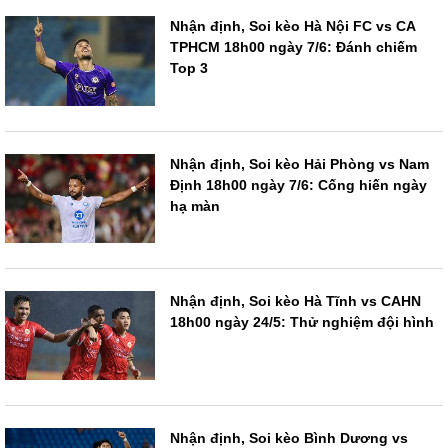
Nhận định, Soi kèo Hà Nội FC vs CA
TPHCM 18h00 ngày 7/6: Đánh chiếm
Top 3
Nhận định, Soi kèo Hải Phòng vs Nam
Định 18h00 ngày 7/6: Cống hiến ngày
hạ màn
Nhận định, Soi kèo Hà Tĩnh vs CAHN
18h00 ngày 24/5: Thử nghiệm đội hình
Nhận định, Soi kèo Bình Dương vs