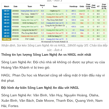
sức - Ảnh 3
Nhận định, Soi kèo Sông Lam Nghệ An vs HAGL, 18h00 ngày 3/5: Chảo lửa tiếp
sức - Ảnh 4
Thông tin lực lượng Sông Lam Nghệ An vs HAGL mới nhất
Sông Lam Nghệ An: Đội chủ nhà sẽ không có được sự phục vụ của
Hoàng Văn Khánh vì bị treo giò.
HAGL: Phan Du học và Marciel cũng sẽ vắng mặt ở trận đấu này vì
thẻ phạt.
Đội hình dự kiến Sông Lam Nghệ An đấu với HAGL
Sông Lam Nghệ An: Văn Bình, Văn Huy, Nguyên Hoàng, Olaha,
Xuân Bình, Văn Bách, Dale Moore, Thanh Đức, Quang Vinh, Nam
Hải, Fortes.