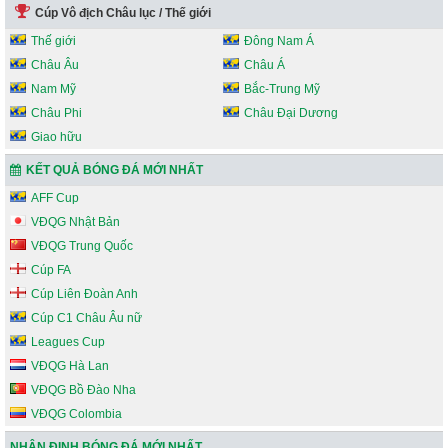
Cúp Vô địch Châu lục / Thế giới
Thế giới
Đông Nam Á
Châu Âu
Châu Á
Nam Mỹ
Bắc-Trung Mỹ
Châu Phi
Châu Đại Dương
Giao hữu
KẾT QUẢ BÓNG ĐÁ MỚI NHẤT
AFF Cup
VĐQG Nhật Bản
VĐQG Trung Quốc
Cúp FA
Cúp Liên Đoàn Anh
Cúp C1 Châu Âu nữ
Leagues Cup
VĐQG Hà Lan
VĐQG Bồ Đào Nha
VĐQG Colombia
NHẬN ĐỊNH BÓNG ĐÁ MỚI NHẤT