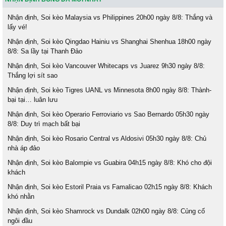
Nhận định, Soi kèo Malaysia vs Philippines 20h00 ngày 8/8: Thắng và
lấy vé!
Nhận định, Soi kèo Qingdao Hainiu vs Shanghai Shenhua 18h00 ngày
8/8: Sa lầy tại Thanh Đảo
Nhận định, Soi kèo Vancouver Whitecaps vs Juarez 9h30 ngày 8/8:
Thắng lợi sít sao
Nhận định, Soi kèo Tigres UANL vs Minnesota 8h00 ngày 8/8: Thành-
bại tại… luân lưu
Nhận định, Soi kèo Operario Ferroviario vs Sao Bernardo 05h30 ngày
8/8: Duy trì mạch bất bại
Nhận định, Soi kèo Rosario Central vs Aldosivi 05h30 ngày 8/8: Chủ
nhà áp đảo
Nhận định, Soi kèo Balompie vs Guabira 04h15 ngày 8/8: Khó cho đội
khách
Nhận định, Soi kèo Estoril Praia vs Famalicao 02h15 ngày 8/8: Khách
khó nhằn
Nhận định, Soi kèo Shamrock vs Dundalk 02h00 ngày 8/8: Củng cố
ngôi đầu