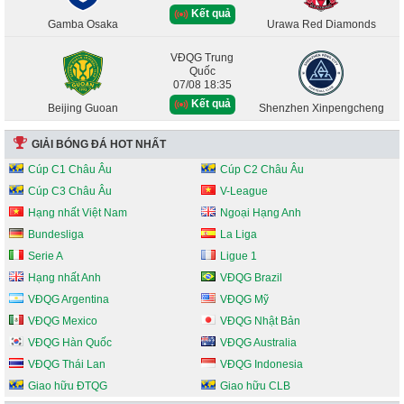
Kết quả
Gamba Osaka
Urawa Red Diamonds
VĐQG Trung
Quốc
07/08 18:35
Kết quả
Beijing Guoan
Shenzhen Xinpengcheng
GIẢI BÓNG ĐÁ HOT NHẤT
Cúp C1 Châu Âu
Cúp C2 Châu Âu
Cúp C3 Châu Âu
V-League
Hạng nhất Việt Nam
Ngoại Hạng Anh
Bundesliga
La Liga
Serie A
Ligue 1
Hạng nhất Anh
VĐQG Brazil
VĐQG Argentina
VĐQG Mỹ
VĐQG Mexico
VĐQG Nhật Bản
VĐQG Hàn Quốc
VĐQG Australia
VĐQG Thái Lan
VĐQG Indonesia
Giao hữu ĐTQG
Giao hữu CLB