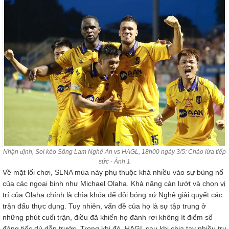
Nhận định, Soi kèo Sông Lam Nghệ An vs HAGL, 18h00 ngày 3/5: Chảo lửa tiếp
sức - Ảnh 1
Về mặt lối chơi, SLNA mùa này phụ thuộc khá nhiều vào sự bùng nổ
của các ngoại binh như Michael Olaha. Khả năng càn lướt và chọn vị
trí của Olaha chính là chìa khóa để đội bóng xứ Nghệ giải quyết các
trận đấu thực dụng. Tuy nhiên, vấn đề của họ là sự tập trung ở
những phút cuối trận, điều đã khiến họ đánh rơi không ít điểm số
đáng tiếc dù dẫn trước. Trong khi đó, HAGL sau khi chia tay nhiều trụ