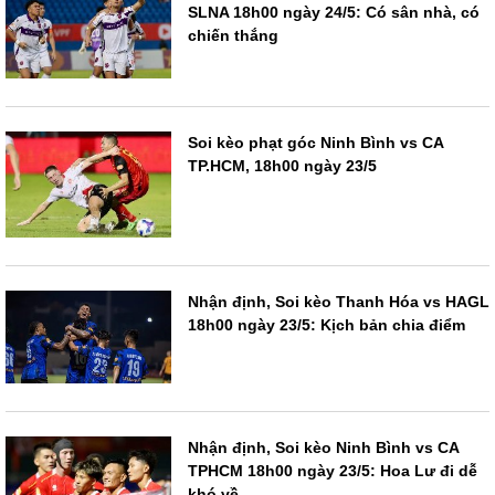
SLNA 18h00 ngày 24/5: Có sân nhà, có
chiến thắng
Soi kèo phạt góc Ninh Bình vs CA
TP.HCM, 18h00 ngày 23/5
Nhận định, Soi kèo Thanh Hóa vs HAGL
18h00 ngày 23/5: Kịch bản chia điểm
Nhận định, Soi kèo Ninh Bình vs CA
TPHCM 18h00 ngày 23/5: Hoa Lư đi dễ
khó về