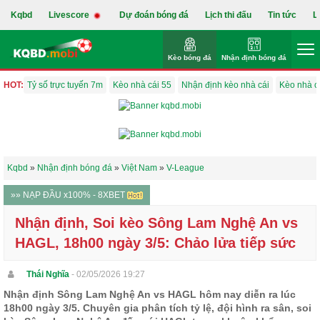
Kqbd
Livescore
Dự đoán bóng đá
Lịch thi đấu
Tin tức
L
Kèo bóng đá
Nhận định bóng đá
HOT:
Tỷ số trực tuyến 7m
Kèo nhà cái 55
Nhận định kèo nhà cái
Kèo nhà c
Kqbd
»
Nhận định bóng đá
»
Việt Nam
»
V-League
»» NẠP ĐẦU x100% - 8XBET
Nhận định, Soi kèo Sông Lam Nghệ An vs
HAGL, 18h00 ngày 3/5: Chảo lửa tiếp sức
Thái Nghĩa
- 02/05/2026 19:27
Nhận định Sông Lam Nghệ An vs HAGL hôm nay diễn ra lúc
18h00 ngày 3/5. Chuyên gia phân tích tỷ lệ, đội hình ra sân, soi