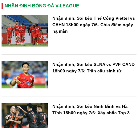
NHẬN ĐỊNH BÓNG ĐÁ V-LEAGUE
Nhận định, Soi kèo Thể Công Viettel vs
CAHN 18h00 ngày 7/6: Chia điểm ngày
hạ màn
Nhận định, Soi kèo SLNA vs PVF-CAND
18h00 ngày 7/6: Trận cầu sinh tử
Nhận định, Soi kèo Ninh Bình vs Hà
Tĩnh 18h00 ngày 7/6: Xây chắc Top 3