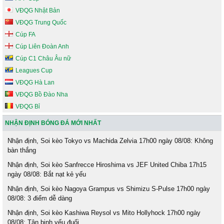
VĐQG Nhật Bản
VĐQG Trung Quốc
Cúp FA
Cúp Liên Đoàn Anh
Cúp C1 Châu Âu nữ
Leagues Cup
VĐQG Hà Lan
VĐQG Bồ Đào Nha
VĐQG Bỉ
NHẬN ĐỊNH BÓNG ĐÁ MỚI NHẤT
Nhận định, Soi kèo Tokyo vs Machida Zelvia 17h00 ngày 08/08: Không
bàn thắng
Nhận định, Soi kèo Sanfrecce Hiroshima vs JEF United Chiba 17h15
ngày 08/08: Bắt nạt kẻ yếu
Nhận định, Soi kèo Nagoya Grampus vs Shimizu S-Pulse 17h00 ngày
08/08: 3 điểm dễ dàng
Nhận định, Soi kèo Kashiwa Reysol vs Mito Hollyhock 17h00 ngày
08/08: Tân binh yếu đuối