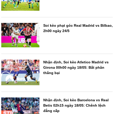
Soi kèo phạt góc Real Madrid vs Bilbao,
2h00 ngày 24/5
Nhận định, Soi kèo Atletico Madrid vs
Girona 00h00 ngày 18/05: Bất phân
thắng bại
Nhận định, Soi kèo Barcelona vs Real
Betis 02h15 ngày 18/05: Chênh lệch
đẳng cấp