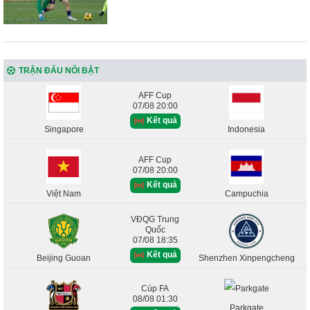
TRẬN ĐẤU NỔI BẬT
AFF Cup
07/08 20:00
Kết quả
Singapore
Indonesia
AFF Cup
07/08 20:00
Kết quả
Việt Nam
Campuchia
VĐQG Trung
Quốc
07/08 18:35
Kết quả
Beijing Guoan
Shenzhen Xinpengcheng
Cúp FA
08/08 01:30
Parkgate