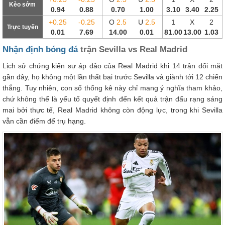
Kèo sớm
0.94
0.88
0.70
1.00
3.10
3.40
2.25
+
0.25
-
0.25
O
2.5
U
2.5
1
X
2
Trực tuyến
0.01
7.69
14.00
0.01
81.00
13.00
1.03
Nhận định bóng đá
trận Sevilla vs Real Madrid
Lịch sử chứng kiến sự áp đảo của Real Madrid khi 14 trận đối mặt
gần đây, họ không một lần thất bại trước Sevilla và giành tới 12 chiến
thắng. Tuy nhiên, con số thống kê này chỉ mang ý nghĩa tham khảo,
chứ không thể là yếu tố quyết định đến kết quả trận đấu rạng sáng
mai bởi thực tế, Real Madrid không còn động lực, trong khi Sevilla
vẫn cần điểm để trụ hạng.