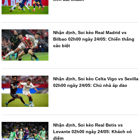
Nhận định, Soi kèo Real Madrid vs
Bilbao 02h00 ngày 24/05: Chiến thắng
các biệt
Nhận định, Soi kèo Celta Vigo vs Sevilla
02h00 ngày 24/05: Chủ nhà áp đảo
Nhận định, Soi kèo Real Betis vs
Levante 02h00 ngày 24/05: Khách có
điểm