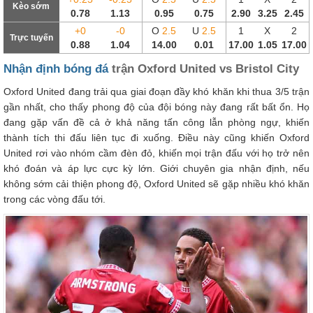
Kèo sớm
0.78
1.13
0.95
0.75
2.90
3.25
2.45
+
0
-
0
O
2.5
U
2.5
1
X
2
Trực tuyến
0.88
1.04
14.00
0.01
17.00
1.05
17.00
Nhận định bóng đá
trận Oxford United vs Bristol City
Oxford United đang trải qua giai đoạn đầy khó khăn khi thua 3/5 trận
gần nhất, cho thấy phong độ của đội bóng này đang rất bất ổn. Họ
đang gặp vấn đề cả ở khả năng tấn công lẫn phòng ngự, khiến
thành tích thi đấu liên tục đi xuống. Điều này cũng khiến Oxford
United rơi vào nhóm cầm đèn đỏ, khiến mọi trận đấu với họ trở nên
khó đoán và áp lực cực kỳ lớn. Giới chuyên gia nhận định, nếu
không sớm cải thiện phong độ, Oxford United sẽ gặp nhiều khó khăn
trong các vòng đấu tới.