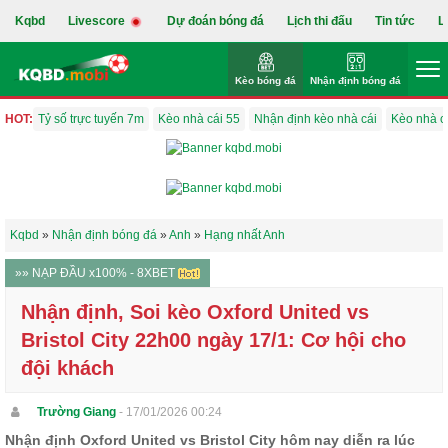
Kqbd
Livescore
Dự đoán bóng đá
Lịch thi đấu
Tin tức
L
Kèo bóng đá
Nhận định bóng đá
HOT:
Tỷ số trực tuyến 7m
Kèo nhà cái 55
Nhận định kèo nhà cái
Kèo nhà c
Kqbd
»
Nhận định bóng đá
»
Anh
»
Hạng nhất Anh
»» NẠP ĐẦU x100% - 8XBET
Nhận định, Soi kèo Oxford United vs
Bristol City 22h00 ngày 17/1: Cơ hội cho
đội khách
Trường Giang
- 17/01/2026 00:24
Nhận định Oxford United vs Bristol City hôm nay diễn ra lúc