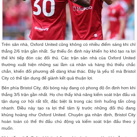
Trên sân nhà, Oxford United cũng không có nhiều điểm sáng khi chỉ
thắng 2/6 trận gần nhất. Sự thiếu ổn định này khiến họ khó tạo ra lợi
thế khi tiếp đón các đối thủ. Các trận sân nhà của Oxford United
thường xuất hiện những sai lầm cá nhân và hàng thủ thiếu chắc
chắn, khiến đối phương dễ dàng khai thác. Đây là yếu tố mà Bristol
City có thể tận dụng để giành kết quả thuận lợi.
Bên phía Bristol City, đội bóng này đang có phong độ ổn định hơn khi
thắng 3/5 trận gần nhất. Họ cho thấy khả năng kiểm soát trận đấu và
tận dụng cơ hội rất tốt, đặc biệt là trong các tình huống tấn công
nhanh. Điều này tạo ra lợi thế tâm lý trước những đối thủ đang
khủng hoảng như Oxford United. Chuyên gia nhận định, Bristol City
hoàn toàn có thể thi đấu chủ động và kiểm soát trận đấu theo ý
muốn.