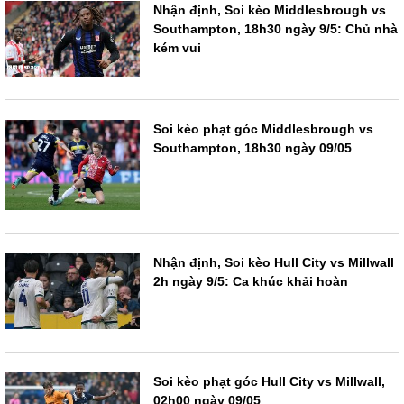
Nhận định, Soi kèo Middlesbrough vs
Southampton, 18h30 ngày 9/5: Chủ nhà
kém vui
Soi kèo phạt góc Middlesbrough vs
Southampton, 18h30 ngày 09/05
Nhận định, Soi kèo Hull City vs Millwall
2h ngày 9/5: Ca khúc khải hoàn
Soi kèo phạt góc Hull City vs Millwall,
02h00 ngày 09/05