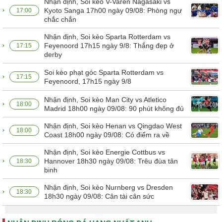
Nhận định, Soi kèo V-Varen Nagasaki vs
Kyoto Sanga 17h00 ngày 09/08: Phòng ngự
17:00
chắc chắn
Nhận định, Soi kèo Sparta Rotterdam vs
Feyenoord 17h15 ngày 9/8: Thắng đẹp ở
17:15
derby
Soi kèo phạt góc Sparta Rotterdam vs
17:15
Feyenoord, 17h15 ngày 9/8
Nhận định, Soi kèo Man City vs Atletico
18:00
Madrid 18h00 ngày 09/08: 90 phút không đủ
Nhận định, Soi kèo Henan vs Qingdao West
18:00
Coast 18h00 ngày 09/08: Có điểm ra về
Nhận định, Soi kèo Energie Cottbus vs
Hannover 18h30 ngày 09/08: Trêu đùa tân
18:30
binh
Nhận định, Soi kèo Nurnberg vs Dresden
18:30
18h30 ngày 09/08: Cân tài cân sức