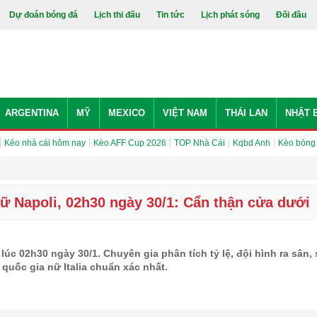
Dự đoán bóng đá
Lịch thi đấu
Tin tức
Lịch phát sóng
Đối đầu
ARGENTINA
MỸ
MEXICO
VIỆT NAM
THÁI LAN
NHẬT 
Kèo nhà cái hôm nay
Kèo AFF Cup 2026
TOP Nhà Cái
Kqbd Anh
Kèo bóng
ữ Napoli, 02h30 ngày 30/1: Cẩn thận cửa dưới
úc 02h30 ngày 30/1. Chuyên gia phân tích tỷ lệ, đội hình ra sân,
quốc gia nữ Italia chuẩn xác nhất.