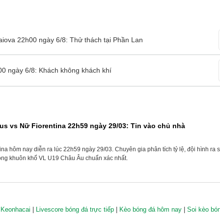
aiova 22h00 ngày 6/8: Thử thách tại Phần Lan
h00 ngày 6/8: Khách không khách khí
us vs Nữ Fiorentina 22h59 ngày 29/03: Tin vào chủ nhà
a hôm nay diễn ra lúc 22h59 ngày 29/03. Chuyên gia phân tích tỷ lệ, đội hình ra s
rong khuôn khổ VL U19 Châu Âu chuẩn xác nhất.
 Keonhacai
|
Livescore bóng đá trực tiếp
|
Kèo bóng đá hôm nay
|
Soi kèo bó