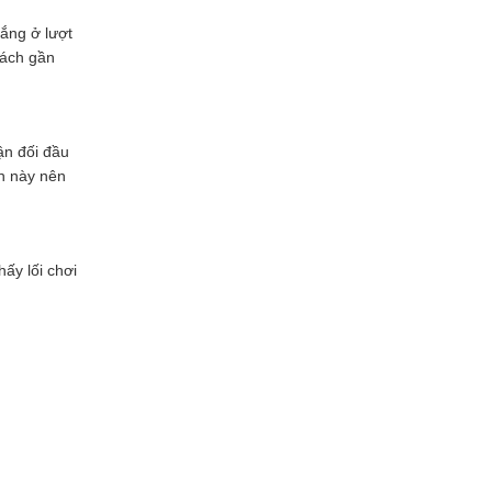
hắng ở lượt
hách gần
ận đối đầu
ận này nên
hấy lối chơi