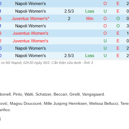
 vs Nữ Napoli, 02h30 ngày 30/1: Cẩn thận cửa dưới - Ảnh 3
onell, Pinto, Walti, Schatzer, Beccari, Girelli, Vangsgaard.
ković, Magou Doucouré, Mille Jusjong Henriksen, Melissa Bellucci, Ter
nfico.
i