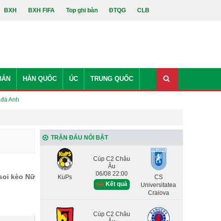
BXH
BXH FIFA
Top ghi bàn
ĐTQG
CLB
BẢN
HÀN QUỐC
ÚC
TRUNG QUỐC
 đá Anh
TRẬN ĐẤU NỔI BẬT
Cúp C2 Châu
Âu
06/08 22:00
 soi kèo Nữ
KuPs
CS
Kết quả
Universitatea
Craiova
Cúp C2 Châu