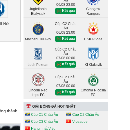
Âu
06/08 23:00
Jagiellonia
Glasgow
Kết quả
Bialystok
Rangers
li Nữ
Cúp C2 Châu
Âu
06/08 23:00
Kết quả
Maccabi Tel Aviv
CSKA Sofia
Cúp C2 Châu
Âu
07/08 00:00
Kết quả
Lech Poznan
KI Klaksvik
Cúp C2 Châu
Âu
07/08 00:00
Lincoln Red
Omonia Nicosia
Kết quả
Imps FC
FC
GIẢI BÓNG ĐÁ HOT NHẤT
bóng thành
Cúp C1 Châu Âu
Cúp C2 Châu Âu
Cúp C3 Châu Âu
V-League
Hạng nhất Việt