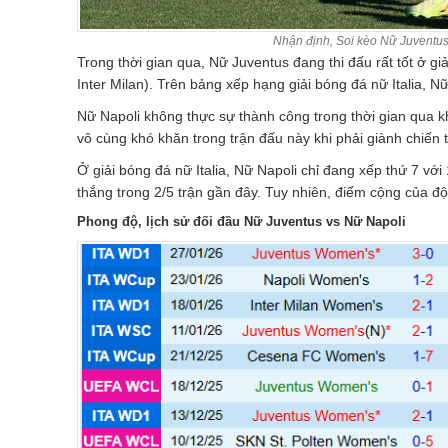
Nhận định, Soi kèo Nữ Juventus
Trong thời gian qua, Nữ Juventus đang thi đấu rất tốt ở giả
Inter Milan). Trên bảng xếp hạng giải bóng đá nữ Italia,
Nữ Napoli không thực sự thành công trong thời gian qua k
vô cùng khó khăn trong trận đấu này khi phải giành chiến 
Ở giải bóng đá nữ Italia, Nữ Napoli chỉ đang xếp thứ 7 vớ
thắng trong 2/5 trận gần đây. Tuy nhiên, điểm cộng của đội 
Phong độ, lịch sử đối đầu Nữ Juventus vs Nữ Napoli