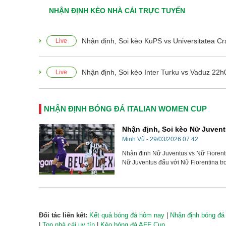
NHẬN ĐỊNH KÈO NHÀ CÁI TRỰC TUYẾN
Nhận định, Soi kèo KuPS vs Universitatea Cr
Live
Nhận định, Soi kèo Inter Turku vs Vaduz 22
Live
NHẬN ĐỊNH BÓNG ĐÁ ITALIAN WOMEN CUP
Nhận định, Soi kèo Nữ Juvent
Minh Vũ - 29/03/2026 07:42
Nhận định Nữ Juventus vs Nữ Fiorentin
Nữ Juventus đấu với Nữ Fiorentina t
Đối tác liên kết:
Kết quả bóng đá hôm nay
|
Nhận định bóng đá
|
Top nhà cái uy tín
|
Kèo bóng đá AFF Cup