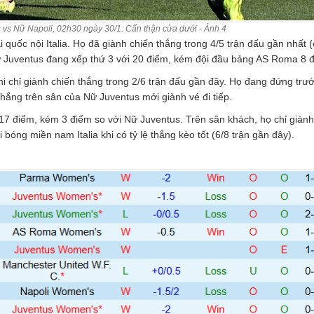
 vs Nữ Napoli, 02h30 ngày 30/1: Cẩn thận cửa dưới - Ảnh 4
i quốc nội Italia. Họ đã giành chiến thắng trong 4/5 trận đấu gần nhất (
 Nữ Juventus đang xếp thứ 3 với 20 điểm, kém đội đầu bảng AS Roma 8 
hi chỉ giành chiến thắng trong 2/6 trận đấu gần đây. Họ đang đứng trư
thắng trên sân của Nữ Juventus mới giành vé đi tiếp.
i 17 điểm, kém 3 điểm so với Nữ Juventus. Trên sân khách, họ chỉ giành
bóng miền nam Italia khi có tỷ lệ thắng kèo tốt (6/8 trận gần đây).