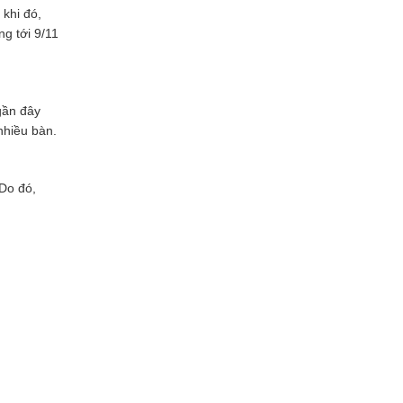
 khi đó,
g tới 9/11
 gần đây
nhiều bàn.
 Do đó,