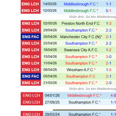
Nhận định, Soi kèo Middlesbroug
Nhận định, Soi kèo Middlesbroug