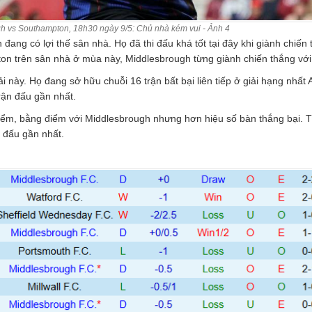
h vs Southampton, 18h30 ngày 9/5: Chủ nhà kém vui - Ảnh 4
 đang có lợi thế sân nhà. Họ đã thi đấu khá tốt tại đây khi giành chiến
ton trên sân nhà ở mùa này, Middlesbrough từng giành chiến thắng với 
i này. Họ đang sở hữu chuỗi 16 trận bất bại liên tiếp ở giải hạng nhất
trận đấu gần nhất.
iểm, bằng điểm với Middlesbrough nhưng hơn hiệu số bàn thắng bại. T
n đấu gần nhất.