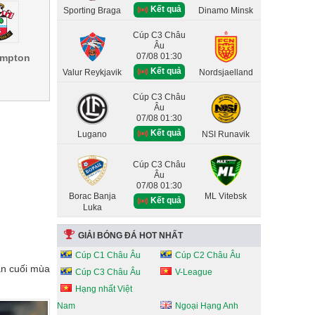
Kết quả
Sporting Braga
Dinamo Minsk
Cúp C3 Châu
Âu
07/08 01:30
ampton
Kết quả
Valur Reykjavik
Nordsjaelland
Cúp C3 Châu
Âu
07/08 01:30
Kết quả
Lugano
NSI Runavik
Cúp C3 Châu
Âu
07/08 01:30
Borac Banja
ML Vitebsk
Kết quả
Luka
GIẢI BÓNG ĐÁ HOT NHẤT
Cúp C1 Châu Âu
Cúp C2 Châu Âu
oạn cuối mùa
Cúp C3 Châu Âu
V-League
Hạng nhất Việt
Nam
Ngoại Hạng Anh