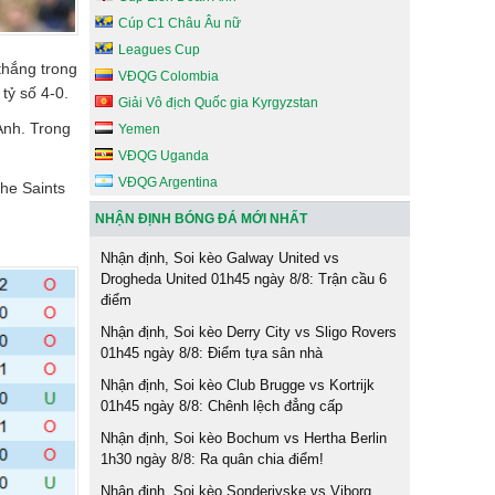
Cúp C1 Châu Âu nữ
Leagues Cup
 thắng trong
VĐQG Colombia
tỷ số 4-0.
Giải Vô địch Quốc gia Kyrgyzstan
 Anh. Trong
Yemen
VĐQG Uganda
VĐQG Argentina
he Saints
NHẬN ĐỊNH BÓNG ĐÁ MỚI NHẤT
Nhận định, Soi kèo Galway United vs
Drogheda United 01h45 ngày 8/8: Trận cầu 6
điểm
Nhận định, Soi kèo Derry City vs Sligo Rovers
01h45 ngày 8/8: Điểm tựa sân nhà
Nhận định, Soi kèo Club Brugge vs Kortrijk
01h45 ngày 8/8: Chênh lệch đẳng cấp
Nhận định, Soi kèo Bochum vs Hertha Berlin
1h30 ngày 8/8: Ra quân chia điểm!
Nhận định, Soi kèo Sonderjyske vs Viborg