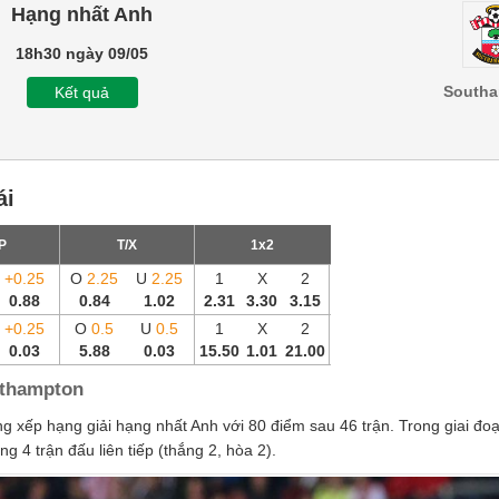
Hạng nhất Anh
18h30 ngày 09/05
South
Kết quả
ái
P
T/X
1x2
+
0.25
O
2.25
U
2.25
1
X
2
0.88
0.84
1.02
2.31
3.30
3.15
+
0.25
O
0.5
U
0.5
1
X
2
0.03
5.88
0.03
15.50
1.01
21.00
uthampton
bảng xếp hạng giải hạng nhất Anh với 80 điểm sau 46 trận. Trong giai đ
ng 4 trận đấu liên tiếp (thắng 2, hòa 2).