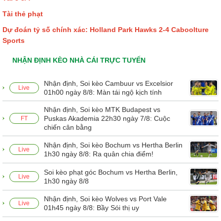
Tài thẻ phạt
Dự đoán tỷ số chính xác: Holland Park Hawks 2-4 Caboolture
Sports
NHẬN ĐỊNH KÈO NHÀ CÁI TRỰC TUYẾN
Nhận định, Soi kèo Cambuur vs Excelsior
Live
01h00 ngày 8/8: Màn tái ngộ kịch tính
Nhận định, Soi kèo MTK Budapest vs
Puskas Akademia 22h30 ngày 7/8: Cuộc
FT
chiến cân bằng
Nhận định, Soi kèo Bochum vs Hertha Berlin
Live
1h30 ngày 8/8: Ra quân chia điểm!
Soi kèo phạt góc Bochum vs Hertha Berlin,
Live
1h30 ngày 8/8
Nhận định, Soi kèo Wolves vs Port Vale
Live
01h45 ngày 8/8: Bầy Sói thị uy