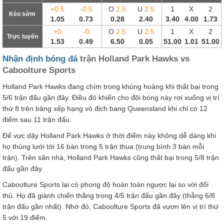
+
0.5
-
0.5
O
2.5
U
2.5
1
X
2
Kèo sớm
1.05
0.73
0.28
2.40
3.40
4.00
1.73
+
0
-
0
O
2.5
U
2.5
1
X
2
Trực tuyến
1.53
0.49
6.50
0.05
51.00
1.01
51.00
Nhận định bóng đá
trận Holland Park Hawks vs
Caboolture Sports
Holland Park Hawks đang chìm trong khủng hoảng khi thất bại trong
5/6 trận đấu gần đây. Điều đó khiến cho đội bóng này rơi xuống vị trí
thứ 8 trên bảng xếp hạng vô địch bang Queensland khi chỉ có 12
điểm sau 11 trận đấu.
Để vực dậy Holland Park Hawks ở thời điểm này không dễ dàng khi
họ thủng lưới tới 16 bàn trong 5 trận thua (trung bình 3 bàn mỗi
trận). Trên sân nhà, Holland Park Hawks cũng thất bại trong 5/8 trận
đấu gần đây.
Caboolture Sports lại có phong độ hoàn toàn ngược lại so với đối
thủ. Họ đã giành chiến thắng trong 4/5 trận đấu gần đây (thắng 6/8
trận đấu gần nhất). Nhờ đó, Caboolture Sports đã vươn lên vị trí thứ
5 với 19 điểm.