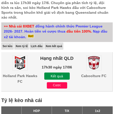
diễn ra lúc 17h30 ngày 17/6. Chuyên gia phân tích tỷ lệ, đội
hình ra sân, soi kèo Holland Park Hawks đấu với Caboolture
Sports trong khuôn khổ giải vô địch bang Queensland chuẩn
xác nhất.
»» Nhà cái 8XBET
đồng hành chính thức Premier League
2026- 2027. Hoàn tiền vé cược thua
đầu tiên 100%.
Nạp đầu
x2 tài khoản.
Soi kèo
Xem tỷ lệ
Lịch đấu
Xem kết quả
Hạng nhất QLD
17h30 ngày 17/06
Holland Park Hawks
Caboolture FC
Kết quả
FC
Cược
Tỷ lệ kèo nhà cái
HDP
T/X
1x2