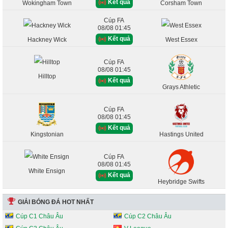
Kết quả
Wokingham Town
Corsham Town
Cúp FA
08/08 01:45
Kết quả
Hackney Wick
West Essex
Cúp FA
08/08 01:45
Hilltop
Kết quả
Grays Athletic
Cúp FA
08/08 01:45
Kết quả
Kingstonian
Hastings United
Cúp FA
08/08 01:45
White Ensign
Kết quả
Heybridge Swifts
GIẢI BÓNG ĐÁ HOT NHẤT
Cúp C1 Châu Âu
Cúp C2 Châu Âu