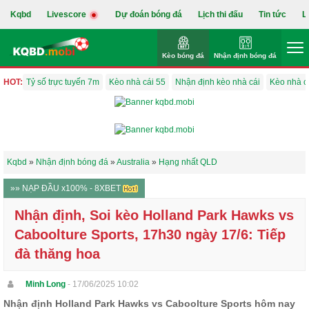
Kqbd
Livescore
Dự đoán bóng đá
Lịch thi đấu
Tin tức
L
Kèo bóng đá
Nhận định bóng đá
HOT:
Tỷ số trực tuyến 7m
Kèo nhà cái 55
Nhận định kèo nhà cái
Kèo nhà c
Kqbd
»
Nhận định bóng đá
»
Australia
»
Hạng nhất QLD
»» NẠP ĐẦU x100% - 8XBET
Nhận định, Soi kèo Holland Park Hawks vs
Caboolture Sports, 17h30 ngày 17/6: Tiếp
đà thăng hoa
Minh Long
- 17/06/2025 10:02
Nhận định Holland Park Hawks vs Caboolture Sports hôm nay