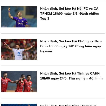
Nhận định, Soi kèo Hà Nội FC vs CA
TPHCM 18h00 ngày 7/6: Đánh chiếm
Top 3
Nhận định, Soi kèo Hải Phòng vs Nam
Định 18h00 ngày 7/6: Cống hiến ngày
hạ màn
Nhận định, Soi kèo Hà Tĩnh vs CAHN
18h00 ngày 24/5: Thử nghiệm đội hình
Nhận định, Soi kèo Bình Dương vs