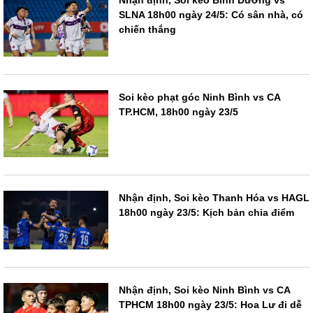
SLNA 18h00 ngày 24/5: Có sân nhà, có
chiến thắng
Soi kèo phạt góc Ninh Bình vs CA
TP.HCM, 18h00 ngày 23/5
Nhận định, Soi kèo Thanh Hóa vs HAGL
18h00 ngày 23/5: Kịch bản chia điểm
Nhận định, Soi kèo Ninh Bình vs CA
TPHCM 18h00 ngày 23/5: Hoa Lư đi dễ