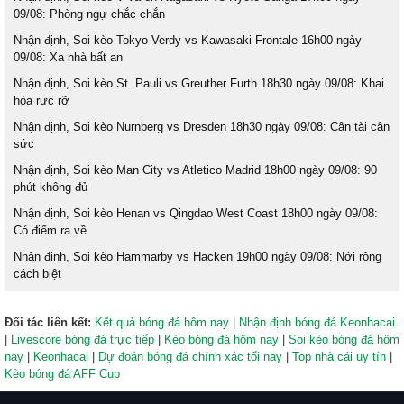
09/08: Phòng ngự chắc chắn
Nhận định, Soi kèo Tokyo Verdy vs Kawasaki Frontale 16h00 ngày
09/08: Xa nhà bất an
Nhận định, Soi kèo St. Pauli vs Greuther Furth 18h30 ngày 09/08: Khai
hỏa rực rỡ
Nhận định, Soi kèo Nurnberg vs Dresden 18h30 ngày 09/08: Cân tài cân
sức
Nhận định, Soi kèo Man City vs Atletico Madrid 18h00 ngày 09/08: 90
phút không đủ
Nhận định, Soi kèo Henan vs Qingdao West Coast 18h00 ngày 09/08:
Có điểm ra về
Nhận định, Soi kèo Hammarby vs Hacken 19h00 ngày 09/08: Nới rộng
cách biệt
Đối tác liên kết:
Kết quả bóng đá hôm nay
|
Nhận định bóng đá Keonhacai
|
Livescore bóng đá trực tiếp
|
Kèo bóng đá hôm nay
|
Soi kèo bóng đá hôm
nay
|
Keonhacai
|
Dự đoán bóng đá chính xác tối nay
|
Top nhà cái uy tín
|
Kèo bóng đá AFF Cup