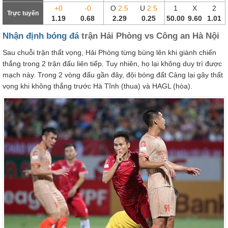
+
0
-
0
O
2.5
U
2.5
1
X
2
Trực tuyến
1.19
0.68
2.29
0.25
50.00
9.60
1.01
Nhận định bóng đá
trận Hải Phòng vs Công an Hà Nội
Sau chuỗi trận thất vọng, Hải Phòng từng bùng lên khi giành chiến
thắng trong 2 trận đấu liên tiếp. Tuy nhiên, họ lại không duy trì được
mạch này. Trong 2 vòng đấu gần đây, đội bóng đất Cảng lại gây thất
vọng khi không thắng trước Hà Tĩnh (thua) và HAGL (hòa).