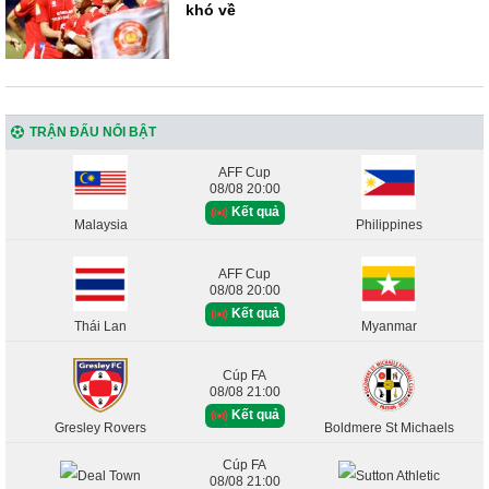
khó về
TRẬN ĐẤU NỔI BẬT
AFF Cup
08/08 20:00
Kết quả
Malaysia
Philippines
AFF Cup
08/08 20:00
Kết quả
Thái Lan
Myanmar
Cúp FA
08/08 21:00
Kết quả
Gresley Rovers
Boldmere St Michaels
Cúp FA
08/08 21:00