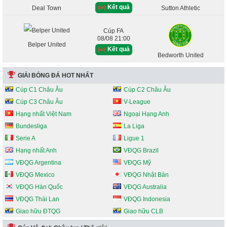
Kết quả
Deal Town
Sutton Athletic
Cúp FA
08/08 21:00
Belper United
Kết quả
Bedworth United
GIẢI BÓNG ĐÁ HOT NHẤT
Cúp C1 Châu Âu
Cúp C2 Châu Âu
Cúp C3 Châu Âu
V-League
Hạng nhất Việt Nam
Ngoại Hạng Anh
Bundesliga
La Liga
Serie A
Ligue 1
Hạng nhất Anh
VĐQG Brazil
VĐQG Argentina
VĐQG Mỹ
VĐQG Mexico
VĐQG Nhật Bản
VĐQG Hàn Quốc
VĐQG Australia
VĐQG Thái Lan
VĐQG Indonesia
Giao hữu ĐTQG
Giao hữu CLB