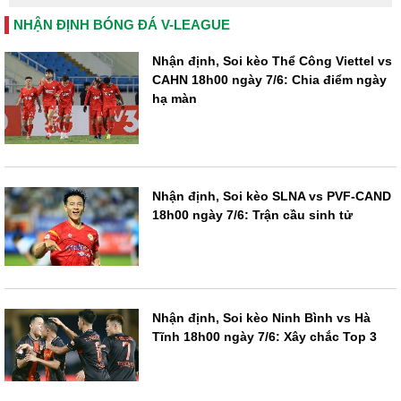
NHẬN ĐỊNH BÓNG ĐÁ V-LEAGUE
Nhận định, Soi kèo Thể Công Viettel vs
CAHN 18h00 ngày 7/6: Chia điểm ngày
hạ màn
Nhận định, Soi kèo SLNA vs PVF-CAND
18h00 ngày 7/6: Trận cầu sinh tử
Nhận định, Soi kèo Ninh Bình vs Hà
Tĩnh 18h00 ngày 7/6: Xây chắc Top 3