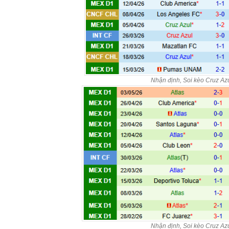
Nhận định, Soi kèo Cruz Az
Nhận định, Soi kèo Cruz Az