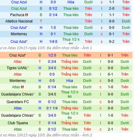
ul vs Atlas 10h15 ngày 10/5: Ba điểm nhọc nhằn - Ảnh 1
ul vs Atlas 10h15 ngày 10/5: Ba điểm nhọc nhằn - Ảnh 2