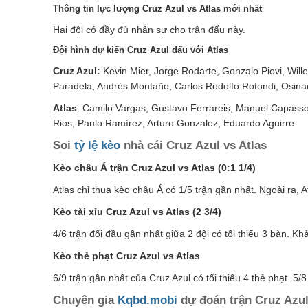
Thông tin lực lượng Cruz Azul vs Atlas mới nhất
Hai đội có đầy đủ nhân sự cho trận đấu này.
Đội hình dự kiến Cruz Azul đấu với Atlas
Cruz Azul:
Kevin Mier, Jorge Rodarte, Gonzalo Piovi, Wil
Paradela, Andrés Montaño, Carlos Rodolfo Rotondi, Osinac
Atlas
: Camilo Vargas, Gustavo Ferrareis, Manuel Capasso
Rios, Paulo Ramírez, Arturo Gonzalez, Eduardo Aguirre.
Soi
tỷ lệ kèo
nhà cái Cruz Azul vs Atlas
Kèo châu Á trận Cruz Azul vs Atlas (0:1 1/4)
Atlas chỉ thua kèo châu Á có 1/5 trận gần nhất. Ngoài ra, 
Kèo tài xỉu Cruz Azul vs Atlas (2 3/4)
4/6 trận đối đầu gần nhất giữa 2 đội có tối thiểu 3 bàn. Kh
Kèo thẻ phạt Cruz Azul vs Atlas
6/9 trận gần nhất của Cruz Azul có tối thiểu 4 thẻ phạt. 5
Chuyên gia
Kqbd.mobi
dự đoán trận Cruz Azul