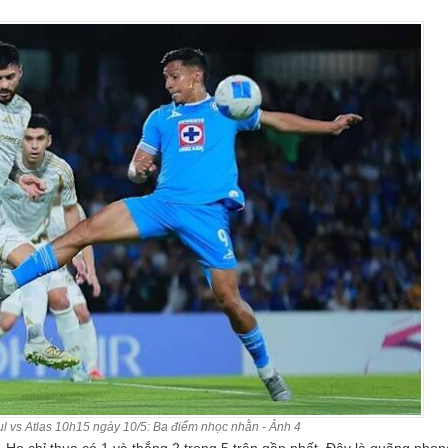
ul vs Atlas 10h15 ngày 10/5: Ba điểm nhọc nhằn - Ảnh 4
. Họ chỉ thua có 1 và thắng 2 trong 5 trận gần nhất. Đây là quãng phon