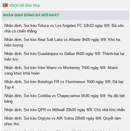
VĐQG Bồ Đào Nha
NHẬN ĐỊNH BÓNG ĐÁ MỚI NHẤT
Nhận định, Soi kèo Toluca vs Los Angeles FC 10h10 ngày 9/8: Đá sân
nhà có chiến thắng
Nhận định, Soi kèo Real Salt Lake vs Atlante 9h00 ngày 9/8: Khó hạ
hiện tượng
Nhận định, Soi kèo Guadalajara vs Dallas 8h00 ngày 9/8: Thành-bại tại
luân lưu
Nhận định, Soi kèo Inter Miami vs Monterrey 7h00 ngày 9/8: Miami
vang khúc khải hoàn
Nhận định, Soi kèo Botafogo FR vs Fluminense 7h00 ngày 9/8: Đả bại
Top 4
Nhận định, Soi kèo Coritiba vs Chapecoense 6h30 ngày 9/8: Hạ đội bét
bảng
Nhận định, Soi kèo QPR vs Millwall 20h00 ngày 8/8: Chủ nhà khó nhằn
Nhận định, Soi kèo Orgryte vs AIK Solna 20h00 ngày 8/8: Quyết tâm
phục thù