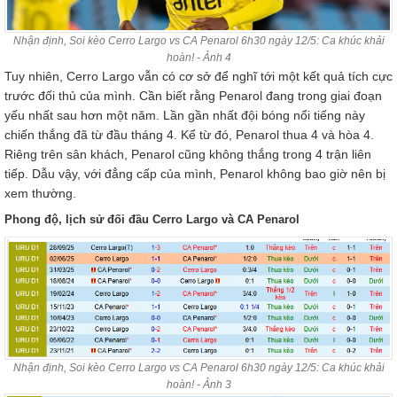
Nhận định, Soi kèo Cerro Largo vs CA Penarol 6h30 ngày 12/5: Ca khúc khải
hoàn! - Ảnh 4
Tuy nhiên, Cerro Largo vẫn có cơ sở để nghĩ tới một kết quả tích cực
trước đối thủ của mình. Cần biết rằng Penarol đang trong giai đoạn
yếu nhất sau hơn một năm. Lần gần nhất đội bóng nổi tiếng này
chiến thắng đã từ đầu tháng 4. Kể từ đó, Penarol thua 4 và hòa 4.
Riêng trên sân khách, Penarol cũng không thắng trong 4 trận liên
tiếp. Dẫu vậy, với đẳng cấp của mình, Penarol không bao giờ nên bị
xem thường.
Phong độ, lịch sử đối đầu Cerro Largo và CA Penarol
Nhận định, Soi kèo Cerro Largo vs CA Penarol 6h30 ngày 12/5: Ca khúc khải
hoàn! - Ảnh 3