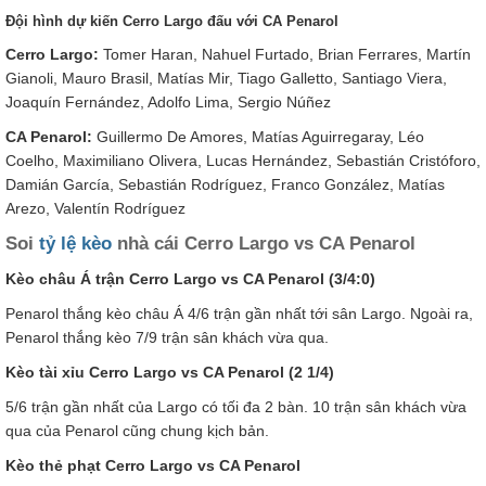
Đội hình dự kiến Cerro Largo đấu với CA Penarol
Cerro Largo:
Tomer Haran, Nahuel Furtado, Brian Ferrares, Martín
Gianoli, Mauro Brasil, Matías Mir, Tiago Galletto, Santiago Viera,
Joaquín Fernández, Adolfo Lima, Sergio Núñez
CA Penarol:
Guillermo De Amores, Matías Aguirr­egaray, Léo
Coelho, Maximiliano Olivera, Lucas Hernández, Sebastián Cristóforo,
Damián García, Sebastián Rodríguez, Franco González, Matías
Arezo, Valentín Rodríguez
Soi
tỷ lệ kèo
nhà cái Cerro Largo vs CA Penarol
Kèo châu Á trận Cerro Largo vs CA Penarol (3/4:0)
Penarol thắng kèo châu Á 4/6 trận gần nhất tới sân Largo. Ngoài ra,
Penarol thắng kèo 7/9 trận sân khách vừa qua.
Kèo tài xỉu Cerro Largo vs CA Penarol (2 1/4)
5/6 trận gần nhất của Largo có tối đa 2 bàn. 10 trận sân khách vừa
qua của Penarol cũng chung kịch bản.
Kèo thẻ phạt Cerro Largo vs CA Penarol