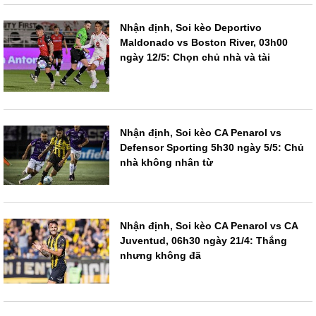
Nhận định, Soi kèo Deportivo
Maldonado vs Boston River, 03h00
ngày 12/5: Chọn chủ nhà và tài
Nhận định, Soi kèo CA Penarol vs
Defensor Sporting 5h30 ngày 5/5: Chủ
nhà không nhân từ
Nhận định, Soi kèo CA Penarol vs CA
Juventud, 06h30 ngày 21/4: Thắng
nhưng không đã