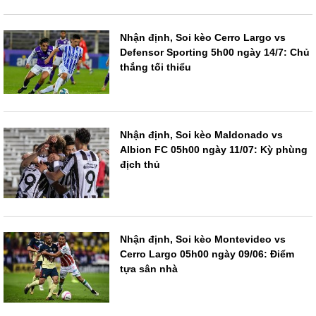
Nhận định, Soi kèo Cerro Largo vs
Defensor Sporting 5h00 ngày 14/7: Chủ
thắng tối thiểu
Nhận định, Soi kèo Maldonado vs
Albion FC 05h00 ngày 11/07: Kỳ phùng
địch thủ
Nhận định, Soi kèo Montevideo vs
Cerro Largo 05h00 ngày 09/06: Điểm
tựa sân nhà