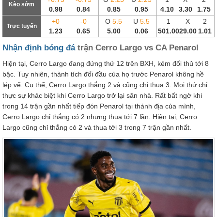
Kèo sớm
0.98
0.84
0.85
0.95
4.10
3.30
1.75
+
0
-
0
O
5.5
U
5.5
1
X
2
Trực tuyến
1.23
0.65
5.00
0.06
501.00
29.00
1.01
Nhận định bóng đá
trận Cerro Largo vs CA Penarol
Hiện tại, Cerro Largo đang đứng thứ 12 trên BXH, kém đối thủ tới 8
bậc. Tuy nhiên, thành tích đối đầu của họ trước Penarol không hề
lép vế. Cụ thể, Cerro Largo thắng 2 và cũng chỉ thua 3. Mọi thứ chỉ
thực sự khác biệt khi Cerro Largo trở lại sân nhà. Rất bất ngờ khi
trong 14 trận gần nhất tiếp đón Penarol tại thánh địa của mình,
Cerro Largo chỉ thắng có 2 nhưng thua tới 7 lần. Hiện tại, Cerro
Largo cũng chỉ thắng có 2 và thua tới 3 trong 7 trận gần nhất.