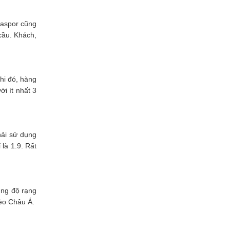
yaspor cũng
cầu. Khách,
khi đó, hàng
ới ít nhất 3
hải sử dụng
là 1.9. Rất
ụng độ rạng
kèo Châu Á.