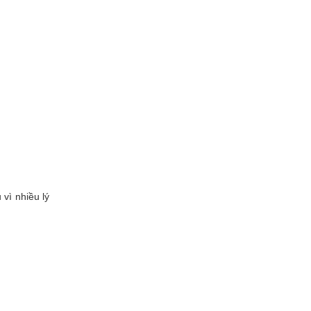
 vì nhiều lý