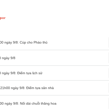
spor
00 ngày 9/8: Cúp cho Pháo thủ
0 ngày 9/8
0 ngày 9/8: Điểm tựa lịch sử
 21h00 ngày 9/8: Điểm tựa sân nhà
00 ngày 9/8: Nối dài chuỗi thăng hoa