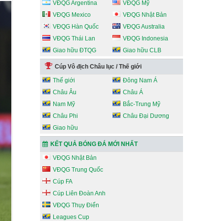
VĐQG Argentina
VĐQG Mỹ
VĐQG Mexico
VĐQG Nhật Bản
VĐQG Hàn Quốc
VĐQG Australia
VĐQG Thái Lan
VĐQG Indonesia
Giao hữu ĐTQG
Giao hữu CLB
Cúp Vô địch Châu lục / Thế giới
Thế giới
Đông Nam Á
Châu Âu
Châu Á
Nam Mỹ
Bắc-Trung Mỹ
Châu Phi
Châu Đại Dương
Giao hữu
KẾT QUẢ BÓNG ĐÁ MỚI NHẤT
VĐQG Nhật Bản
VĐQG Trung Quốc
Cúp FA
Cúp Liên Đoàn Anh
VĐQG Thụy Điển
Leagues Cup