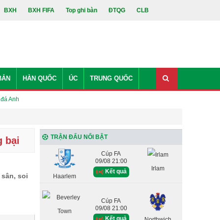
BXH
BXH FIFA
Top ghi bàn
ĐTQG
CLB
BẢN
HÀN QUỐC
ÚC
TRUNG QUỐC
 đá Anh
TRẬN ĐẤU NỔI BẬT
 bại
Cúp FA
09/08 21:00
Irlam
Kết quả
 sân, soi
Haarlem
Cúp FA
09/08 21:00
Kết quả
Northwich