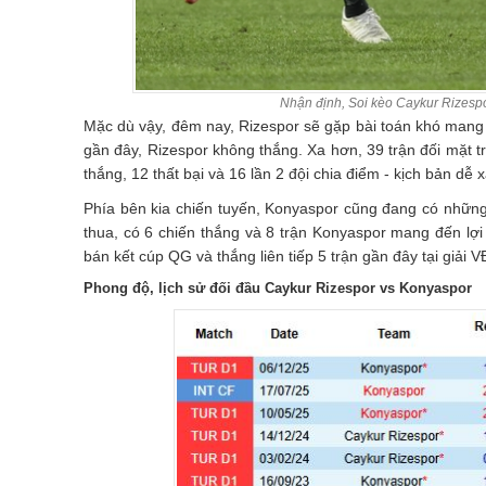
Nhận định, Soi kèo Caykur Rizespo
Mặc dù vậy, đêm nay, Rizespor sẽ gặp bài toán khó mang t
gần đây, Rizespor không thắng. Xa hơn, 39 trận đối mặt t
thắng, 12 thất bại và 16 lần 2 đội chia điểm - kịch bản dễ 
Phía bên kia chiến tuyến, Konyaspor cũng đang có những 
thua, có 6 chiến thắng và 8 trận Konyaspor mang đến lợ
bán kết cúp QG và thắng liên tiếp 5 trận gần đây tại giải
Phong độ, lịch sử đối đầu Caykur Rizespor vs Konyaspor