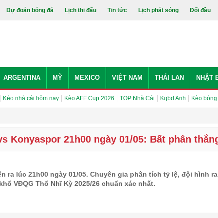
Dự đoán bóng đá
Lịch thi đấu
Tin tức
Lịch phát sóng
Đối đầu
ARGENTINA
MỸ
MEXICO
VIỆT NAM
THÁI LAN
NHẬT 
Kèo nhà cái hôm nay
Kèo AFF Cup 2026
TOP Nhà Cái
Kqbd Anh
Kèo bóng
vs Konyaspor 21h00 ngày 01/05: Bất phân thắng
ra lúc 21h00 ngày 01/05. Chuyên gia phân tích tỷ lệ, đội hình ra
khổ VĐQG Thổ Nhĩ Kỳ 2025/26 chuẩn xác nhất.