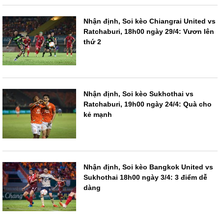
Nhận định, Soi kèo Chiangrai United vs
Ratchaburi, 18h00 ngày 29/4: Vươn lên
thứ 2
Nhận định, Soi kèo Sukhothai vs
Ratchaburi, 19h00 ngày 24/4: Quà cho
kẻ mạnh
Nhận định, Soi kèo Bangkok United vs
Sukhothai 18h00 ngày 3/4: 3 điểm dễ
dàng