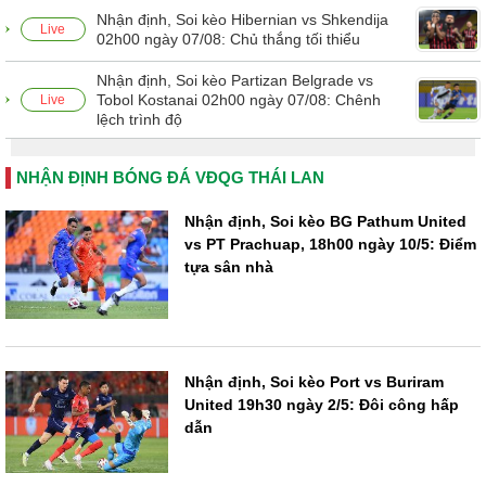
Nhận định, Soi kèo Hibernian vs Shkendija
Live
02h00 ngày 07/08: Chủ thắng tối thiểu
Nhận định, Soi kèo Partizan Belgrade vs
Tobol Kostanai 02h00 ngày 07/08: Chênh
Live
lệch trình độ
NHẬN ĐỊNH BÓNG ĐÁ VĐQG THÁI LAN
Nhận định, Soi kèo BG Pathum United
vs PT Prachuap, 18h00 ngày 10/5: Điểm
tựa sân nhà
Nhận định, Soi kèo Port vs Buriram
United 19h30 ngày 2/5: Đôi công hấp
dẫn