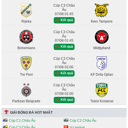
Cúp C3 Châu
Âu
07/08 01:45
Kết quả
Rijeka
Ilves Tampere
Cúp C3 Châu
Âu
07/08 01:45
Kết quả
Bohemians
Midtjylland
Cúp C3 Châu
Âu
07/08 02:00
Kết quả
Tre Fiori
KF Drita Gjilan
Cúp C3 Châu
Âu
07/08 02:00
Kết quả
Partizan Belgrade
Tobol Kostanai
GIẢI BÓNG ĐÁ HOT NHẤT
Cúp C1 Châu Âu
Cúp C2 Châu Âu
Cúp C3 Châu Âu
V-League