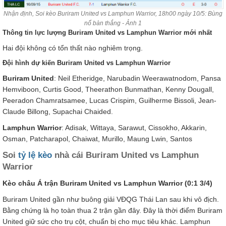
Nhận định, Soi kèo Buriram United vs Lamphun Warrior, 18h00 ngày 10/5: Bùng
nổ bàn thắng - Ảnh 1
Thông tin lực lượng Buriram United vs Lamphun Warrior mới nhất
Hai đội không có tổn thất nào nghiêm trọng.
Đội hình dự kiến Buriram United vs Lamphun Warrior
Buriram United
: Neil Etheridge, Narubadin Weerawatnodom, Pansa
Hemviboon, Curtis Good, Theerathon Bunmathan, Kenny Dougall,
Peeradon Chamratsamee, Lucas Crispim, Guilherme Bissoli, Jean-
Claude Billong, Supachai Chaided.
Lamphun Warrior
: Adisak, Wittaya, Sarawut, Cissokho, Akkarin,
Osman, Patcharapol, Chaiwat, Murillo, Maung Lwin, Santos
Soi
tỷ lệ kèo
nhà cái Buriram United vs Lamphun
Warrior
Kèo châu Á trận Buriram United vs Lamphun Warrior (0:1 3/4)
Buriram United gần như buông giải VĐQG Thái Lan sau khi vô địch.
Bằng chứng là họ toàn thua 2 trận gần đây. Đây là thời điểm Buriram
United giữ sức cho trụ cột, chuẩn bị cho mục tiêu khác. Lamphun