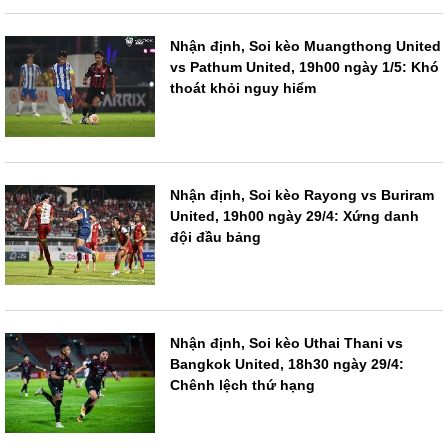
Nhận định, Soi kèo Muangthong United
vs Pathum United, 19h00 ngày 1/5: Khó
thoát khỏi nguy hiểm
Nhận định, Soi kèo Rayong vs Buriram
United, 19h00 ngày 29/4: Xứng danh
đội đầu bảng
Nhận định, Soi kèo Uthai Thani vs
Bangkok United, 18h30 ngày 29/4:
Chênh lệch thứ hạng