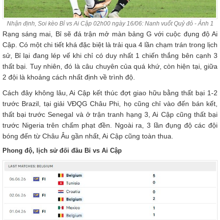
Nhận định, Soi kèo Bỉ vs Ai Cập 02h00 ngày 16/06: Nanh vuốt Quỷ đỏ - Ảnh 1
Rạng sáng mai, Bỉ sẽ đá trận mở màn bảng G với cuộc đụng độ Ai
Cập. Có một chi tiết khá đặc biệt là trải qua 4 lần chạm trán trong lịch
sử, Bỉ lại đang lép vế khi chỉ có duy nhất 1 chiến thắng bên cạnh 3
thất bại. Tuy nhiên, đó là câu chuyên của quá khứ, còn hiện tại, giữa
2 đội là khoảng cách nhất định về trình độ.
Cách đây không lâu, Ai Cập kết thúc đợt giao hữu bằng thất bại 1-2
trước Brazil, tại giải VĐQG Châu Phi, họ cũng chỉ vào đến bán kết,
thất bại trước Senegal và ở trận tranh hạng 3, Ai Cập cũng thất bại
trước Nigeria trên chấm phạt đền. Ngoài ra, 3 lần đụng độ các đội
bóng đến từ Châu Âu gần nhất, Ai Cập cũng toàn thua.
Phong độ, lịch sử đối đầu Bỉ vs Ai Cập