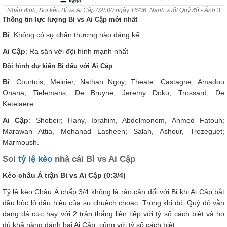
Nhận định, Soi kèo Bỉ vs Ai Cập 02h00 ngày 16/06: Nanh vuốt Quỷ đỏ - Ảnh 3
Thông tin lực lượng Bỉ vs Ai Cập mới nhất
Bỉ
: Không có sự chấn thương nào đáng kể
Ai Cập
: Ra sân với đội hình mạnh nhất
Đội hình dự kiến Bỉ đấu với Ai Cập
Bỉ
: Courtois; Meinier, Nathan Ngoy, Theate, Castagne; Amadou
Onana, Tielemans, De Bruyne; Jeremy Doku, Trossard; De
Ketelaere.
Ai Cập
: Shobeir; Hany, Ibrahim, Abdelmonem, Ahmed Fatouh;
Marawan Attia, Mohanad Lasheen; Salah, Ashour, Trezeguet;
Marmoush.
Soi
tỷ lệ kèo
nhà cái Bỉ vs Ai Cập
Kèo châu Á trận Bỉ vs Ai Cập (0:3/4)
Tỷ lệ kèo Châu Á chấp 3/4 không là rào cản đối với Bỉ khi Ai Cập bắt
đầu bộc lộ dấu hiệu của sự chuệch choạc. Trong khi đó, Quỷ đỏ vẫn
đang đá cực hay với 2 trận thắng liên tiếp với tỷ số cách biệt và họ
đủ khả năng đánh bại Ai Cập, cũng với tỷ số cách biệt.