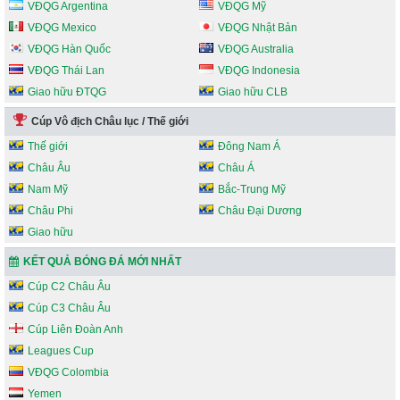
VĐQG Argentina
VĐQG Mỹ
VĐQG Mexico
VĐQG Nhật Bản
VĐQG Hàn Quốc
VĐQG Australia
VĐQG Thái Lan
VĐQG Indonesia
Giao hữu ĐTQG
Giao hữu CLB
Cúp Vô địch Châu lục / Thế giới
Thế giới
Đông Nam Á
Châu Âu
Châu Á
Nam Mỹ
Bắc-Trung Mỹ
Châu Phi
Châu Đại Dương
Giao hữu
KẾT QUẢ BÓNG ĐÁ MỚI NHẤT
Cúp C2 Châu Âu
Cúp C3 Châu Âu
Cúp Liên Đoàn Anh
Leagues Cup
VĐQG Colombia
Yemen