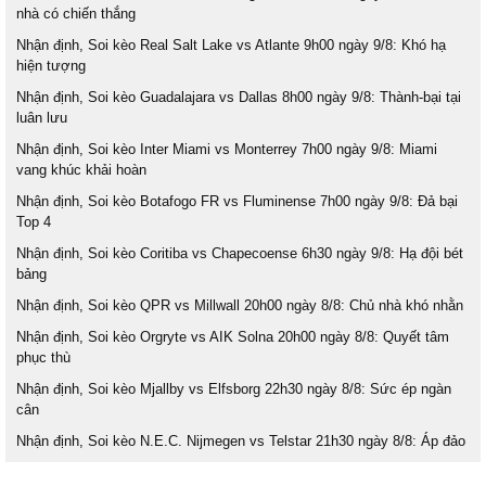
nhà có chiến thắng
Nhận định, Soi kèo Real Salt Lake vs Atlante 9h00 ngày 9/8: Khó hạ
hiện tượng
Nhận định, Soi kèo Guadalajara vs Dallas 8h00 ngày 9/8: Thành-bại tại
luân lưu
Nhận định, Soi kèo Inter Miami vs Monterrey 7h00 ngày 9/8: Miami
vang khúc khải hoàn
Nhận định, Soi kèo Botafogo FR vs Fluminense 7h00 ngày 9/8: Đả bại
Top 4
Nhận định, Soi kèo Coritiba vs Chapecoense 6h30 ngày 9/8: Hạ đội bét
bảng
Nhận định, Soi kèo QPR vs Millwall 20h00 ngày 8/8: Chủ nhà khó nhằn
Nhận định, Soi kèo Orgryte vs AIK Solna 20h00 ngày 8/8: Quyết tâm
phục thù
Nhận định, Soi kèo Mjallby vs Elfsborg 22h30 ngày 8/8: Sức ép ngàn
cân
Nhận định, Soi kèo N.E.C. Nijmegen vs Telstar 21h30 ngày 8/8: Áp đảo