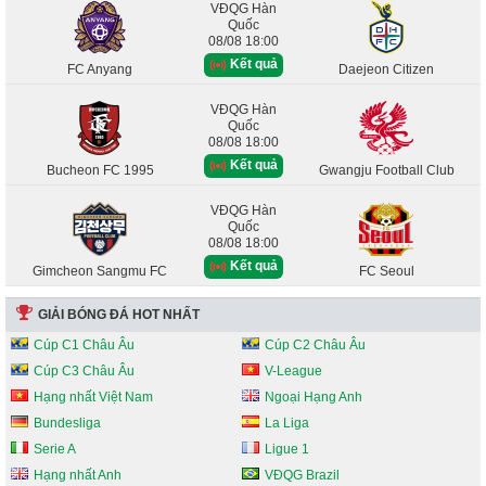
VĐQG Hàn
Quốc
08/08 18:00
Kết quả
FC Anyang
Daejeon Citizen
VĐQG Hàn
Quốc
08/08 18:00
Kết quả
Bucheon FC 1995
Gwangju Football Club
VĐQG Hàn
Quốc
08/08 18:00
Kết quả
Gimcheon Sangmu FC
FC Seoul
GIẢI BÓNG ĐÁ HOT NHẤT
Cúp C1 Châu Âu
Cúp C2 Châu Âu
Cúp C3 Châu Âu
V-League
Hạng nhất Việt Nam
Ngoại Hạng Anh
Bundesliga
La Liga
Serie A
Ligue 1
Hạng nhất Anh
VĐQG Brazil