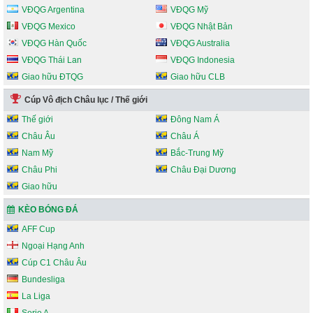
VĐQG Argentina
VĐQG Mỹ
VĐQG Mexico
VĐQG Nhật Bản
VĐQG Hàn Quốc
VĐQG Australia
VĐQG Thái Lan
VĐQG Indonesia
Giao hữu ĐTQG
Giao hữu CLB
Cúp Vô địch Châu lục / Thế giới
Thế giới
Đông Nam Á
Châu Âu
Châu Á
Nam Mỹ
Bắc-Trung Mỹ
Châu Phi
Châu Đại Dương
Giao hữu
KÈO BÓNG ĐÁ
AFF Cup
Ngoại Hạng Anh
Cúp C1 Châu Âu
Bundesliga
La Liga