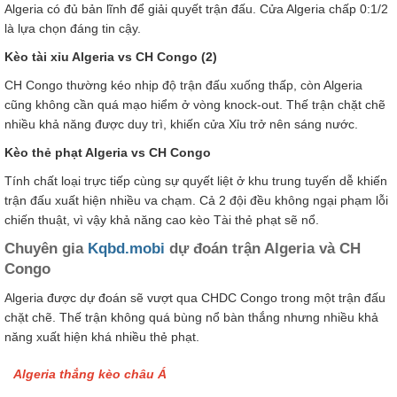
Algeria có đủ bản lĩnh để giải quyết trận đấu. Cửa Algeria chấp 0:1/2
là lựa chọn đáng tin cậy.
Kèo tài xỉu Algeria vs CH Congo (2)
CH Congo thường kéo nhịp độ trận đấu xuống thấp, còn Algeria
cũng không cần quá mạo hiểm ở vòng knock-out. Thế trận chặt chẽ
nhiều khả năng được duy trì, khiến cửa Xỉu trở nên sáng nước.
Kèo thẻ phạt Algeria vs CH Congo
Tính chất loại trực tiếp cùng sự quyết liệt ở khu trung tuyến dễ khiến
trận đấu xuất hiện nhiều va chạm. Cả 2 đội đều không ngại phạm lỗi
chiến thuật, vì vậy khả năng cao kèo Tài thẻ phạt sẽ nổ.
Chuyên gia
Kqbd.mobi
dự đoán trận Algeria và CH
Congo
Algeria được dự đoán sẽ vượt qua CHDC Congo trong một trận đấu
chặt chẽ. Thế trận không quá bùng nổ bàn thắng nhưng nhiều khả
năng xuất hiện khá nhiều thẻ phạt.
Algeria thắng kèo châu Á