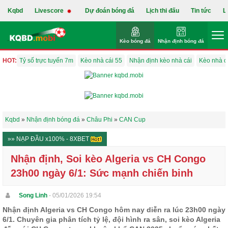
Kqbd
Livescore
Dự đoán bóng đá
Lịch thi đấu
Tin tức
L
Kèo bóng đá
Nhận định bóng đá
HOT:
Tỷ số trực tuyến 7m
Kèo nhà cái 55
Nhận định kèo nhà cái
Kèo nhà c
Kqbd
»
Nhận định bóng đá
»
Châu Phi
»
CAN Cup
»» NẠP ĐẦU x100% - 8XBET
Nhận định, Soi kèo Algeria vs CH Congo
23h00 ngày 6/1: Sức mạnh chiến binh
Song Linh
- 05/01/2026 19:54
Nhận định Algeria vs CH Congo hôm nay diễn ra lúc 23h00 ngày
6/1. Chuyên gia phân tích tỷ lệ, đội hình ra sân, soi kèo Algeria