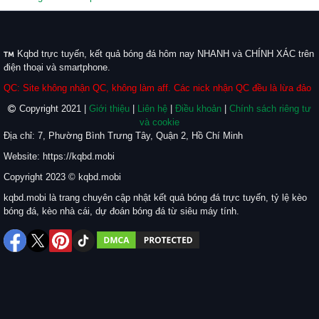
Kqbd trực tuyến, kết quả bóng đá hôm nay NHANH và CHÍNH XÁC trên
điện thoại và smartphone.
QC: Site không nhận QC, không làm aff. Các nick nhận QC đều là lừa đảo
Copyright 2021 |
Giới thiệu
|
Liên hệ
|
Điều khoản
|
Chính sách riêng tư
và cookie
Địa chỉ: 7, Phường Bình Trưng Tây, Quận 2, Hồ Chí Minh
Website: https://kqbd.mobi
Copyright 2023 © kqbd.mobi
kqbd.mobi là trang chuyên cập nhật kết quả bóng đá trực tuyến, tỷ lệ kèo
bóng đá, kèo nhà cái, dự đoán bóng đá từ siêu máy tính.