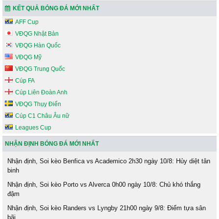
KẾT QUẢ BÓNG ĐÁ MỚI NHẤT
AFF Cup
VĐQG Nhật Bản
VĐQG Hàn Quốc
VĐQG Mỹ
VĐQG Trung Quốc
Cúp FA
Cúp Liên Đoàn Anh
VĐQG Thụy Điển
Cúp C1 Châu Âu nữ
Leagues Cup
NHẬN ĐỊNH BÓNG ĐÁ MỚI NHẤT
Nhận định, Soi kèo Benfica vs Academico 2h30 ngày 10/8: Hủy diệt tân
binh
Nhận định, Soi kèo Porto vs Alverca 0h00 ngày 10/8: Chủ khó thắng
đậm
Nhận định, Soi kèo Randers vs Lyngby 21h00 ngày 9/8: Điểm tựa sân
bãi