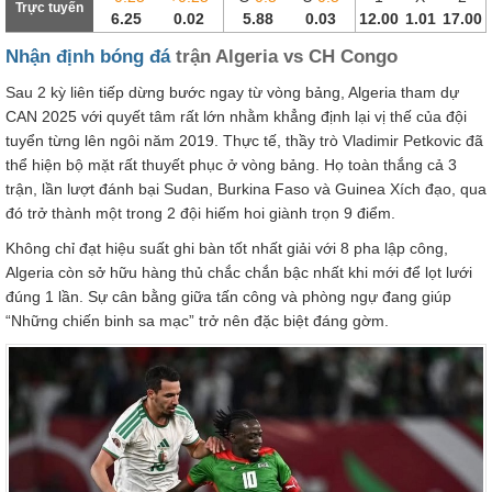
Trực tuyến
6.25
0.02
5.88
0.03
12.00
1.01
17.00
Nhận định bóng đá
trận Algeria vs CH Congo
Sau 2 kỳ liên tiếp dừng bước ngay từ vòng bảng, Algeria tham dự
CAN 2025 với quyết tâm rất lớn nhằm khẳng định lại vị thế của đội
tuyển từng lên ngôi năm 2019. Thực tế, thầy trò Vladimir Petkovic đã
thể hiện bộ mặt rất thuyết phục ở vòng bảng. Họ toàn thắng cả 3
trận, lần lượt đánh bại Sudan, Burkina Faso và Guinea Xích đạo, qua
đó trở thành một trong 2 đội hiếm hoi giành trọn 9 điểm.
Không chỉ đạt hiệu suất ghi bàn tốt nhất giải với 8 pha lập công,
Algeria còn sở hữu hàng thủ chắc chắn bậc nhất khi mới để lọt lưới
đúng 1 lần. Sự cân bằng giữa tấn công và phòng ngự đang giúp
“Những chiến binh sa mạc” trở nên đặc biệt đáng gờm.