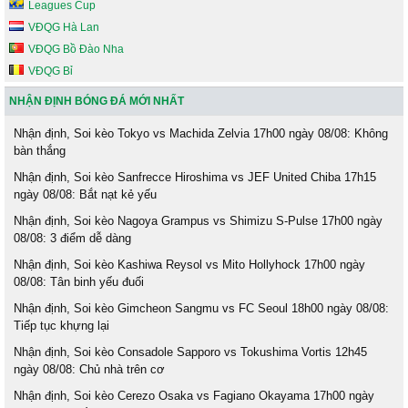
Leagues Cup
VĐQG Hà Lan
VĐQG Bồ Đào Nha
VĐQG Bỉ
NHẬN ĐỊNH BÓNG ĐÁ MỚI NHẤT
Nhận định, Soi kèo Tokyo vs Machida Zelvia 17h00 ngày 08/08: Không
bàn thắng
Nhận định, Soi kèo Sanfrecce Hiroshima vs JEF United Chiba 17h15
ngày 08/08: Bắt nạt kẻ yếu
Nhận định, Soi kèo Nagoya Grampus vs Shimizu S-Pulse 17h00 ngày
08/08: 3 điểm dễ dàng
Nhận định, Soi kèo Kashiwa Reysol vs Mito Hollyhock 17h00 ngày
08/08: Tân binh yếu đuối
Nhận định, Soi kèo Gimcheon Sangmu vs FC Seoul 18h00 ngày 08/08:
Tiếp tục khựng lại
Nhận định, Soi kèo Consadole Sapporo vs Tokushima Vortis 12h45
ngày 08/08: Chủ nhà trên cơ
Nhận định, Soi kèo Cerezo Osaka vs Fagiano Okayama 17h00 ngày