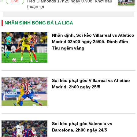
Red Diamonds 17h25 ngày 07/08: Khởi đầu
Live
thuận lợi
NHẬN ĐỊNH BÓNG ĐÁ LA LIGA
Nhận định, Soi kèo Villarreal vs Atletico
Madrid 02h00 ngày 25/05: Đánh đắm
Tàu ngầm vàng
Soi kèo phạt góc Villarreal vs Atletico
Madrid, 2h00 ngày 25/5
Soi kèo phạt góc Valencia vs
Barcelona, 2h00 ngày 24/5