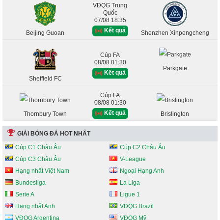
VĐQG Trung
Quốc
07/08 18:35
Kết quả
Beijing Guoan
Shenzhen Xinpengcheng
Cúp FA
08/08 01:30
Parkgate
Kết quả
Sheffield FC
Cúp FA
08/08 01:30
Kết quả
Thornbury Town
Brislington
GIẢI BÓNG ĐÁ HOT NHẤT
Cúp C1 Châu Âu
Cúp C2 Châu Âu
Cúp C3 Châu Âu
V-League
Hạng nhất Việt Nam
Ngoại Hạng Anh
Bundesliga
La Liga
Serie A
Ligue 1
Hạng nhất Anh
VĐQG Brazil
VĐQG Argentina
VĐQG Mỹ