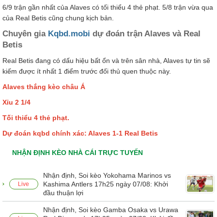
6/9 trận gần nhất của Alaves có tối thiểu 4 thẻ phạt. 5/8 trận vừa qua
của Real Betis cũng chung kịch bản.
Chuyên gia
Kqbd.mobi
dự đoán trận Alaves và Real
Betis
Real Betis đang có dấu hiệu bất ổn và trên sân nhà, Alaves tự tin sẽ
kiếm được ít nhất 1 điểm trước đối thủ quen thuộc này.
Alaves thắng kèo châu Á
Xỉu 2 1/4
Tối thiểu 4 thẻ phạt.
Dự đoán kqbd chính xác: Alaves 1-1 Real Betis
NHẬN ĐỊNH KÈO NHÀ CÁI TRỰC TUYẾN
Nhận định, Soi kèo Yokohama Marinos vs
Kashima Antlers 17h25 ngày 07/08: Khởi
Live
đầu thuận lợi
Nhận định, Soi kèo Gamba Osaka vs Urawa