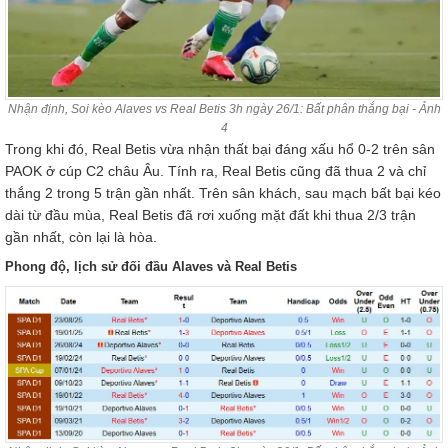
Nhận định, Soi kèo Alaves vs Real Betis 3h ngày 26/1: Bất phân thắng bại - Ảnh
4
Trong khi đó, Real Betis vừa nhận thất bại đáng xấu hổ 0-2 trên sân
PAOK ở cúp C2 châu Âu. Tính ra, Real Betis cũng đã thua 2 và chỉ
thắng 2 trong 5 trận gần nhất. Trên sân khách, sau mạch bất bại kéo
dài từ đầu mùa, Real Betis đã rơi xuống mặt đất khi thua 2/3 trận
gần nhất, còn lại là hòa.
Phong độ, lịch sử đối đầu Alaves và Real Betis