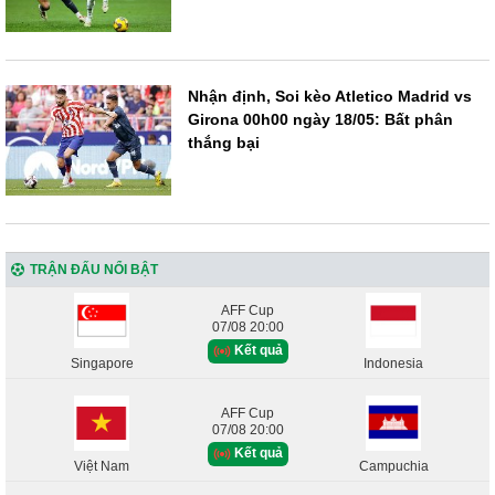
Nhận định, Soi kèo Atletico Madrid vs
Girona 00h00 ngày 18/05: Bất phân
thắng bại
TRẬN ĐẤU NỔI BẬT
AFF Cup
07/08 20:00
Kết quả
Singapore
Indonesia
AFF Cup
07/08 20:00
Kết quả
Việt Nam
Campuchia