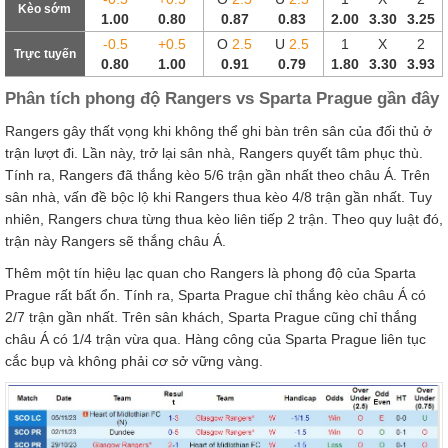
Kèo sớm
1.00
0.80
0.87
0.83
2.00
3.30
3.25
-
0.5
+
0.5
O
2.5
U
2.5
1
X
2
Trực tuyến
0.80
1.00
0.91
0.79
1.80
3.30
3.93
Phân tích phong độ Rangers vs Sparta Prague gần đây
Rangers gây thất vọng khi không thể ghi bàn trên sân của đối thủ ở
trận lượt đi. Lần này, trở lại sân nhà, Rangers quyết tâm phục thù.
Tính ra, Rangers đã thắng kèo 5/6 trận gần nhất theo châu Á. Trên
sân nhà, vấn đề bộc lộ khi Rangers thua kèo 4/8 trận gần nhất. Tuy
nhiên, Rangers chưa từng thua kèo liên tiếp 2 trận. Theo quy luật đó,
trận này Rangers sẽ thắng châu Á.
Thêm một tín hiệu lạc quan cho Rangers là phong độ của Sparta
Prague rất bất ổn. Tính ra, Sparta Prague chỉ thắng kèo châu Á có
2/7 trận gần nhất. Trên sân khách, Sparta Prague cũng chỉ thắng
châu Á có 1/4 trận vừa qua. Hàng công của Sparta Prague liên tục
cắc bụp và không phải cơ sở vững vàng.