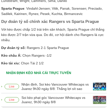
Lundstram; Wright, Lammers, Sima; Danilo
Sparta Prague
: Vindahl-Jensen; Vitik, Panak, Sorensen; Preciado,
Sadilek, Kairinen, Rynes; Pesek, Kuchta, Birmancevic
Dự đoán tỷ số chính xác Rangers vs Sparta Prague
Với kèo được chấp 1/2 trái trên sân khách, Sparta Prague chỉ thắng
kèo được 2/7 trận vừa qua. Do đó, cơ hội dành cho Rangers là cực
nhiều.
Dự đoán tỷ số:
Rangers 2-1 Sparta Prague
Kèo châu Á:
Chọn Rangers -1/2
Kèo tài xỉu:
Chọn Tài 2 1/2
NHẬN ĐỊNH KÈO NHÀ CÁI TRỰC TUYẾN
Nhận định, Soi kèo Vancouver Whitecaps vs
Live
Juarez 9h30 ngày 8/8: Thắng lợi sít sao
Soi kèo phạt góc Vancouver Whitecaps vs
Live
Juarez, 9h30 ngày 8/8