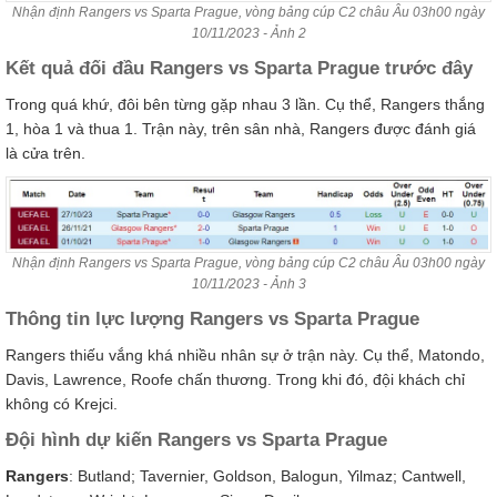
Nhận định Rangers vs Sparta Prague, vòng bảng cúp C2 châu Âu 03h00 ngày
10/11/2023 - Ảnh 2
Kết quả đối đầu Rangers vs Sparta Prague trước đây
Trong quá khứ, đôi bên từng gặp nhau 3 lần. Cụ thể, Rangers thắng
1, hòa 1 và thua 1. Trận này, trên sân nhà, Rangers được đánh giá
là cửa trên.
Nhận định Rangers vs Sparta Prague, vòng bảng cúp C2 châu Âu 03h00 ngày
10/11/2023 - Ảnh 3
Thông tin lực lượng Rangers vs Sparta Prague
Rangers thiếu vắng khá nhiều nhân sự ở trận này. Cụ thể, Matondo,
Davis, Lawrence, Roofe chấn thương. Trong khi đó, đội khách chỉ
không có Krejci.
Đội hình dự kiến Rangers vs Sparta Prague
Rangers
: Butland; Tavernier, Goldson, Balogun, Yilmaz; Cantwell,