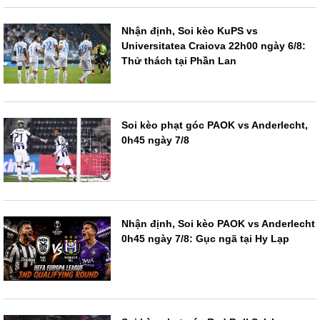
Nhận định, Soi kèo KuPS vs
Universitatea Craiova 22h00 ngày 6/8:
Thử thách tại Phần Lan
Soi kèo phạt góc PAOK vs Anderlecht,
0h45 ngày 7/8
Nhận định, Soi kèo PAOK vs Anderlecht
0h45 ngày 7/8: Gục ngã tại Hy Lạp