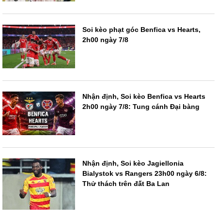
Soi kèo phạt góc Benfica vs Hearts,
2h00 ngày 7/8
Nhận định, Soi kèo Benfica vs Hearts
2h00 ngày 7/8: Tung cánh Đại bàng
Nhận định, Soi kèo Jagiellonia
Bialystok vs Rangers 23h00 ngày 6/8:
Thử thách trên đất Ba Lan