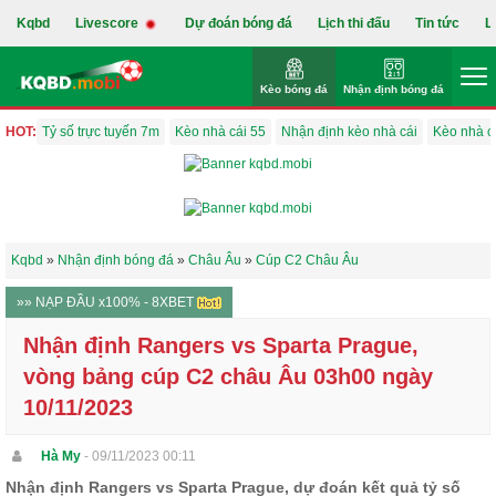
Kqbd
Livescore
Dự đoán bóng đá
Lịch thi đấu
Tin tức
L
Kèo bóng đá
Nhận định bóng đá
HOT:
Tỷ số trực tuyến 7m
Kèo nhà cái 55
Nhận định kèo nhà cái
Kèo nhà c
Kqbd
»
Nhận định bóng đá
»
Châu Âu
»
Cúp C2 Châu Âu
»» NẠP ĐẦU x100% - 8XBET
Nhận định Rangers vs Sparta Prague,
vòng bảng cúp C2 châu Âu 03h00 ngày
10/11/2023
Hà My
- 09/11/2023 00:11
Nhận định Rangers vs Sparta Prague, dự đoán kết quả tỷ số