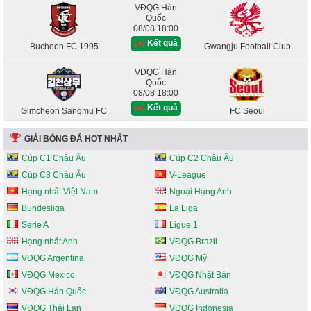
VĐQG Hàn
Quốc
08/08 18:00
Kết quả
Bucheon FC 1995
Gwangju Football Club
VĐQG Hàn
Quốc
08/08 18:00
Kết quả
Gimcheon Sangmu FC
FC Seoul
GIẢI BÓNG ĐÁ HOT NHẤT
Cúp C1 Châu Âu
Cúp C2 Châu Âu
Cúp C3 Châu Âu
V-League
Hạng nhất Việt Nam
Ngoại Hạng Anh
Bundesliga
La Liga
Serie A
Ligue 1
Hạng nhất Anh
VĐQG Brazil
VĐQG Argentina
VĐQG Mỹ
VĐQG Mexico
VĐQG Nhật Bản
VĐQG Hàn Quốc
VĐQG Australia
VĐQG Thái Lan
VĐQG Indonesia