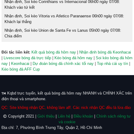
Nhận định, Soi kèo Corinthians vs Internacional 06h00 ngày 07/08:
Khách vào tứ kết
Nhận định, Soi kèo Vitoria vs Atletico Paranaense 06h00 ngày 07/08:
Khách lại thắng
Nhận định, Soi kèo Union de Santa Fe vs Lanus 05h00 ngày 07/08:
Chia điểm
Đối tác liên kết:
Kết quả bóng đá hôm nay
|
Nhận định bóng đá Keonhacai
|
Livescore bóng đá trực tiếp
|
Kèo bóng đá hôm nay
|
Soi kèo bóng đá hôm
nay
|
Keonhacai
|
Dự đoán bóng đá chính xác tối nay
|
Top nhà cái uy tín
|
Kèo bóng đá AFF Cup
Kqbd trực tuyến, kết quả bóng đá hôm nay NHANH và CHÍNH XÁC trên
điện thoại và smartphone.
QC: Site không nhận QC, không làm aff. Các nick nhận QC đều là lừa đảo
Copyright 2021 |
Giới thiệu
|
Liên hệ
|
Điều khoản
|
Chính sách riêng tư
và cookie
Địa chỉ: 7, Phường Bình Trưng Tây, Quận 2, Hồ Chí Minh