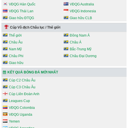
VĐQG Hàn Quốc
VĐQG Australia
VĐQG Thái Lan
VĐQG Indonesia
Giao hữu ĐTQG
Giao hữu CLB
Cúp Vô địch Châu lục / Thế giới
Thế giới
Đông Nam Á
Châu Âu
Châu Á
Nam Mỹ
Bắc-Trung Mỹ
Châu Phi
Châu Đại Dương
Giao hữu
KẾT QUẢ BÓNG ĐÁ MỚI NHẤT
Cúp C2 Châu Âu
Cúp C3 Châu Âu
Cúp Liên Đoàn Anh
Leagues Cup
VĐQG Colombia
VĐQG Uganda
Yemen