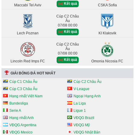
Kết quả
Maccabi Tel Aviv
CSKA Sofia
Cúp C2 Châu
Âu
07/08 00:00
Kết quả
Lech Poznan
KI Klaksvik
Cúp C2 Châu
Âu
07/08 00:00
Kết quả
Lincoln Red Imps FC
Omonia Nicosia FC
GIẢI BÓNG ĐÁ HOT NHẤT
Cúp C1 Châu Âu
Cúp C2 Châu Âu
Cúp C3 Châu Âu
V-League
Hạng nhất Việt Nam
Ngoại Hạng Anh
Bundesliga
La Liga
Serie A
Ligue 1
Hạng nhất Anh
VĐQG Brazil
VĐQG Argentina
VĐQG Mỹ
VĐQG Mexico
VĐQG Nhật Bản