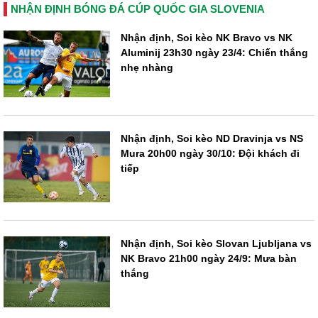
NHẬN ĐỊNH BÓNG ĐÁ CÚP QUỐC GIA SLOVENIA
Nhận định, Soi kèo NK Bravo vs NK
Aluminij 23h30 ngày 23/4: Chiến thắng
nhẹ nhàng
Nhận định, Soi kèo ND Dravinja vs NS
Mura 20h00 ngày 30/10: Đội khách đi
tiếp
Nhận định, Soi kèo Slovan Ljubljana vs
NK Bravo 21h00 ngày 24/9: Mưa bàn
thắng