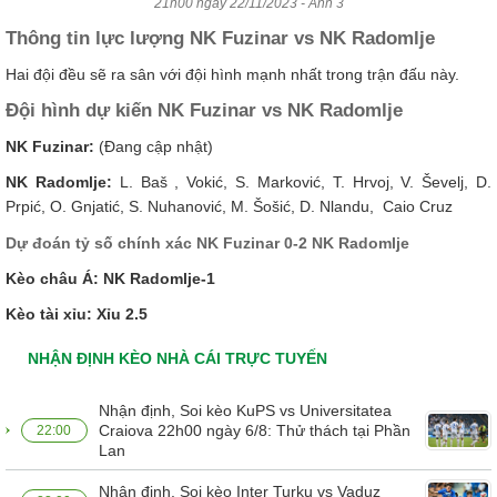
21h00 ngày 22/11/2023 - Ảnh 3
Thông tin lực lượng NK Fuzinar vs NK Radomlje
Hai đội đều sẽ ra sân với đội hình mạnh nhất trong trận đấu này.
Đội hình dự kiến NK Fuzinar vs NK Radomlje
NK Fuzinar:
(Đang cập nhật)
NK Radomlje:
L. Baš , Vokić, S. Marković, T. Hrvoj, V. Ševelj, D.
Prpić, O. Gnjatić, S. Nuhanović, M. Šošić, D. Nlandu, Caio Cruz
Dự đoán tỷ số chính xác NK Fuzinar 0-2 NK Radomlje
Kèo châu Á: NK Radomlje-1
Kèo tài xỉu: Xỉu 2.5
NHẬN ĐỊNH KÈO NHÀ CÁI TRỰC TUYẾN
Nhận định, Soi kèo KuPS vs Universitatea
Craiova 22h00 ngày 6/8: Thử thách tại Phần
22:00
Lan
Nhận định, Soi kèo Inter Turku vs Vaduz