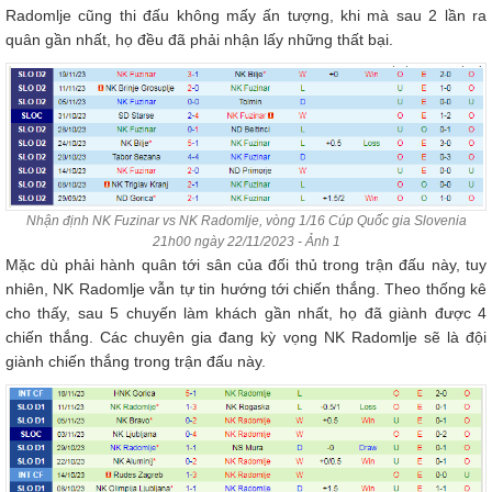
Radomlje cũng thi đấu không mấy ấn tượng, khi mà sau 2 lần ra
quân gần nhất, họ đều đã phải nhận lấy những thất bại.
Nhận định NK Fuzinar vs NK Radomlje, vòng 1/16 Cúp Quốc gia Slovenia
21h00 ngày 22/11/2023 - Ảnh 1
Mặc dù phải hành quân tới sân của đối thủ trong trận đấu này, tuy
nhiên, NK Radomlje vẫn tự tin hướng tới chiến thắng. Theo thống kê
cho thấy, sau 5 chuyến làm khách gần nhất, họ đã giành được 4
chiến thắng. Các chuyên gia đang kỳ vọng NK Radomlje sẽ là đội
giành chiến thắng trong trận đấu này.