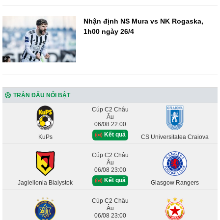
Nhận định NS Mura vs NK Rogaska,
1h00 ngày 26/4
TRẬN ĐẤU NỔI BẬT
Cúp C2 Châu
Âu
06/08 22:00
Kết quả
KuPs
CS Universitatea Craiova
Cúp C2 Châu
Âu
06/08 23:00
Kết quả
Jagiellonia Bialystok
Glasgow Rangers
Cúp C2 Châu
Âu
06/08 23:00